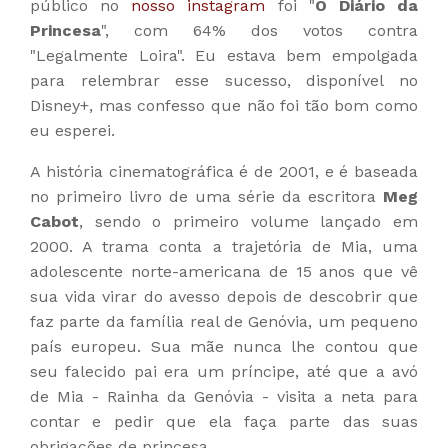
público no
nosso instagram
foi "
O Diário da
Princesa
", com 64% dos votos contra
"Legalmente Loira". Eu estava bem empolgada
para relembrar esse sucesso, disponível no
Disney+, mas confesso que não foi tão bom como
eu esperei.
A história cinematográfica é de 2001, e é baseada
no primeiro livro de uma série da escritora
Meg
Cabot
, sendo o primeiro volume lançado em
2000. A trama conta a trajetória de Mia, uma
adolescente norte-americana de 15 anos que vê
sua vida virar do avesso depois de descobrir que
faz parte da família real de Genóvia, um pequeno
país europeu. Sua mãe nunca lhe contou que
seu falecido pai era um príncipe, até que a avó
de Mia - Rainha da Genóvia - visita a neta para
contar e pedir que ela faça parte das suas
obrigações de princesa.