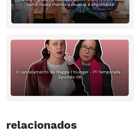
como nossa memória musical é importante
O cancelamento de Maggie | Younger - 7ª Temporada -
Episódio 08
relacionados