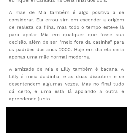
eu fiquei encantada na cena final dos dois.
A mãe de Mia também é algo positivo a se
considerar. Ela errou sim em esconder a origem
de realeza da filha, mas todo o tempo esteve lá
para apoiar Mia em qualquer que fosse sua
decisão, além de ser "meio fora da casinha" para
os padrões dos anos 2000. Hoje em dia ela seria
apenas uma mãe normal moderna.
A amizade de Mia e Lilly também é bacana. A
Lilly é meio doidinha, e as duas discutem e se
desentendem algumas vezes. Mas no final tudo
dá certo, e uma está lá apoiando a outra e
aprendendo junto.