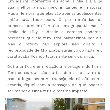
Em alguns momentos eu achei a Mia e a Lilly,
sua melhor amiga, meio irritantes e imaturas.
Mas aí lembrei que elas são apenas adolescentes,
então tava tudo bem. O par romântico da
princesa também é muito sem graça. Michael é
irmão de Lilly, e desde o começo podemos
perceber que ele tem uma paixãozinha por ela.
Mas o roteiro não explora isso direito, a
reciprocidade de Mia acaba surgindo do nada, e o
casal acaba ficando totalmente sem química.
Outra crítica é em relação à montagem do filme.
Tem cenas que são curtas demais e levam de
nada a lugar nenhum. Ou seja, ele não flui como
deveria, fiquei com a sensação de que poderia
ser menor e ainda teria o mesmo impacto.