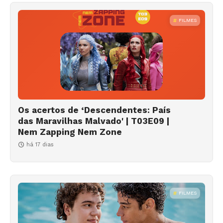
FILMES
Os acertos de ‘Descendentes: País
das Maravilhas Malvado' | T03E09 |
Nem Zapping Nem Zone
há 17 dias
FILMES