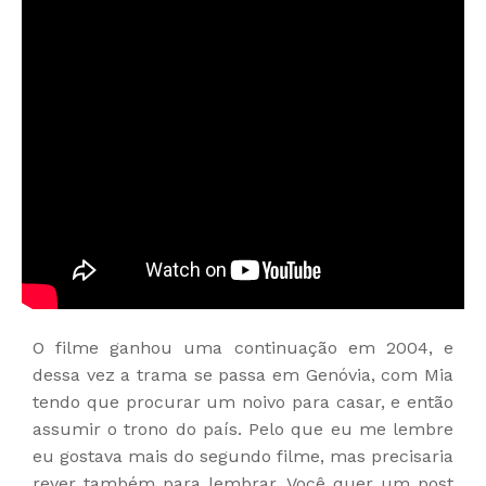
O filme ganhou uma continuação em 2004, e
dessa vez a trama se passa em Genóvia, com Mia
tendo que procurar um noivo para casar, e então
assumir o trono do país. Pelo que eu me lembre
eu gostava mais do segundo filme, mas precisaria
rever também para lembrar. Você quer um post