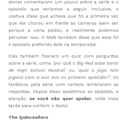
atores comentaram um pouco sobre a série e o
episódio que veríamos a seguir. Inclusive, o
Joshua disse que achava que foi a primeira vez
que ele chorou em frente às câmeras (sem ser
porque a cena pedia), e realmente podemos
perceber isso. O Matt também disse que esse foi
o episódio preferido dele na temporada!
Eles também fizeram um quiz com perguntas
sobre a série, como
'por quê o Big Red sabe tanto
de High School Musical'
ou
'qual o jogo Nini
jogava com a sua avó no primeiro episódio?'
. Os
fanáticos pela série com certeza lembraram as
respostas. Depois disso assistimos ao episódio, e
atenção,
se você não quer spoiler
, volte mais
tarde para conferir o texto!
The Quinceañero