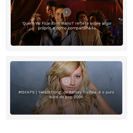
'Quem Vai Ficar com Mário?' reflete sobre amor
próprio e como compartilhá-lo
#tbtAPS | 'Headstrong', de Ashley Tisdale, é o puro
suco do pop 2000