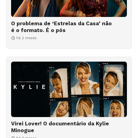
O problema de ‘Estrelas da Casa’ não
é o formato. É o pós
há 2 meses
MÚSICA
Virei Lover! O documentário da Kylie
Minogue