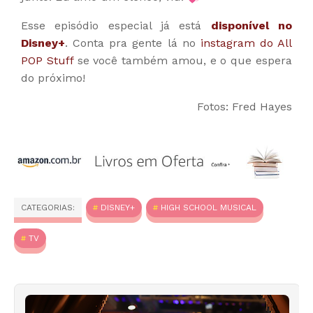
Esse episódio especial já está
disponível no
Disney+
. Conta pra gente lá no
instagram do All
POP Stuff
se você também amou, e o que espera
do próximo!
Fotos: Fred Hayes
CATEGORIAS:
DISNEY+
HIGH SCHOOL MUSICAL
TV