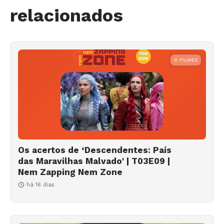
relacionados
FILMES
Os acertos de ‘Descendentes: País
das Maravilhas Malvado' | T03E09 |
Nem Zapping Nem Zone
há 16 dias