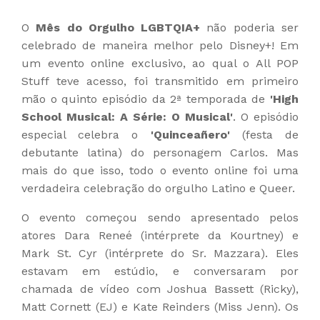
O
Mês do Orgulho LGBTQIA+
não poderia ser
celebrado de maneira melhor pelo Disney+! Em
um evento online exclusivo, ao qual o All POP
Stuff teve acesso, foi transmitido em primeiro
mão o quinto episódio da 2ª temporada de
'High
School Musical: A Série: O Musical'
. O episódio
especial celebra o
'Quinceañero'
(festa de
debutante latina) do personagem Carlos. Mas
mais do que isso, todo o evento online foi uma
verdadeira celebração do orgulho Latino e Queer.
O evento começou sendo apresentado pelos
atores Dara Reneé (intérprete da Kourtney) e
Mark St. Cyr (intérprete do Sr. Mazzara). Eles
estavam em estúdio, e conversaram por
chamada de vídeo com Joshua Bassett (Ricky),
Matt Cornett (EJ) e Kate Reinders (Miss Jenn). Os