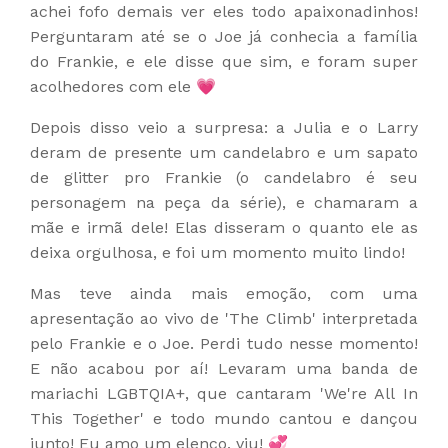
achei fofo demais ver eles todo apaixonadinhos!
Perguntaram até se o Joe já conhecia a família
do Frankie, e ele disse que sim, e foram super
acolhedores com ele 💗
Depois disso veio a surpresa: a Julia e o Larry
deram de presente um candelabro e um sapato
de glitter pro Frankie (o candelabro é seu
personagem na peça da série), e chamaram a
mãe e irmã dele! Elas disseram o quanto ele as
deixa orgulhosa, e foi um momento muito lindo!
Mas teve ainda mais emoção, com uma
apresentação ao vivo de 'The Climb' interpretada
pelo Frankie e o Joe. Perdi tudo nesse momento!
E não acabou por aí! Levaram uma banda de
mariachi LGBTQIA+, que cantaram 'We're All In
This Together' e todo mundo cantou e dançou
junto! Eu amo um elenco, viu! 💞