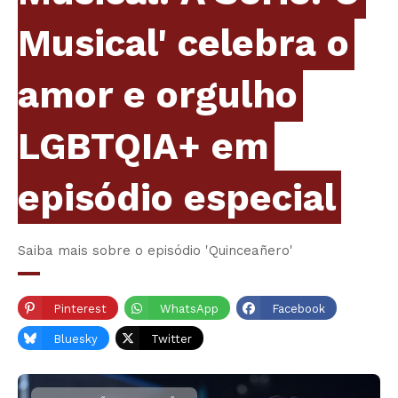
Musical' celebra o
amor e orgulho
LGBTQIA+ em
episódio especial
Saiba mais sobre o episódio 'Quinceañero'
Pinterest
WhatsApp
Facebook
Bluesky
Twitter