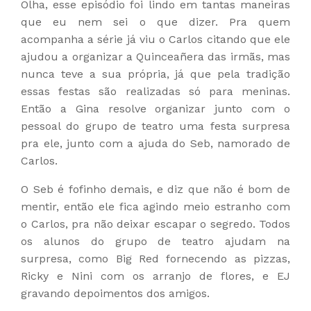
Olha, esse episódio foi lindo em tantas maneiras
que eu nem sei o que dizer. Pra quem
acompanha a série já viu o Carlos citando que ele
ajudou a organizar a Quinceañera das irmãs, mas
nunca teve a sua própria, já que pela tradição
essas festas são realizadas só para meninas.
Então a Gina resolve organizar junto com o
pessoal do grupo de teatro uma festa surpresa
pra ele, junto com a ajuda do Seb, namorado de
Carlos.
O Seb é fofinho demais, e diz que não é bom de
mentir, então ele fica agindo meio estranho com
o Carlos, pra não deixar escapar o segredo. Todos
os alunos do grupo de teatro ajudam na
surpresa, como Big Red fornecendo as pizzas,
Ricky e Nini com os arranjo de flores, e EJ
gravando depoimentos dos amigos.