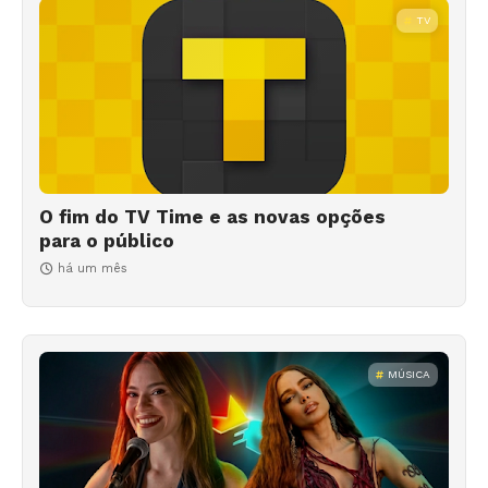
TV
O fim do TV Time e as novas opções
para o público
há um mês
MÚSICA