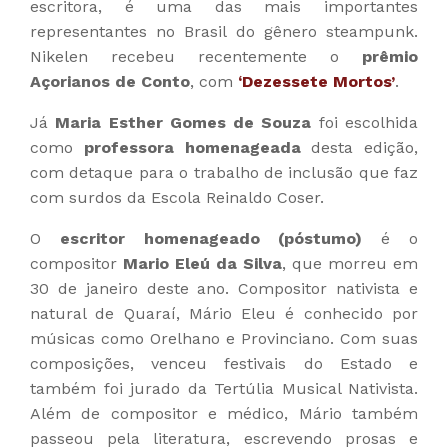
escritora, é uma das mais importantes
representantes no Brasil do gênero steampunk.
Nikelen recebeu recentemente o
prêmio
Açorianos de Conto
, com
‘Dezessete Mortos’
.
Já
Maria Esther Gomes de Souza
foi escolhida
como
professora homenageada
desta edição,
com detaque para o trabalho de inclusão que faz
com surdos da Escola Reinaldo Coser.
O
escritor homenageado (póstumo)
é o
compositor
Mario Eleú da Silva
, que morreu em
30 de janeiro deste ano. Compositor nativista e
natural de Quaraí, Mário Eleu é conhecido por
músicas como Orelhano e Provinciano. Com suas
composições, venceu festivais do Estado e
também foi jurado da Tertúlia Musical Nativista.
Além de compositor e médico, Mário também
passeou pela literatura, escrevendo prosas e