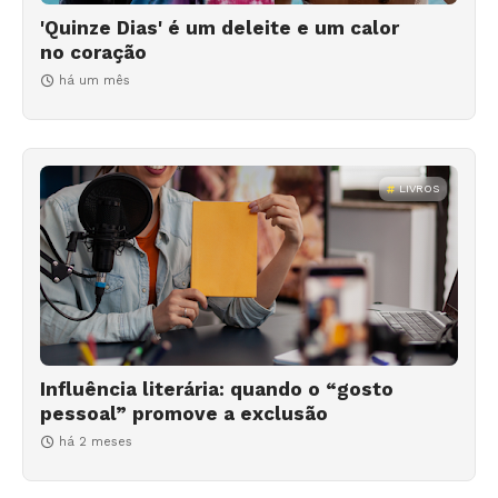
'Quinze Dias' é um deleite e um calor
no coração
há um mês
LIVROS
Influência literária: quando o “gosto
pessoal” promove a exclusão
há 2 meses