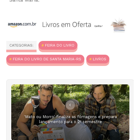
CATEGORIAS:
FEIRA DO LIVRO
FEIRA DO LIVRO DE SANTA MARIA-RS
LIVROS
'Mato ou Morro' finaliza as filmagens e prepara
lançamento para o 2º semestre