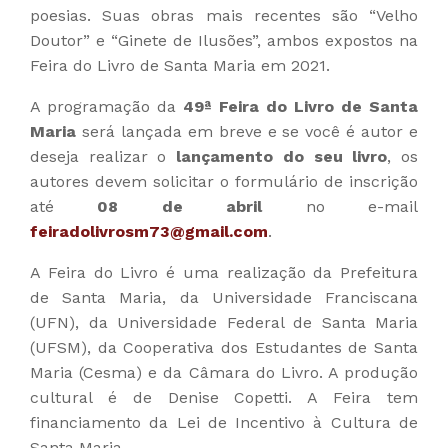
poesias. Suas obras mais recentes são “Velho
Doutor” e “Ginete de Ilusões”, ambos expostos na
Feira do Livro de Santa Maria em 2021.
A programação da
49ª Feira do Livro de Santa
Maria
será lançada em breve e se você é autor e
deseja realizar o
lançamento do seu livro
, os
autores devem solicitar o formulário de inscrição
até
08 de abril
no e-mail
feiradolivrosm73@gmail.com
.
A Feira do Livro é uma realização da Prefeitura
de Santa Maria, da Universidade Franciscana
(UFN), da Universidade Federal de Santa Maria
(UFSM), da Cooperativa dos Estudantes de Santa
Maria (Cesma) e da Câmara do Livro. A produção
cultural é de Denise Copetti. A Feira tem
financiamento da Lei de Incentivo à Cultura de
Santa Maria.