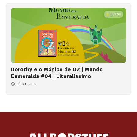
LIVROS
Dorothy e o Mágico de OZ | Mundo
Esmeralda #04 | Literalíssimo
há 3 meses