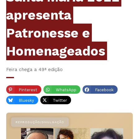
apresenta
Patronesse e
Homenageados
Feira chega a 49ª edição
Pinterest
WhatsApp
Facebook
Bluesky
Twitter