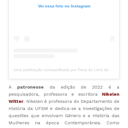
Ver essa foto no Instagram
Uma publicação compartilhada por Feira do Livro de Santa Maria (@feiradolivrosm)
A
patronesse
da edição de 2022 é a
pesquisadora, professora e escritora
Nikelen
Witter
. Nikelen é professora do Departamento de
História da UFSM e dedica-se a investigações de
questões que envolvam Gênero e a História das
Mulheres na época Contemporânea. Como