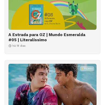
A Estrada para OZ | Mundo Esmeralda
#05 | Literalíssimo
há 18 dias
FILMES