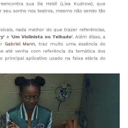
eencontra sua tia Heidi (Lisa Kudrow), que
ir seu sonho nos teatros, mesmo não sendo tão
cais, nada melhor do que trazer referências,
y'
e
'Um Violinista no Telhado'
. Além disso, a
or
Gabriel Mann
, traz muito uma essência do
ue até venha com referência da temática dos
ao principal aplicativo usado na faixa etária do