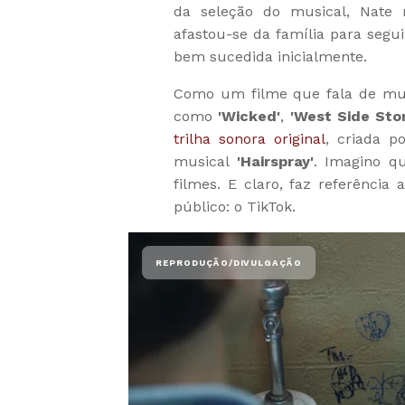
da seleção do musical, Nate r
afastou-se da família para segu
bem sucedida inicialmente.
Como um filme que fala de musi
como
'Wicked'
,
'West Side Stor
trilha sonora original
, criada p
musical
'Hairspray'
. Imagino q
filmes. E claro, faz referência 
público: o TikTok.