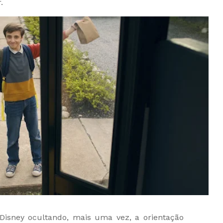
.
Disney ocultando, mais uma vez, a orientação