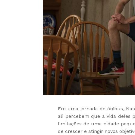
Em uma jornada de ônibus, Nate
ali percebem que a vida deles 
limitações de uma cidade pequ
de crescer e atingir novos objeti