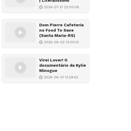
| Literalíssimo
2026-07-21 22:00:06
Dom Pierre Cafeteria
no Food To Save
(Santa Maria-RS)
2026-06-02 13:00:10
Virei Lover! O
documentário da Kylie
Minogue
2026-06-01 13:29:42