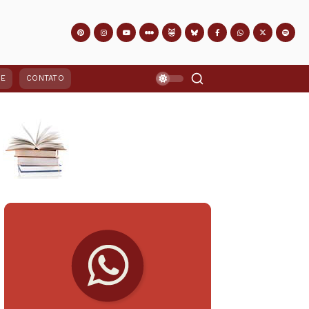
PE
CONTATO