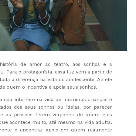
stória de amor ao teatro, aos sonhos e a
z. Para o protagonista, essa luz vem a partir de
oda a diferença na vida do adolescente. Ali ele
 de quem o incentiva e apoia seus sonhos.
 ainda interfere na vida de inúmeras crianças e
tados dos seus sonhos ou ideias, por parecer
te as pessoas terem vergonha de quem eles
 que acontece muito, até mesmo na vida adulta.
rente e encontrar apoio em quem realmente