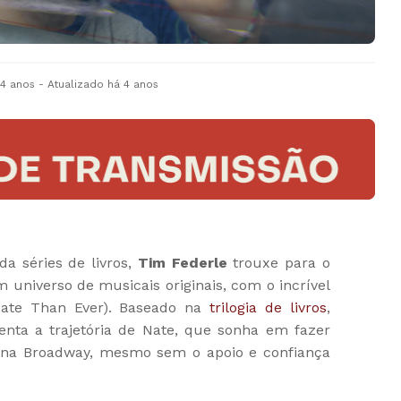
 4 anos
- Atualizado
há 4 anos
da séries de livros,
Tim Federle
trouxe para o
 universo de musicais originais, com o incrível
Nate Than Ever). Baseado na
trilogia de livros
,
enta a trajetória de Nate, que sonha em fazer
a na Broadway, mesmo sem o apoio e confiança