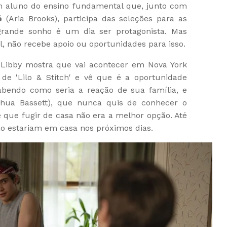
 aluno do ensino fundamental que, junto com
é
(Aria Brooks), participa das seleções para as
 grande sonho é um dia ser protagonista. Mas
 não recebe apoio ou oportunidades para isso.
ibby mostra que vai acontecer em Nova York
e 'Lilo & Stitch' e vê que é a oportunidade
Sabendo como seria a reação de sua família, e
shua Bassett), que nunca quis de conhecer o
e que fugir de casa não era a melhor opção. Até
ão estariam em casa nos próximos dias.