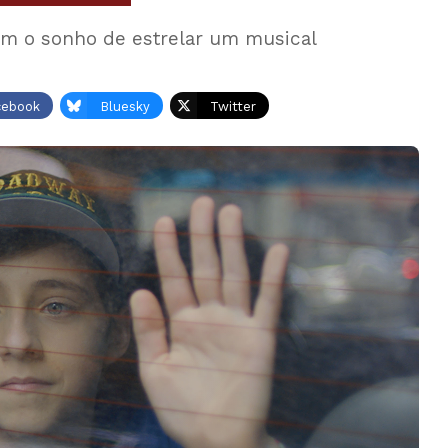
em o sonho de estrelar um musical
cebook
Bluesky
Twitter