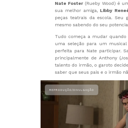
Nate Foster
(Rueby Wood) é um
sua melhor amiga,
Libby Rene
peças teatrais da escola. Seu
mesmo sabendo do seu potencial,
Tudo começa a mudar quando L
uma seleção para um musical d
perfeita para Nate participar. 
principalmente de Anthony (Jo
talento do irmão, o garoto decid
saber que seus pais e o irmão n