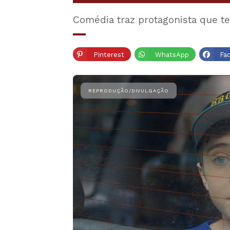
Comédia traz protagonista que t
Pinterest
WhatsApp
Fa