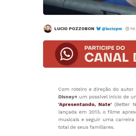
LUCIO POZZOBON
@luciopm
há
Com roteiro e direção do autor 
Disney+
um possível início de um
'Apresentando, Nate'
(Better 
lançada em 2013, o filme apres
musicais e seguir uma carreir
total de seus familiares.