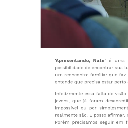
'Apresentando, Nate'
é uma hi
possibilidade de encontrar sua lu
um reencontro familiar que faz t
entende que precisa estar perto
Infelizmente essa falta de visão
jovens, que já foram desacredi
impossível ou por simplesmen
realmente são. E posso afirmar,
Porém precisamos seguir em f