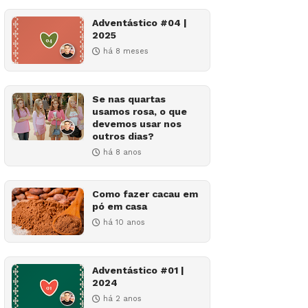
Adventástico #04 |
2025
há 8 meses
Se nas quartas
usamos rosa, o que
devemos usar nos
outros dias?
há 8 anos
Como fazer cacau em
pó em casa
há 10 anos
Adventástico #01 |
2024
há 2 anos