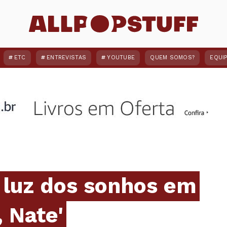
ETC
ENTREVISTAS
YOUTUBE
QUEM SOMOS?
EQUI
 luz dos sonhos em
 Nate'