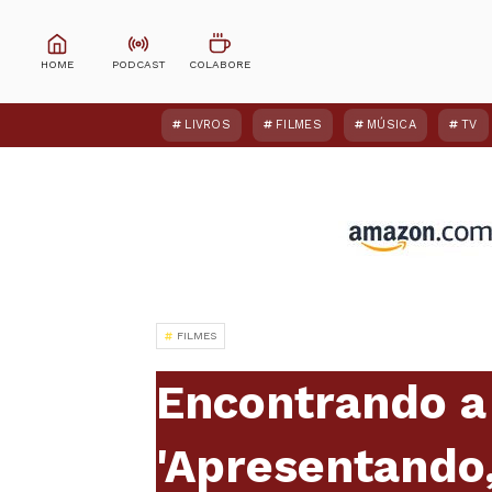
LIVROS
FILMES
MÚSICA
TV
FILMES
Encontrando a
'Apresentando,