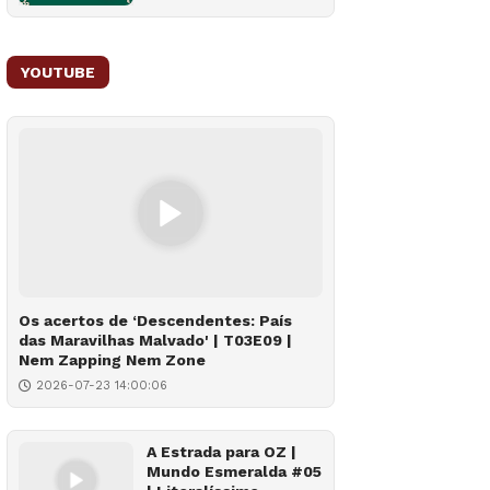
YOUTUBE
Os acertos de ‘Descendentes: País
das Maravilhas Malvado' | T03E09 |
Nem Zapping Nem Zone
2026-07-23 14:00:06
A Estrada para OZ |
Mundo Esmeralda #05