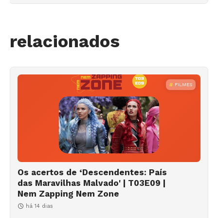
relacionados
FILMES
Os acertos de ‘Descendentes: País
das Maravilhas Malvado' | T03E09 |
Nem Zapping Nem Zone
há 14 dias