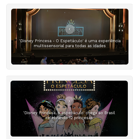
'Disney Princesa - O Espetáculo' é uma experiência
multissensorial para todas as idades
'Disney Princesa, o espetáculo' chega ao Brasil
celebrando 12 princesas