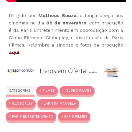
Dirigido por
Matheus Souza
, o longa chega aos
cinemas no dia
02 de novembro
, com produção
é da Paris Entretenimento em coprodução com a
Globo Filmes e Globoplay, e distribuição da Paris
Filmes. Relembre a sinopse e fotos da produção
aqui
.
CATEGORIAS:
FILMES
GLOBO FILMES
GLOBOPLAY
LARISSA MANOELA
PARIS ENTRETENIMENTO
PARIS FILMES