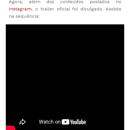
Agora, além dos conteúdos postados no
Instagram
, o trailer oficial foi divulgado. Assista
na sequência: