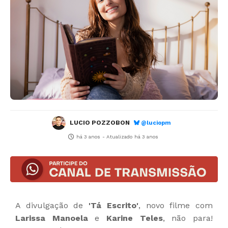
LUCIO POZZOBON
@luciopm
há 3 anos
- Atualizado
há 3 anos
A divulgação de
'Tá Escrito'
, novo filme com
Larissa Manoela
e
Karine Teles
, não para!