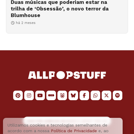
Duas músicas que poderiam estar na
trilha de ‘Obsessão’, o novo terror da
Blumhouse
há 2 meses
LOGO POR
JAIMESON MACHADO
E LAYOUT POR
JAO
Utilizamos cookies e tecnologias semelhantes de
acordo com a nossa
Política de Privacidade
e, ao