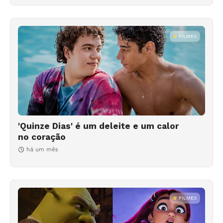
FILMES
'Quinze Dias' é um deleite e um calor
no coração
há um mês
FILMES