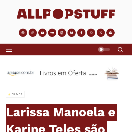
FILMES
Larissa Manoela e
Karine Teles são