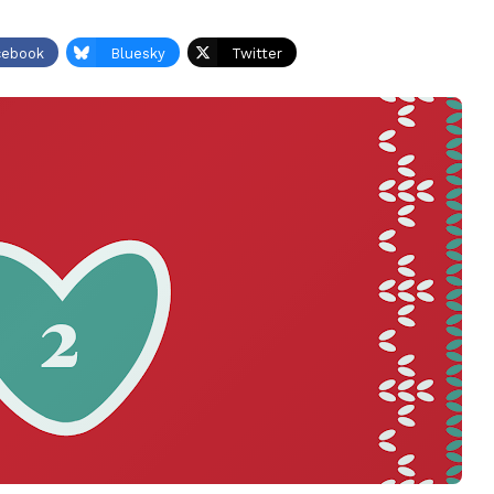
cebook
Bluesky
Twitter