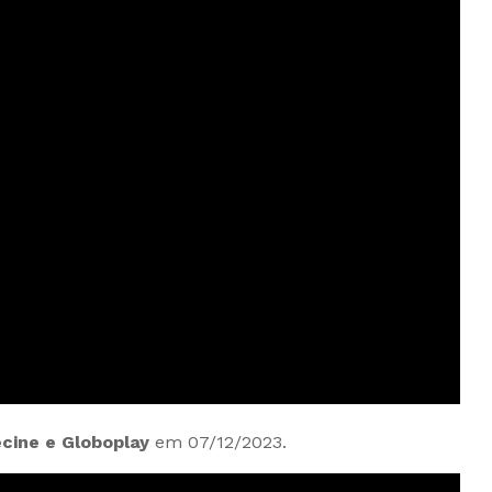
ecine e Globoplay
em 07/12/2023.