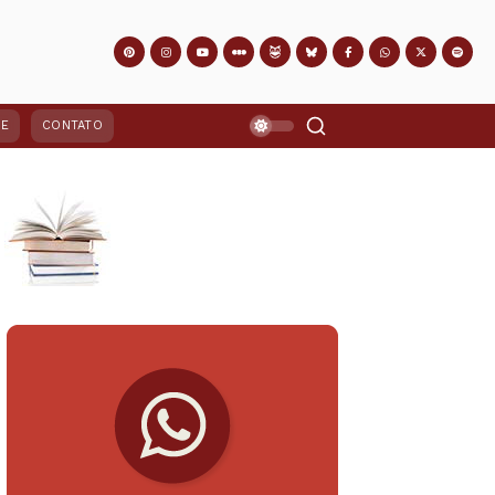
PE
CONTATO