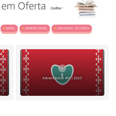
NATAL
SEMPRE NATAL
UNIVERSAL PICTURES
Adventástico #01 | 2023