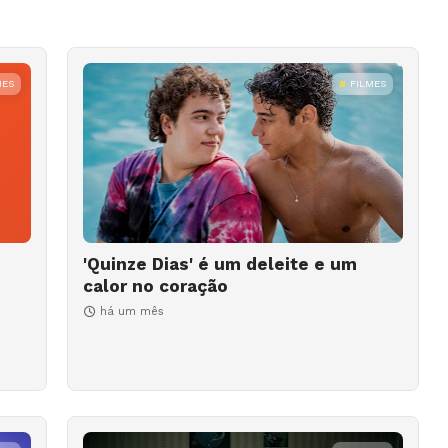
MES
FILMES
'Quinze Dias' é um deleite e um
calor no coração
há um mês