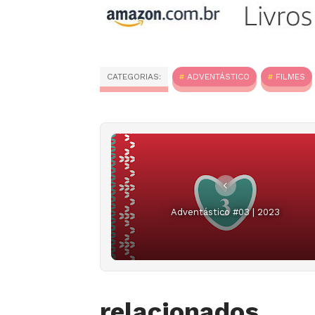
CATEGORIAS:
ADVENTÁSTICO
FILMES
Adventástico #03 | 2023
relacionados