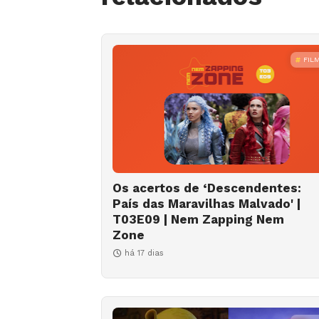
FIL
Os acertos de ‘Descendentes:
País das Maravilhas Malvado' |
T03E09 | Nem Zapping Nem
Zone
há 17 dias