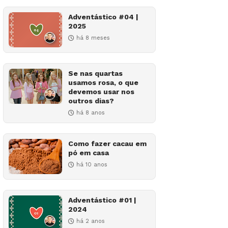
Adventástico #04 |
2025
há 8 meses
Se nas quartas
usamos rosa, o que
devemos usar nos
outros dias?
há 8 anos
Como fazer cacau em
pó em casa
há 10 anos
Adventástico #01 |
2024
há 2 anos