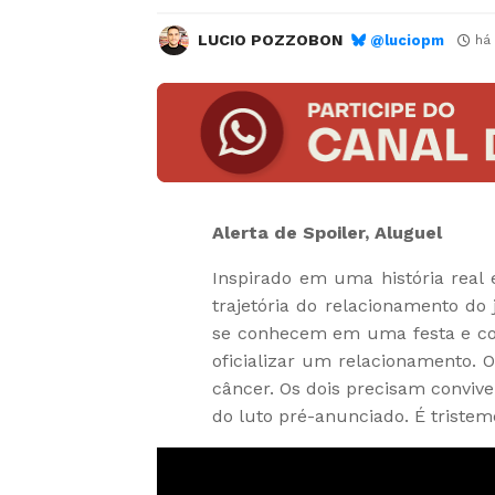
LUCIO POZZOBON
@luciopm
há
Alerta de Spoiler, Aluguel
Inspirado em uma história real 
trajetória do relacionamento do 
se conhecem em uma festa e co
oficializar um relacionamento.
câncer. Os dois precisam conviv
do luto pré-anunciado. É tristem