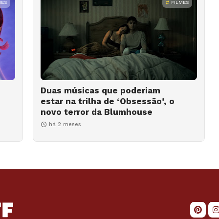
MES
FILMES
Duas músicas que poderiam
estar na trilha de ‘Obsessão’, o
novo terror da Blumhouse
há 2 meses