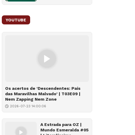
YOUTUBE
Os acertos de ‘Descendentes: País
das Maravilhas Malvado' | T03E09 |
Nem Zapping Nem Zone
2026-07-23 14:00:06
A Estrada para OZ |
Mundo Esmeralda #05