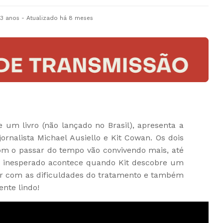
 3 anos
- Atualizado
há 8 meses
e um livro (não lançado no Brasil), apresenta a
jornalista Michael Ausiello e Kit Cowan. Os dois
m o passar do tempo vão convivendo mais, até
 O inesperado acontece quando Kit descobre um
er com as dificuldades do tratamento e também
ente lindo!