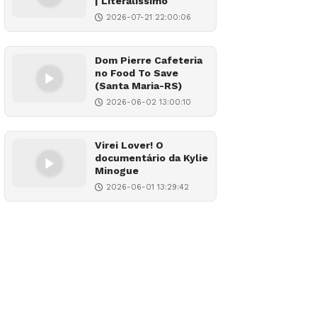
| Literalíssimo
2026-07-21 22:00:06
Dom Pierre Cafeteria
no Food To Save
(Santa Maria-RS)
2026-06-02 13:00:10
Virei Lover! O
documentário da Kylie
Minogue
2026-06-01 13:29:42