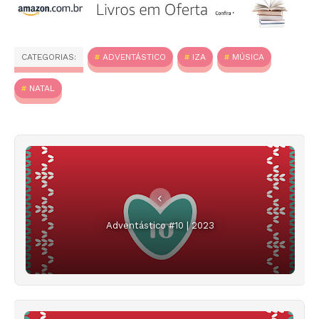
CATEGORIAS:
ADVENTÁSTICO
IZA
MÚSICA
NATAL
Adventástico #10 | 2023