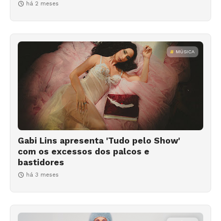
há 2 meses
MÚSICA
Gabi Lins apresenta 'Tudo pelo Show'
com os excessos dos palcos e
bastidores
há 3 meses