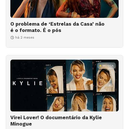
O problema de ‘Estrelas da Casa’ não
é o formato. É o pós
há 2 meses
MÚSICA
Virei Lover! O documentário da Kylie
Minogue