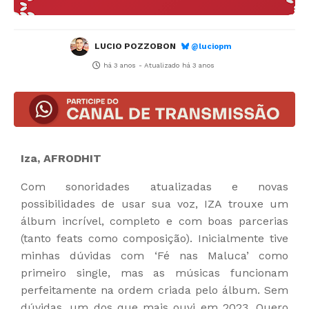
LUCIO POZZOBON
@luciopm
há 3 anos
- Atualizado
há 3 anos
Iza, AFRODHIT
Com sonoridades atualizadas e novas
possibilidades de usar sua voz, IZA trouxe um
álbum incrível, completo e com boas parcerias
(tanto feats como composição). Inicialmente tive
minhas dúvidas com ‘Fé nas Maluca’ como
primeiro single, mas as músicas funcionam
perfeitamente na ordem criada pelo álbum. Sem
dúvidas, um dos que mais ouvi em 2023. Quero