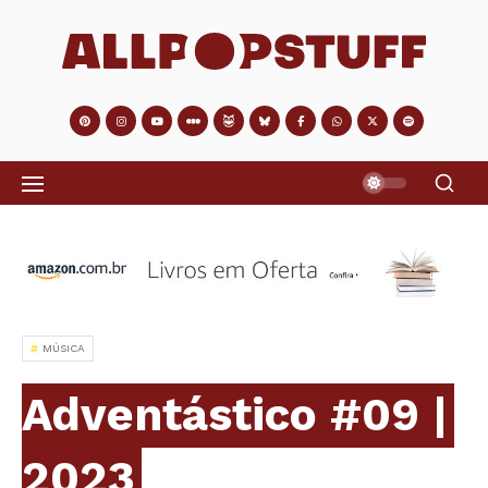
MÚSICA
Adventástico #09 |
2023