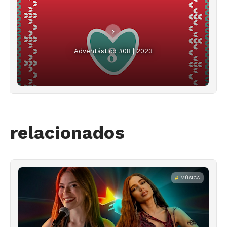
Adventástico #08 | 2023
relacionados
MÚSICA