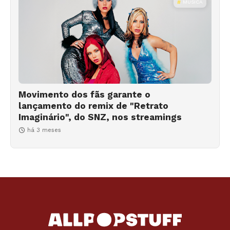
MÚSICA
Movimento dos fãs garante o
lançamento do remix de "Retrato
Imaginário", do SNZ, nos streamings
há 3 meses