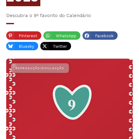
Descubra o 9º favorito do Calendário
Pinterest
WhatsApp
Facebook
Bluesky
Twitter