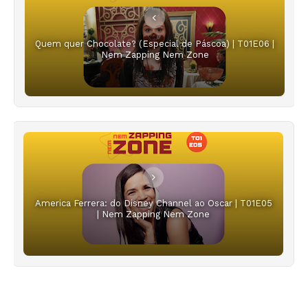
Quem quer Chocolate? (Especial de Páscoa) | T01E06 |
Nem Zapping Nem Zone
America Ferrera: do Disney Channel ao Oscar | T01E05
| Nem Zapping Nem Zone