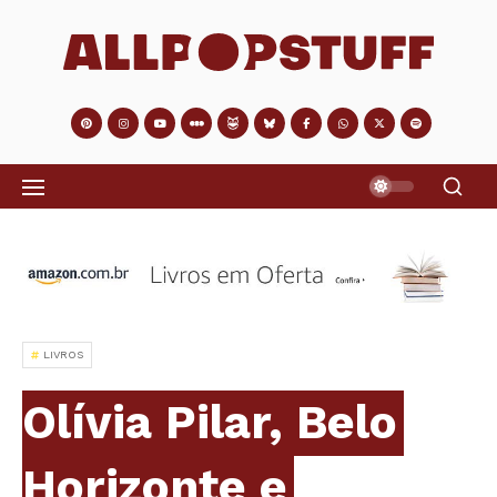
LIVROS
Olívia Pilar, Belo
Horizonte e