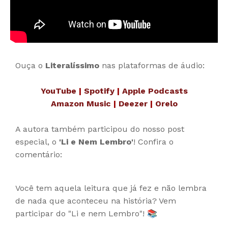
Ouça o
Literalíssimo
nas plataformas de áudio:
YouTube
|
Spotify
|
Apple Podcasts
Amazon Music
|
Deezer
|
Orelo
A autora também participou do nosso post
especial, o
'Li e Nem Lembro'
! Confira o
comentário:
Você tem aquela leitura que já fez e não lembra
de nada que aconteceu na história? Vem
participar do "Li e nem Lembro"! 📚