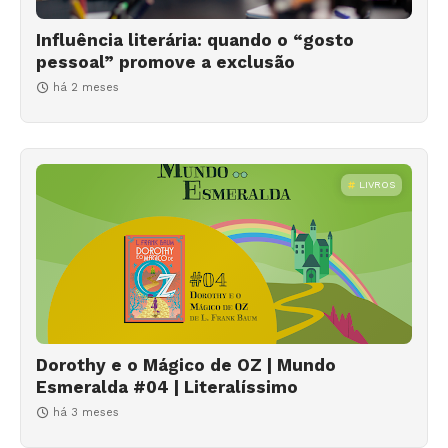
Influência literária: quando o “gosto
pessoal” promove a exclusão
há 2 meses
LIVROS
Dorothy e o Mágico de OZ | Mundo
Esmeralda #04 | Literalíssimo
há 3 meses