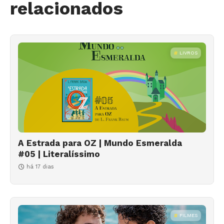
relacionados
LIVROS
A Estrada para OZ | Mundo Esmeralda
#05 | Literalíssimo
há 17 dias
FILMES