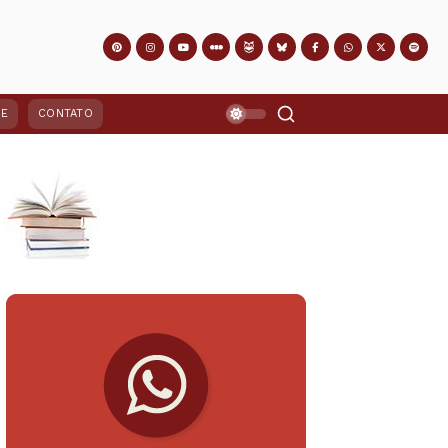
PE
CONTATO