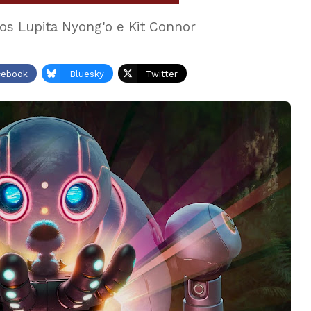
os Lupita Nyong'o e Kit Connor
cebook
Bluesky
Twitter