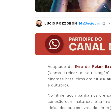
LUCIO POZZOBON
@luciopm
há
Adaptado do
livro de
Peter Br
('Como Treinar o Seu Dragão', 
cinemas brasileiros em
10 de o
e outubro).
No filme, acompanhamos o enc
conexão com natureza e animais
ideias dos outros livros da série) 