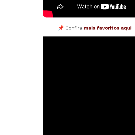
📌 Confira
mais favoritos aqui
.