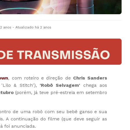
 2 anos
- Atualizado
há 2 anos
own
, com roteiro e direção de
Chris Sanders
'Lilo & Stitch'),
'Robô Selvagem'
chega aos
utubro
(porém, já teve pré-estreia em setembro
ontro de uma robô com seu bebê ganso e sua
. A continuação do filme (que deve seguir as
já foi anunciada.