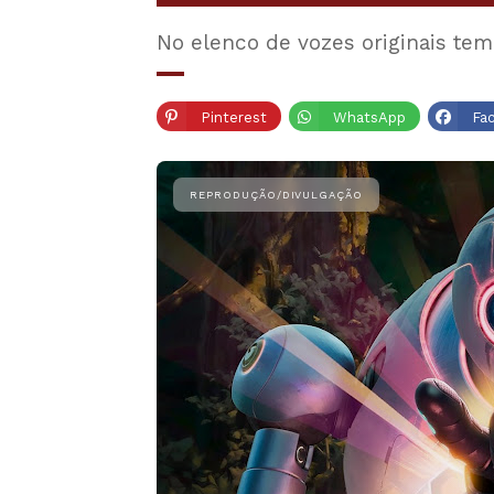
No elenco de vozes originais tem
Pinterest
WhatsApp
Fa