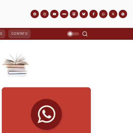
PE
CONTATO