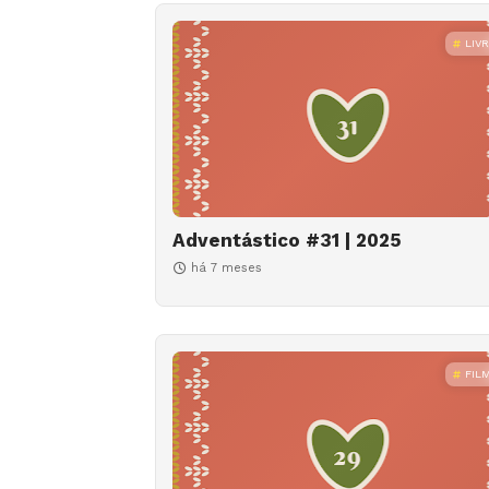
LIV
Adventástico #31 | 2025
há 7 meses
FIL