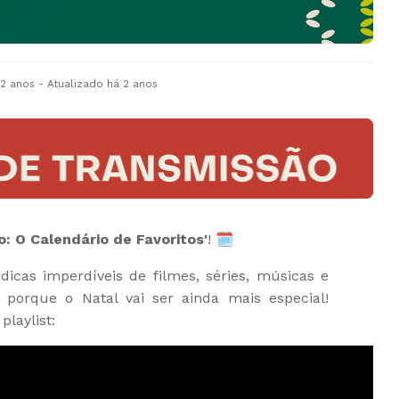
 2 anos
- Atualizado
há 2 anos
o: O Calendário de Favoritos'
! 🗓️
icas imperdíveis de filmes, séries, músicas e
 porque o Natal vai ser ainda mais especial!
playlist: