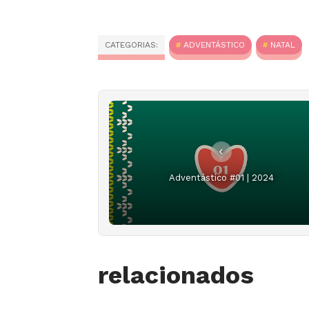
CATEGORIAS:
ADVENTÁSTICO
NATAL
Adventástico #01 | 2024
relacionados