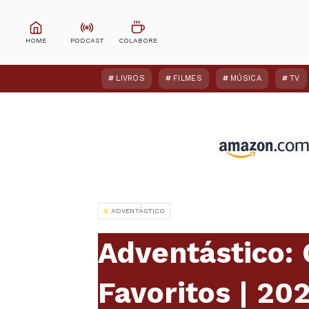
LIVROS
FILMES
MÚSICA
TV
ADVENTÁSTICO
Adventástico: 
Favoritos | 20