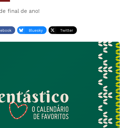
e final de ano!
cebook
Bluesky
Twitter