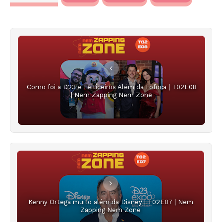
Como foi a D23 e Feiticeiros Além da Fofoca | T02E08
| Nem Zapping Nem Zone
Kenny Ortega muito além da Disney | T02E07 | Nem
Zapping Nem Zone