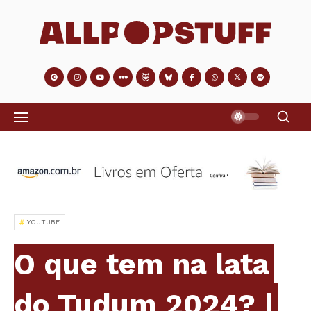
YOUTUBE
O que tem na lata
do Tudum 2024? |