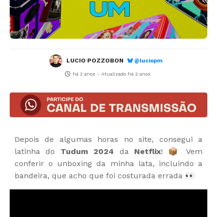
LUCIO POZZOBON
@luciopm
há 2 anos
- Atualizado
há 2 anos
Depois de algumas horas no site, consegui a
latinha do
Tudum 2024
da
Netflix
! 📦 Vem
conferir o unboxing da minha lata, incluindo a
bandeira, que acho que foi costurada errada 👀