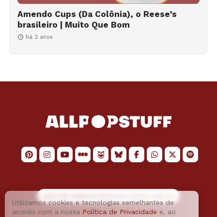
Amendo Cups (Da Colônia), o Reese’s
brasileiro | Muito Que Bom
há 2 anos
LOGO POR
JAIMESON MACHADO
E LAYOUT POR
JAO
Utilizamos cookies e tecnologias semelhantes de
acordo com a nossa
Política de Privacidade
e, ao