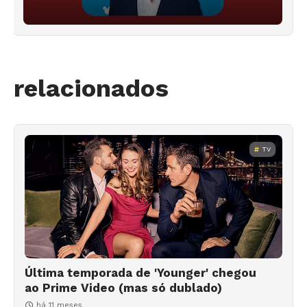
relacionados
TV
Última temporada de 'Younger' chegou
ao Prime Video (mas só dublado)
há 11 meses