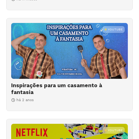
YOUTUBE
Inspirações para um casamento à
fantasia
há 2 anos
YOUTUBE