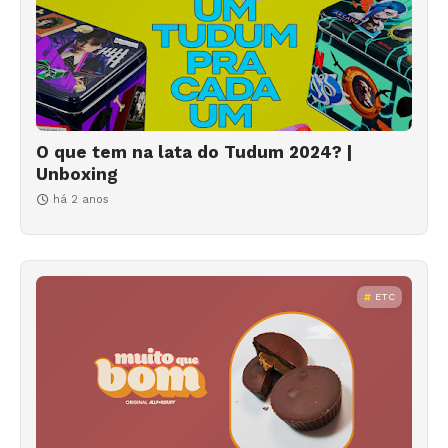
O que tem na lata do Tudum 2024? |
Unboxing
há 2 anos
ETC