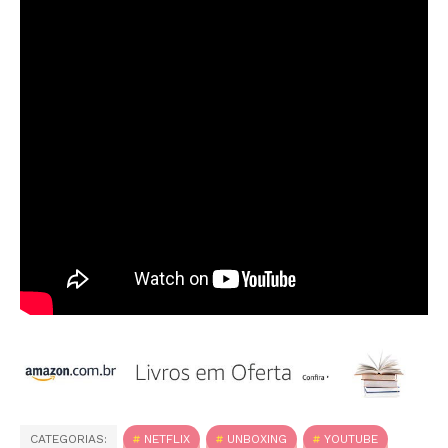
CATEGORIAS:
NETFLIX
UNBOXING
YOUTUBE