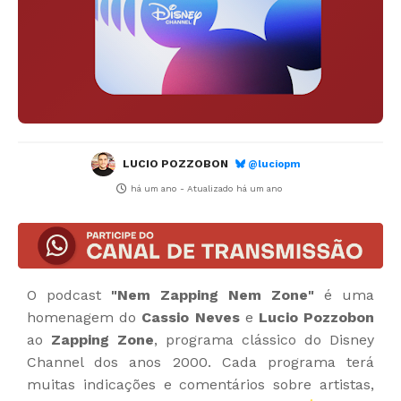
LUCIO POZZOBON
@luciopm
há um ano
- Atualizado
há um ano
O podcast
"Nem Zapping Nem Zone"
é uma
homenagem do
Cassio Neves
e
Lucio Pozzobon
ao
Zapping Zone
, programa clássico do Disney
Channel dos anos 2000. Cada programa terá
muitas indicações e comentários sobre artistas,