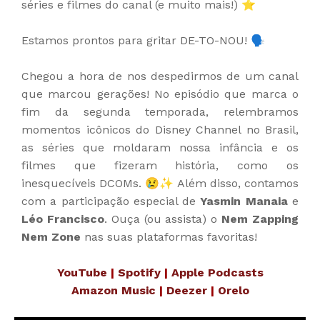
séries e filmes do canal (e muito mais!) ⭐
Estamos prontos para gritar DE-TO-NOU! 🗣️
Chegou a hora de nos despedirmos de um canal
que marcou gerações! No episódio que marca o
fim da segunda temporada, relembramos
momentos icônicos do Disney Channel no Brasil,
as séries que moldaram nossa infância e os
filmes que fizeram história, como os
inesquecíveis DCOMs. 😢✨ Além disso, contamos
com a participação especial de
Yasmin Manaia
e
Léo Francisco
.
Ouça (ou assista) o
Nem Zapping
Nem Zone
nas suas plataformas favoritas!
YouTube
|
Spotify
|
Apple Podcasts
Amazon Music
|
Deezer
|
Orelo