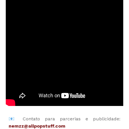
📧 
Contato para parcerias e publicidade:
nemzz@allpopstuff.com