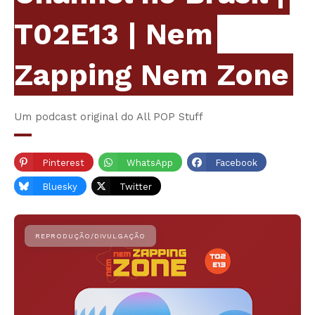
T02E13 | Nem
Zapping Nem Zone
Um podcast original do All POP Stuff
Pinterest
WhatsApp
Facebook
Bluesky
Twitter