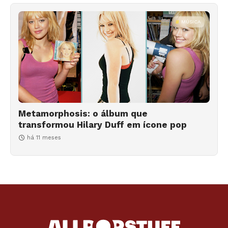
MÚSICA
Metamorphosis: o álbum que
transformou Hilary Duff em ícone pop
há 11 meses