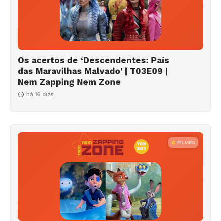
Os acertos de ‘Descendentes: País
das Maravilhas Malvado' | T03E09 |
Nem Zapping Nem Zone
há 16 dias
FILMES