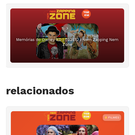
Memórias do Disney XD | T02E12 | Nem Zapping Nem
Zone
relacionados
FILMES