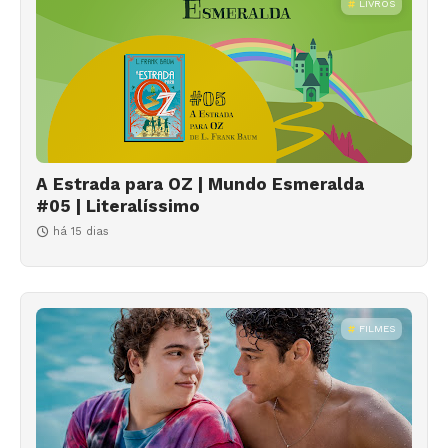
LIVROS
A Estrada para OZ | Mundo Esmeralda
#05 | Literalíssimo
há 15 dias
FILMES