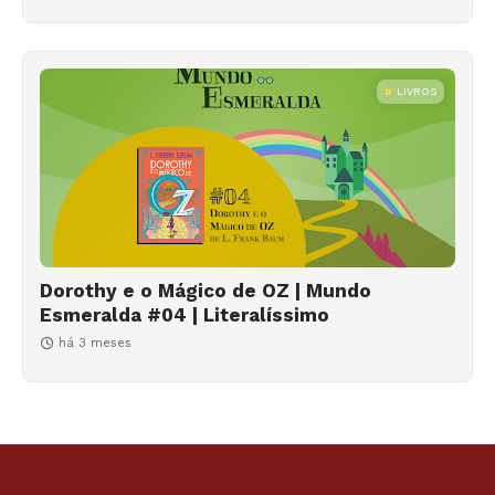
LIVROS
Dorothy e o Mágico de OZ | Mundo
Esmeralda #04 | Literalíssimo
há 3 meses