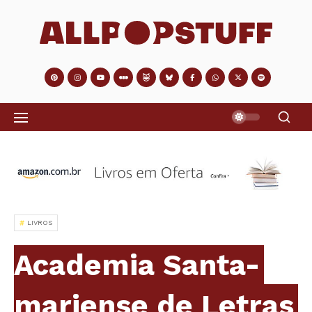
LIVROS
Academia Santa-
mariense de Letras