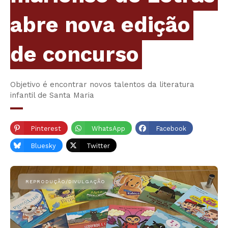
abre nova edição
de concurso
Objetivo é encontrar novos talentos da literatura
infantil de Santa Maria
Pinterest
WhatsApp
Facebook
Bluesky
Twitter