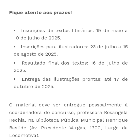
Fique atento aos prazos!
Inscrições de textos literários: 19 de maio a
10 de julho de 2025.
Inscrições para ilustradores: 23 de julho a 15
de agosto de 2025.
Resultado final dos textos: 16 de julho de
2025.
Entrega das ilustrações prontas: até 17 de
outubro de 2025.
O material deve ser entregue pessoalmente à
coordenadora do concurso, professora Rosângela
Rechia, na Biblioteca Pública Municipal Henrique
Bastide (Av. Presidente Vargas, 1300, Largo da
Locomotiva).