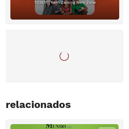
T03E01 | Nem Zapping Nem Zone
relacionados