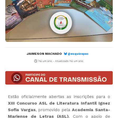
JAIMESON MACHADO
@esquizopoc
há um ano
- Atualizado
há um ano
Estão oficialmente abertas as inscrições para o
XIII Concurso ASL de Literatura Infantil Ignez
Sofia Vargas
, promovido pela
Academia Santa-
Mariense de Letras (ASL)
. Com o apoio de