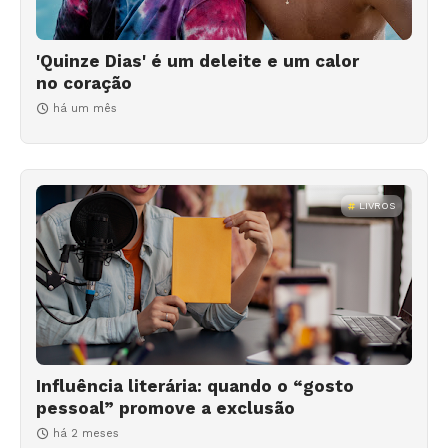
'Quinze Dias' é um deleite e um calor
no coração
há um mês
LIVROS
Influência literária: quando o “gosto
pessoal” promove a exclusão
há 2 meses