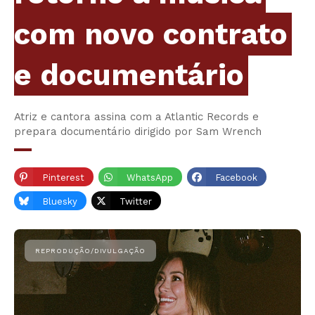
com novo contrato
e documentário
Atriz e cantora assina com a Atlantic Records e
prepara documentário dirigido por Sam Wrench
Pinterest
WhatsApp
Facebook
Bluesky
Twitter