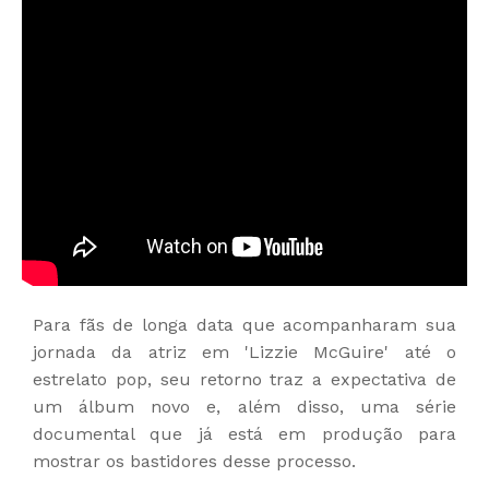
Para fãs de longa data que acompanharam sua
jornada da atriz em 'Lizzie McGuire' até o
estrelato pop, seu retorno traz a expectativa de
um álbum novo e, além disso, uma série
documental que já está em produção para
mostrar os bastidores desse processo.