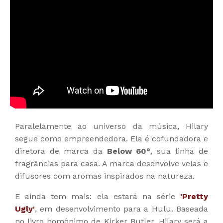
Paralelamente ao universo da música, Hilary
segue como empreendedora. Ela é cofundadora e
diretora de marca da
Below 60°
, sua linha de
fragrâncias para casa. A marca desenvolve velas e
difusores com aromas inspirados na natureza.
E ainda tem mais: ela estará na série
'Pretty
Ugly'
, em desenvolvimento para a Hulu. Baseada
no livro homônimo de Kirker Butler, Hilary será a