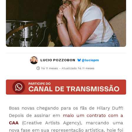
LUCIO POZZOBON
@luciopm
há 11 meses
- Atualizado
há 11 meses
Boas novas chegando para os fãs de Hilary Duff!
Depois de assinar em
maio um contrato com a
CAA
(Creative Artists Agency), marcando uma
nova fase em sua representação artística, hoje foi