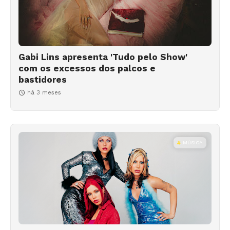
Gabi Lins apresenta 'Tudo pelo Show'
com os excessos dos palcos e
bastidores
há 3 meses
MÚSICA