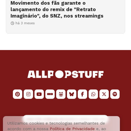
Movimento dos fãs garante o
lançamento do remix de "Retrato
Imaginário", do SNZ, nos streamings
há 3 meses
LOGO POR
JAIMESON MACHADO
E LAYOUT POR
JAO
Utilizamos cookies e tecnologias semelhantes de
acordo com a nossa
Política de Privacidade
e, ao