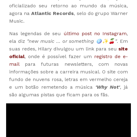
oficializado seu retorno ao mundo da música,
agora na
Atlantic Records
, selo do grupo Warner
Music.
Nas legendas de seu
último post no Instagram
,
ela diz
"new music … or something 🪩✨🍒"
. Em
suas redes, Hilary divulgou um link para seu
site
oficial
, onde é possível fazer um
registro de e-
mail
para futuras newsletters, com novas
informações sobre a carreira musical. O site com
fundo de nuvens rosa, letras em vermelho cereja
e um botão remetendo a música
'Why Not'
, já
são algumas pistas que ficam para os fãs.