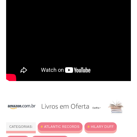
CATEGORIAS:
ATLANTIC RECORDS
HILARY DUFF