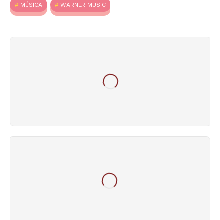
MÚSICA
WARNER MUSIC