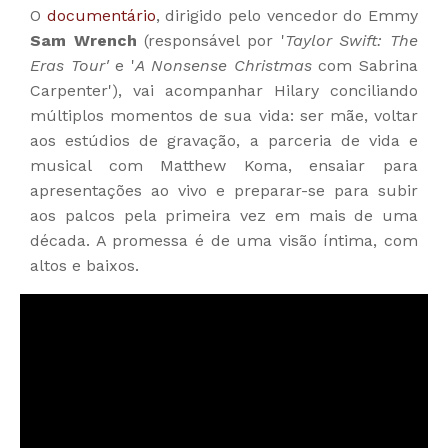
O
documentário
, dirigido pelo vencedor do Emmy
Sam Wrench
(responsável por '
Taylor Swift: The
Eras Tour'
e '
A Nonsense Christmas
com Sabrina
Carpenter'), vai acompanhar Hilary conciliando
múltiplos momentos de sua vida: ser mãe, voltar
aos estúdios de gravação, a parceria de vida e
musical com Matthew Koma, ensaiar para
apresentações ao vivo e preparar-se para subir
aos palcos pela primeira vez em mais de uma
década. A promessa é de uma visão íntima, com
altos e baixos.