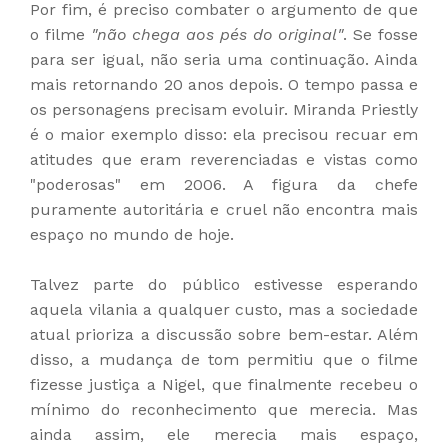
Por fim, é preciso combater o argumento de que
o filme
"não chega aos pés do original"
. Se fosse
para ser igual, não seria uma continuação. Ainda
mais retornando 20 anos depois. O tempo passa e
os personagens precisam evoluir. Miranda Priestly
é o maior exemplo disso: ela precisou recuar em
atitudes que eram reverenciadas e vistas como
"poderosas" em 2006. A figura da chefe
puramente autoritária e cruel não encontra mais
espaço no mundo de hoje.
Talvez parte do público estivesse esperando
aquela vilania a qualquer custo, mas a sociedade
atual prioriza a discussão sobre bem-estar. Além
disso, a mudança de tom permitiu que o filme
fizesse justiça a Nigel, que finalmente recebeu o
mínimo do reconhecimento que merecia. Mas
ainda assim, ele merecia mais espaço,