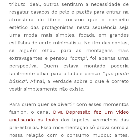
tributo ideal, outros sentiram a necessidade de
resgatar casacos de pele e paetês para entrar na
atmosfera do filme, mesmo que o conceito
estético das protagonistas nesta sequência seja
uma moda mais simples, focada em grandes
estilistas de corte minimalista. No fim das contas,
se alguém olhou para as montagens mais
extravagantes e pensou
"camp"
, foi apenas uma
perspectiva. Quem estava montado poderia
facilmente olhar para o lado e pensar
"que gente
básica"
. Afinal, a verdade sobre o que é correto
vestir simplesmente não existe.
Para quem quer se divertir com esses momentos
fashion, o canal
Diva Depressão fez um vídeo
analisando os looks
dos tapetes vermelhos das
pré-estreias. Essa movimentação só prova como a
nossa relação com o consumo mudou: antes,