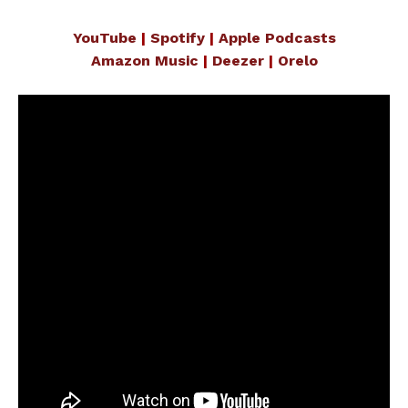
YouTube
|
Spotify
|
Apple Podcasts
Amazon Music
|
Deezer
|
Orelo