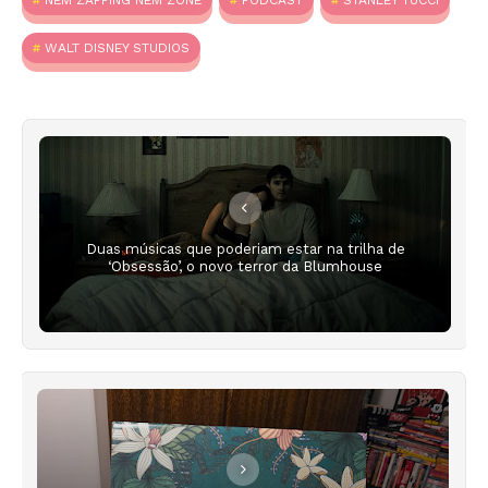
WALT DISNEY STUDIOS
Duas músicas que poderiam estar na trilha de
‘Obsessão’, o novo terror da Blumhouse