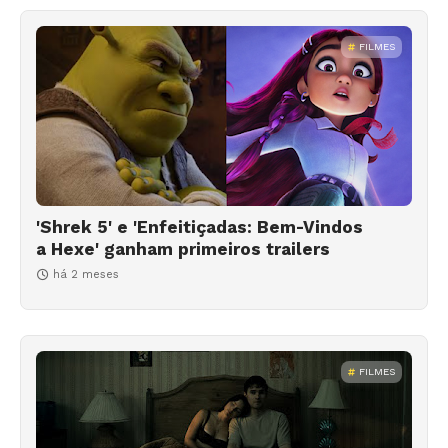
FILMES
'Shrek 5' e 'Enfeitiçadas: Bem-Vindos
a Hexe' ganham primeiros trailers
há 2 meses
FILMES