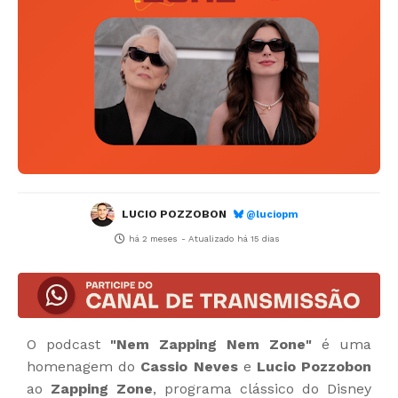
LUCIO POZZOBON
@luciopm
há 2 meses
- Atualizado
há 15 dias
O podcast
"Nem Zapping Nem Zone"
é uma
homenagem do
Cassio Neves
e
Lucio Pozzobon
ao
Zapping Zone
, programa clássico do Disney