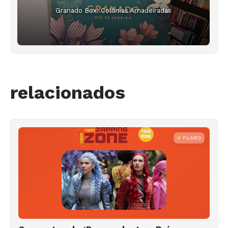
Granado Box: Colônias Amadeiradas
relacionados
FILMES