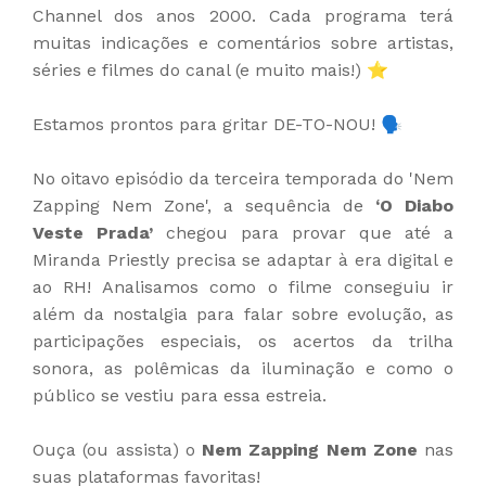
Channel dos anos 2000. Cada programa terá
muitas indicações e comentários sobre artistas,
séries e filmes do canal (e muito mais!) ⭐
Estamos prontos para gritar DE-TO-NOU! 🗣️
No oitavo episódio da terceira temporada do 'Nem
Zapping Nem Zone', a sequência de
‘O Diabo
Veste Prada’
chegou para provar que até a
Miranda Priestly precisa se adaptar à era digital e
ao RH! Analisamos como o filme conseguiu ir
além da nostalgia para falar sobre evolução, as
participações especiais, os acertos da trilha
sonora, as polêmicas da iluminação e como o
público se vestiu para essa estreia.
Ouça (ou assista) o
Nem Zapping Nem Zone
nas
suas plataformas favoritas!