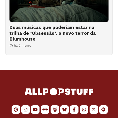
Duas músicas que poderiam estar na
trilha de ‘Obsessão’, o novo terror da
Blumhouse
há 2 meses