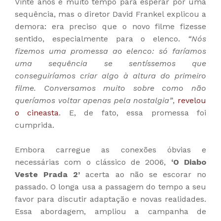
Vinte anos é muito tempo para esperar por uma
sequência, mas o diretor David Frankel explicou a
demora: era preciso que o novo filme fizesse
sentido, especialmente para o elenco.
“Nós
fizemos uma promessa ao elenco: só faríamos
uma sequência se sentíssemos que
conseguiríamos criar algo à altura do primeiro
filme. Conversamos muito sobre como não
queríamos voltar apenas pela nostalgia”
,
revelou
o cineasta
. E, de fato, essa promessa foi
cumprida.
Embora carregue as conexões óbvias e
necessárias com o clássico de 2006,
‘O Diabo
Veste Prada 2’
acerta ao não se escorar no
passado. O longa usa a passagem do tempo a seu
favor para discutir adaptação e novas realidades.
Essa abordagem, ampliou a campanha de