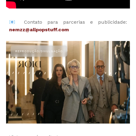
📧 
Contato para parcerias e publicidade:
nemzz@allpopstuff.com