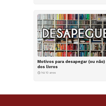
LIV
Motivos para desapegar (ou não)
dos livros
há 10 anos