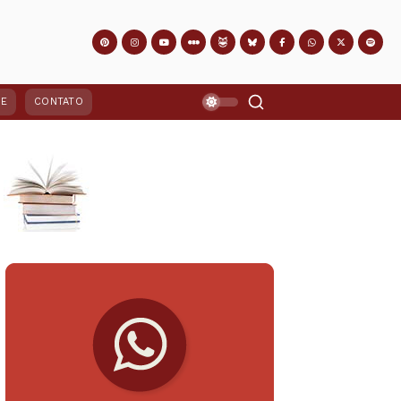
PE
CONTATO