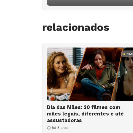
relacionados
FIL
Dia das Mães: 20 filmes com
mães legais, diferentes e até
assustadoras
há 8 anos