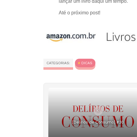
lançar um livro daqui um tempo.
Até o próximo post!
CATEGORIAS:
DICAS
[Delírios de Consumo] #30