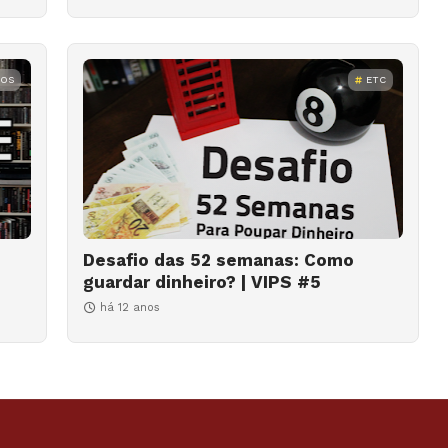
ROS
ETC
Desafio das 52 semanas: Como
guardar dinheiro? | VIPS #5
há 12 anos