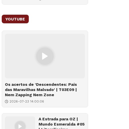
YOUTUBE
Os acertos de ‘Descendentes: País
das Maravilhas Malvado' | T03E09 |
Nem Zapping Nem Zone
2026-07-23 14:00:06
A Estrada para OZ |
Mundo Esmeralda #05