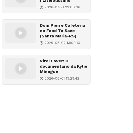
| Literalíssimo
2026-07-21 22:00:06
Dom Pierre Cafeteria
no Food To Save
(Santa Maria-RS)
2026-06-02 13:00:10
Virei Lover! O
documentário da Kylie
Minogue
2026-06-01 13:29:42