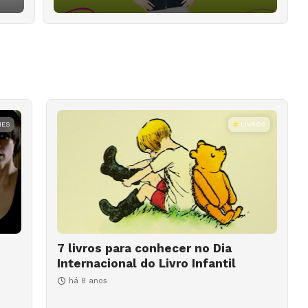
MES
LIVROS
7 livros para conhecer no Dia
Internacional do Livro Infantil
há 8 anos