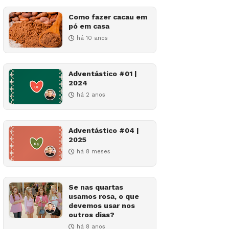
Como fazer cacau em
pó em casa
há 10 anos
Adventástico #01 |
2024
há 2 anos
Adventástico #04 |
2025
há 8 meses
Se nas quartas
usamos rosa, o que
devemos usar nos
outros dias?
há 8 anos