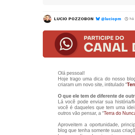
LUCIO POZZOBON
@luciopm
há
Olá pessoal!
Hoje trago uma dica do nosso blo
criaram um novo site, intitulado “
Ter
O que ele tem de diferente de out
Lá você pode enviar sua história/f
você é daqueles que tem uma ide
outros vão pensar, a “
Terra do Nunc
Aproveitem a oportunidade, princ
blog que tenha somente suas criaç