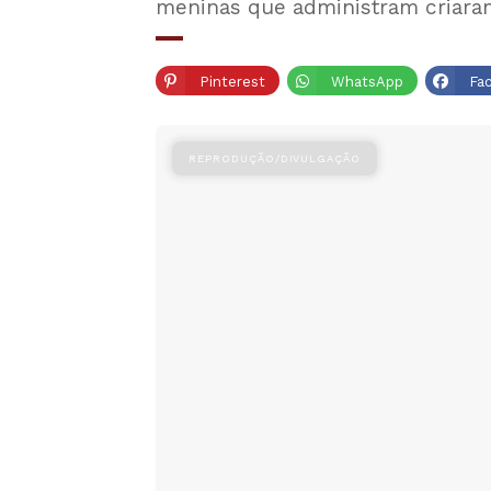
meninas que administram criaram
Pinterest
WhatsApp
Fa