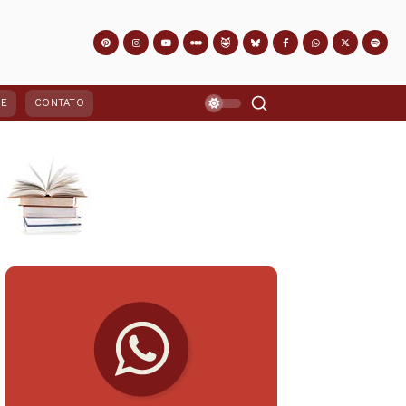
PE
CONTATO