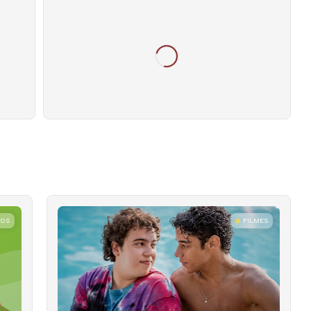
ROS
FILMES