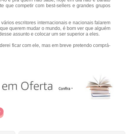
 te que competir com best-sellers e grandes grupos
vários escritores internacionais e nacionais falarem
 que querem mudar o mundo, é bom ver que alguém
sse assunto e colocar um ser superior a eles.
derei ficar com ele, mas em breve pretendo comprá-
O