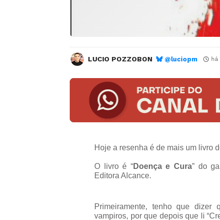
LUCIO POZZOBON
@luciopm
há
Hoje a resenha é de mais um livro d
O livro é “
Doença e Cura
” do g
Editora Alcance.
Primeiramente, tenho que dizer q
vampiros, por que depois que li “Cre