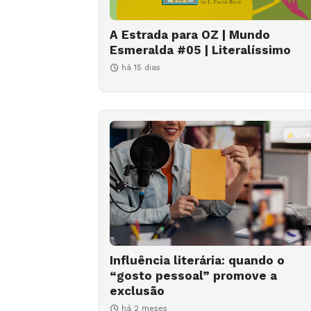
A Estrada para OZ | Mundo
Esmeralda #05 | Literalíssimo
há 15 dias
LIV
Influência literária: quando o
“gosto pessoal” promove a
exclusão
há 2 meses