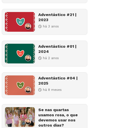
Adventástico #21 |
2023
há 3 anos
Adventástico #01 |
2024
há 2 anos
Adventástico #04 |
2025
há 8 meses
Se nas quartas
usamos rosa, o que
devemos usar nos
outros dias?