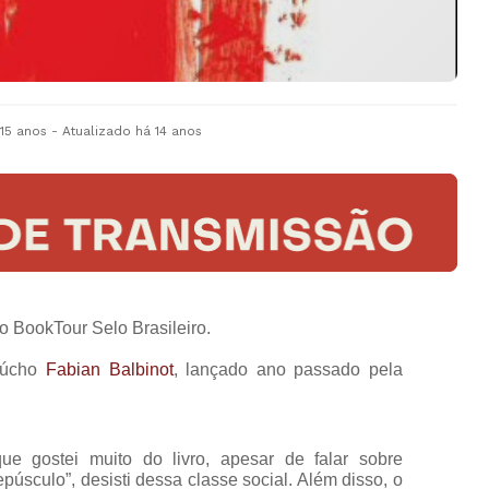
 15 anos
- Atualizado
há 14 anos
o BookTour Selo Brasileiro.
aúcho
Fabian Balbinot
, lançado ano passado pela
ue gostei muito do livro, apesar de falar sobre
púsculo”, desisti dessa classe social. Além disso, o