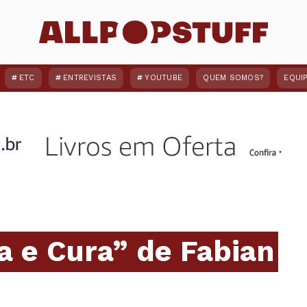
ETC
ENTREVISTAS
YOUTUBE
QUEM SOMOS?
EQUI
a e Cura” de Fabian