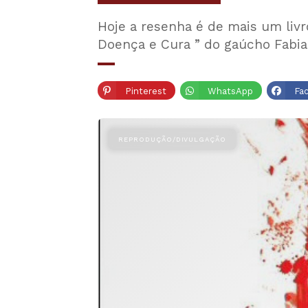
Hoje a resenha é de mais um livro
Doença e Cura ” do gaúcho Fabia
Pinterest
WhatsApp
Fa