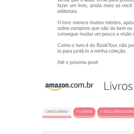
fazer um livro, ainda mais se você
editoriais.
O livro merece muitos méritos, após 
sobre vampiros que são do bem ou
consegue mudar um pouco a visão de
Como o livro é do BookTour, não po
lo para juntá-lo a minha coleção.
Até o próximo post!
CATEGORIAS:
LIVROS
SELO BRASILEIR