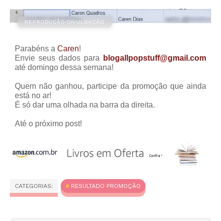
Parabéns a
Caren
!
Envie seus dados para
blogallpopstuff@gmail.com
até domingo dessa semana!
Quem não ganhou, participe da promoção que ainda
está no ar!
É só dar uma olhada na barra da direita.
Até o próximo post!
CATEGORIAS:
RESULTADO PROMOÇÃO