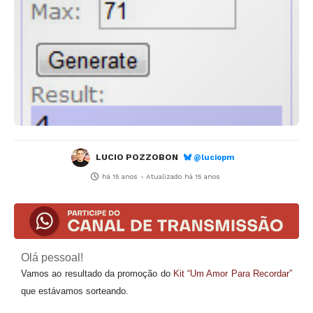
LUCIO POZZOBON
@luciopm
há 15 anos
- Atualizado
há 15 anos
Olá pessoal!
Vamos ao resultado da promoção do
Kit “Um Amor Para Recordar”
que estávamos sorteando.