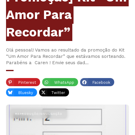
Amor Para
Recordar”
Olá pessoal! Vamos ao resultado da promoção do Kit
“Um Amor Para Recordar” que estávamos sorteando.
Parabéns a Caren ! Envie seus dad…
Pinterest
WhatsApp
Facebook
Bluesky
Twitter