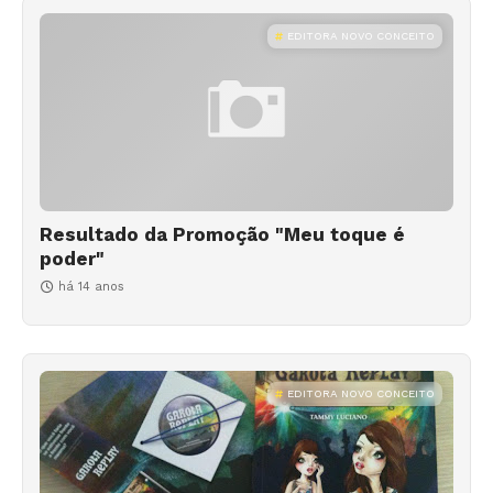
EDITORA NOVO CONCEITO
Resultado da Promoção "Meu toque é
poder"
há 14 anos
EDITORA NOVO CONCEITO