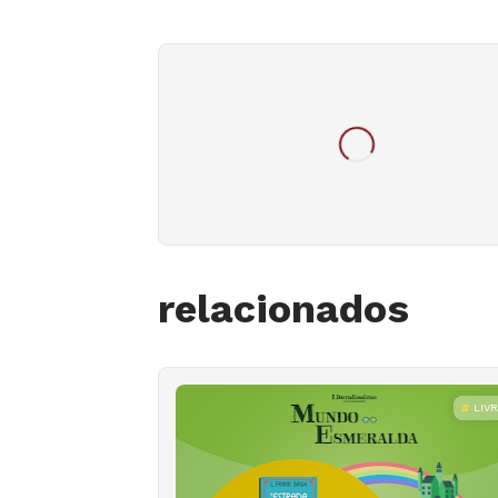
relacionados
LIV