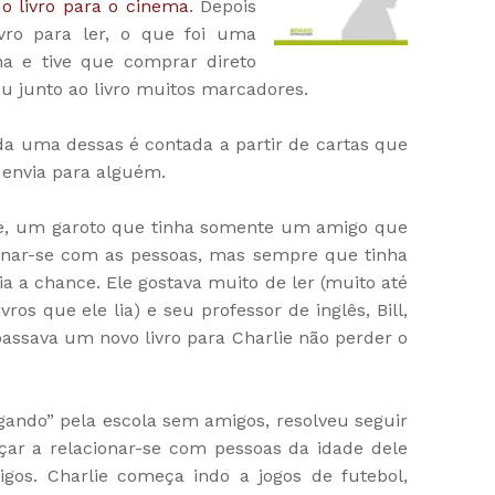
o livro para o cinema
. Depois
ivro para ler, o que foi uma
ha e tive que comprar direto
 junto ao livro muitos marcadores.
ada uma dessas é contada a partir de cartas que
 envia para alguém.
rlie, um garoto que tinha somente um amigo que
ionar-se com as pessoas, mas sempre que tinha
a a chance. Ele gostava muito de ler (muito até
ros que ele lia) e seu professor de inglês, Bill,
assava um novo livro para Charlie não perder o
ando” pela escola sem amigos, resolveu seguir
çar a relacionar-se com pessoas da idade dele
gos. Charlie começa indo a jogos de futebol,