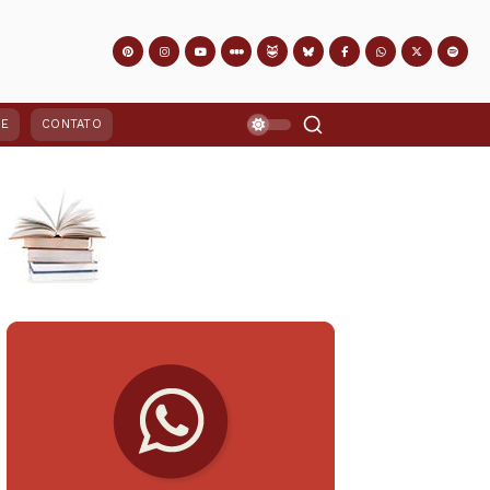
PE
CONTATO