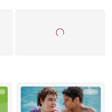
ROS
FILMES