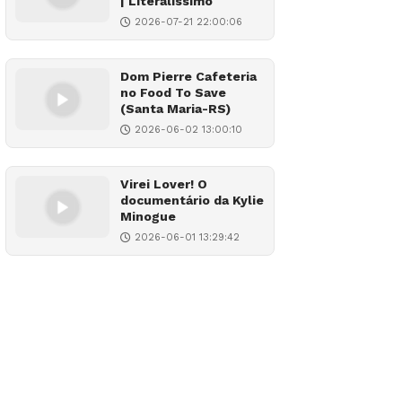
| Literalíssimo
2026-07-21 22:00:06
Dom Pierre Cafeteria
no Food To Save
(Santa Maria-RS)
2026-06-02 13:00:10
Virei Lover! O
documentário da Kylie
Minogue
2026-06-01 13:29:42