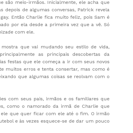
e são meio-irmãos. Inicialmente, ele acha que
 depois de algumas conversas, Patrick revela
gay. Então Charlie fica muito feliz, pois Sam é
nado por ela desde a primeira vez que a vê. Só
mizade com ele.
e mostra que vai mudando seu estilo de vida,
incipalmente as principais descobertas da
ias festas que ele começa a ir com seus novos
te muitos erros e tenta consertar, mas como é
deixando que algumas coisas se reolvam com o
es com seus pais, irmãos e os familiares que
es, como o namorado da irmã de Charlie que
ele que quer ficar com ele até o fim. O irmão
futebol e às vezes esquece-se de dar um pouco