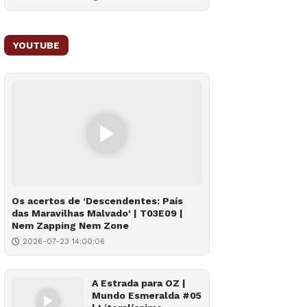
YOUTUBE
Os acertos de ‘Descendentes: País
das Maravilhas Malvado' | T03E09 |
Nem Zapping Nem Zone
2026-07-23 14:00:06
A Estrada para OZ |
Mundo Esmeralda #05