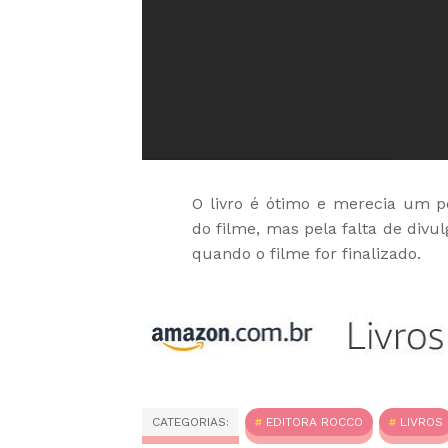
O livro é ótimo e merecia um 
do filme, mas pela falta de div
quando o filme for finalizado.
CATEGORIAS:
EDITORA ROCCO
LIVROS