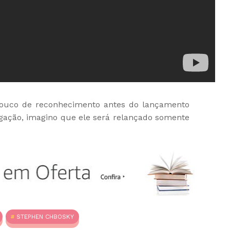
pouco de reconhecimento antes do lançamento
ulgação, imagino que ele será relançado somente
STEPHEN CHBOSKY