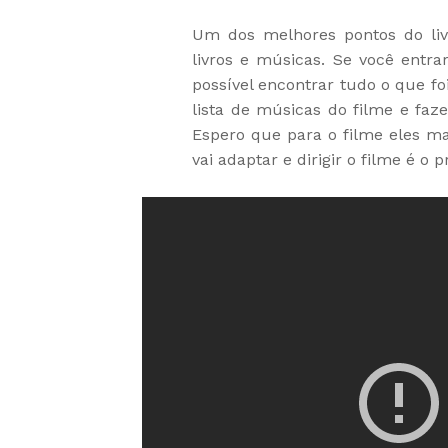
Um dos melhores pontos do livr
livros e músicas. Se você entra
possível encontrar tudo o que foi
lista de músicas do filme e fazer
Espero que para o filme eles m
vai adaptar e dirigir o filme é o p