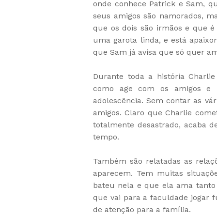
onde conhece Patrick e Sam, qu
seus amigos são namorados, mas
que os dois são irmãos e que é 
uma garota linda, e está apaixo
que Sam já avisa que só quer a
Durante toda a história Charli
como age com os amigos e pr
adolescência. Sem contar as vár
amigos. Claro que Charlie come
totalmente desastrado, acaba 
tempo.
Também são relatadas as relaçõ
aparecem. Tem muitas situaçõ
bateu nela e que ela ama tanto 
que vai para a faculdade jogar 
de atenção para a família.