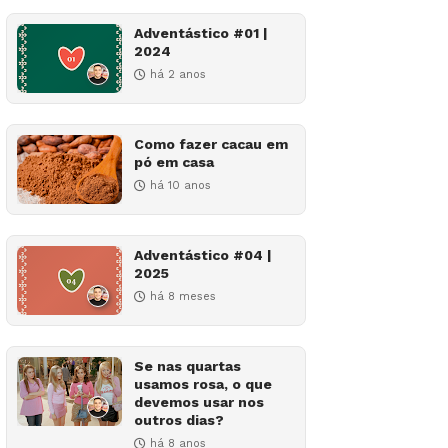
Adventástico #01 |
2024
há 2 anos
Como fazer cacau em
pó em casa
há 10 anos
Adventástico #04 |
2025
há 8 meses
Se nas quartas
usamos rosa, o que
devemos usar nos
outros dias?
há 8 anos