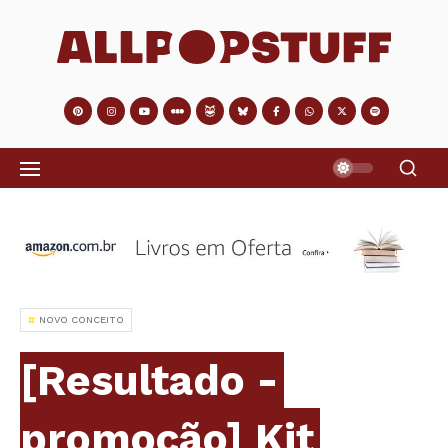
NOVO CONCEITO
[Resultado -
promoção] Kit