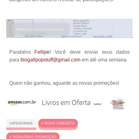
Parabéns
Fellipe
! Você deve enviar seus dados
para
blogallpopstuff@gmail.com
em até uma semana.
Quem não ganhou, aguarde as novas promoções!
CATEGORIAS:
NOVO CONCEITO
RESULTADO PROMOÇÃO