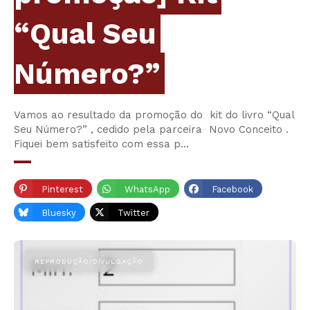
“Qual Seu
Número?”
Vamos ao resultado da promoção do kit do livro “Qual
Seu Número?” , cedido pela parceira Novo Conceito .
Fiquei bem satisfeito com essa p…
Pinterest
WhatsApp
Facebook
Bluesky
Twitter