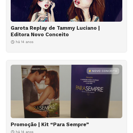
Garota Replay de Tammy Luciano |
Editora Novo Conceito
há 14 anos
NOVO CONCEITO
Promoção | Kit “Para Sempre”
há 14 anos