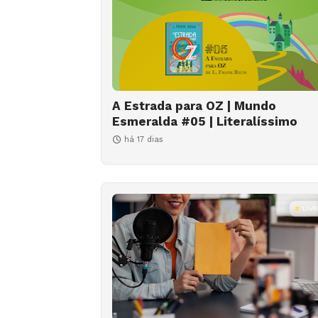
A Estrada para OZ | Mundo
Esmeralda #05 | Literalíssimo
há 17 dias
LIV