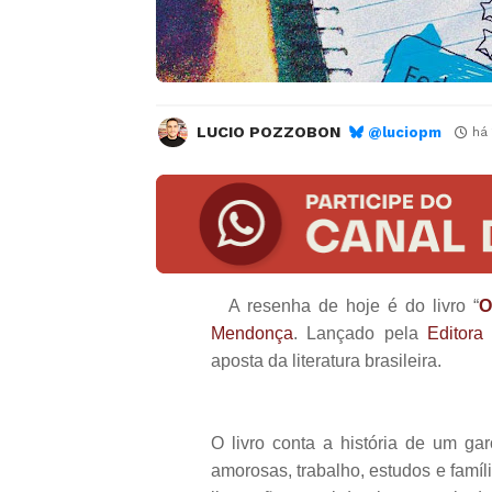
LUCIO POZZOBON
@luciopm
há
A resenha de hoje é do livro “
O
Mendonça
. Lançado pela
Editora
aposta da literatura brasileira.
O livro conta a história de um ga
amorosas, trabalho, estudos e famíl