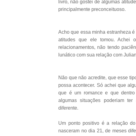
livro, não gostei de algumas atitu
principalmente preconceituoso.
Acho que essa minha estranheza é 
atitudes que ele tomou. Achei
relacionamentos, não tendo paciê
lunático com sua relação com Julia
Não que não acredite, que esse ti
possa acontecer. Só achei que alg
que é um romance e que dentro 
algumas situações poderiam ter 
diferente.
Um ponto positivo é a relação do
nasceram no dia 21, de meses dif