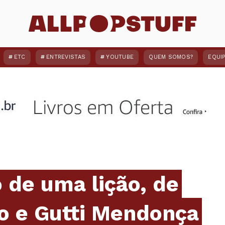
ETC
ENTREVISTAS
YOUTUBE
QUEM SOMOS?
EQUI
o de uma lição, de
to e Gutti Mendonça