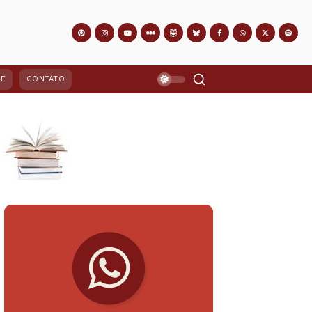
PE
CONTATO