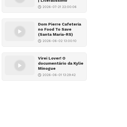
| Literalíssimo
2026-07-21 22:00:06
Dom Pierre Cafeteria
no Food To Save
(Santa Maria-RS)
2026-06-02 13:00:10
Virei Lover! O
documentário da Kylie
Minogue
2026-06-01 13:29:42