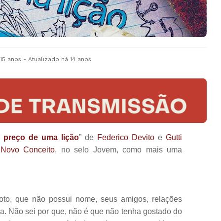
 15 anos
- Atualizado
há 14 anos
 preço de uma lição
” de
Federico Devito
e
Gutti
 Novo Conceito
, no selo Jovem, como mais uma
roto, que não possui nome, seus amigos, relações
ia. Não sei por que, não é que não tenha gostado do