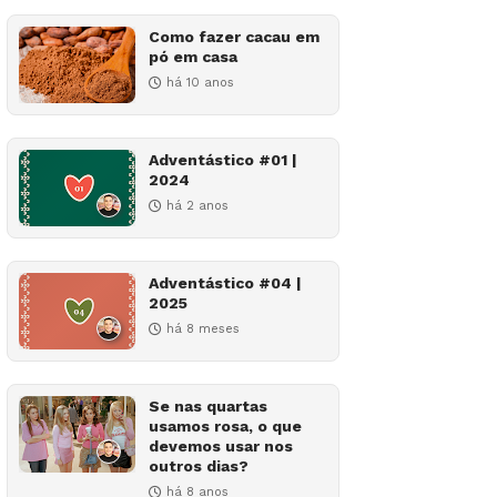
Como fazer cacau em
pó em casa
há 10 anos
Adventástico #01 |
2024
há 2 anos
Adventástico #04 |
2025
há 8 meses
Se nas quartas
usamos rosa, o que
devemos usar nos
outros dias?
há 8 anos