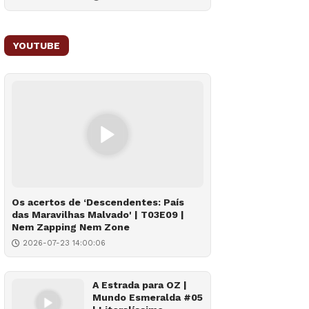
YOUTUBE
Os acertos de ‘Descendentes: País
das Maravilhas Malvado' | T03E09 |
Nem Zapping Nem Zone
2026-07-23 14:00:06
A Estrada para OZ |
Mundo Esmeralda #05