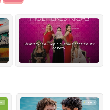
e
Férias em casa? Veja o que você pode assistir
de novo!
ROS
FILMES