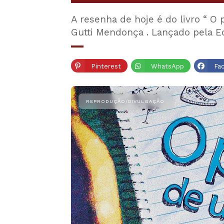
A resenha de hoje é do livro “ O
Gutti Mendonça . Lançado pela Ed
Pinterest
WhatsApp
Fa