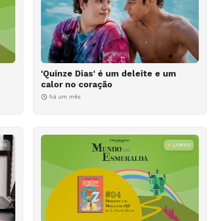
'Quinze Dias' é um deleite e um
calor no coração
há um mês
ROS
LIVROS