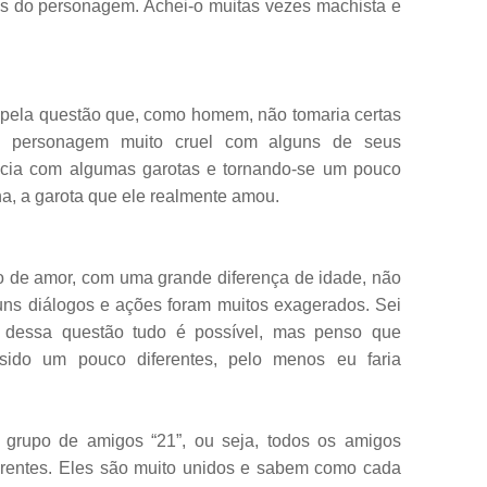
des do personagem. Achei-o muitas vezes machista e
pela questão que, como homem, não tomaria certas
 o personagem muito cruel com alguns de seus
ncia com algumas garotas e tornando-se um pouco
na, a garota que ele realmente amou.
po de amor, com uma grande diferença de idade, não
uns diálogos e ações foram muitos exagerados. Sei
dessa questão tudo é possível, mas penso que
sido um pouco diferentes, pelo menos eu faria
 grupo de amigos “21”, ou seja, todos os amigos
erentes. Eles são muito unidos e sabem como cada