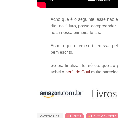
Acho que é o seguinte, esse não é
dia, no futuro, possa compreende
notar nessa primeira leitura.
Espero que quem se interessar pela
bem escrito.
Só pra finalizar, fui só eu, que a
achei o
perfil do Gutti
muito parecido
CATEGORIAS:
LIVROS
NOVO CONCEITO