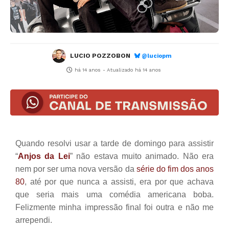
LUCIO POZZOBON
@luciopm
há 14 anos
- Atualizado
há 14 anos
Quando resolvi usar a tarde de domingo para assistir
“
Anjos da Lei
” não estava muito animado. Não era
nem por ser uma nova versão da
série do fim dos anos
80
, até por que nunca a assisti, era por que achava
que seria mais uma comédia americana boba.
Felizmente minha impressão final foi outra e não me
arrependi.