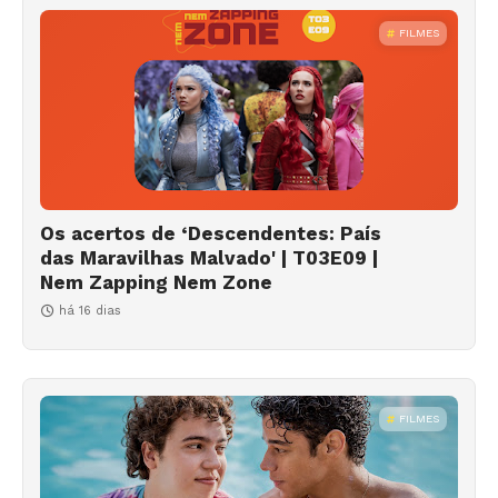
FILMES
Os acertos de ‘Descendentes: País
das Maravilhas Malvado' | T03E09 |
Nem Zapping Nem Zone
há 16 dias
FILMES