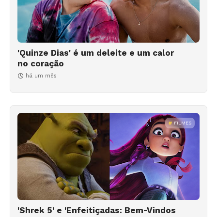
'Quinze Dias' é um deleite e um calor
no coração
há um mês
FILMES
'Shrek 5' e 'Enfeitiçadas: Bem-Vindos