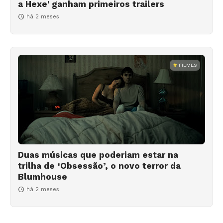
a Hexe' ganham primeiros trailers
há 2 meses
FILMES
Duas músicas que poderiam estar na
trilha de ‘Obsessão’, o novo terror da
Blumhouse
há 2 meses