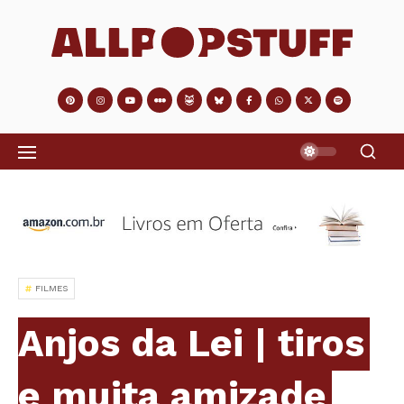
FILMES
Anjos da Lei | tiros
e muita amizade