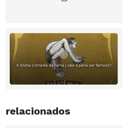
A Divina Comédia da Fama | vale a pena ser famoso?
relacionados