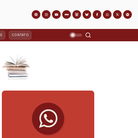
PE
CONTATO