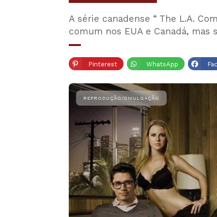
A série canadense “ The L.A. C
comum nos EUA e Canadá, mas 
Pinterest
WhatsApp
Fa