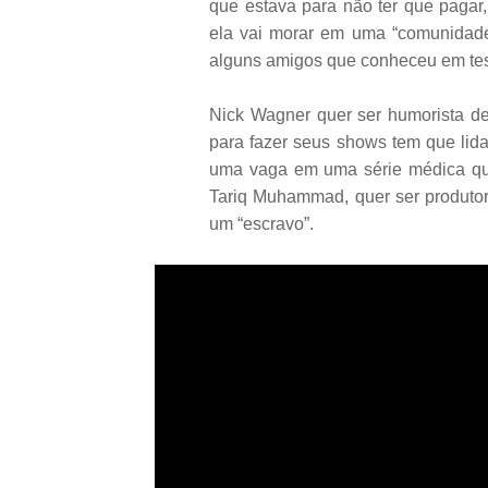
que estava para não ter que pagar, 
ela vai morar em uma “comunidad
alguns amigos que conheceu em tes
Nick Wagner quer ser humorista de
para fazer seus shows tem que lid
uma vaga em uma série médica qu
Tariq Muhammad, quer ser produtor
um “escravo”.