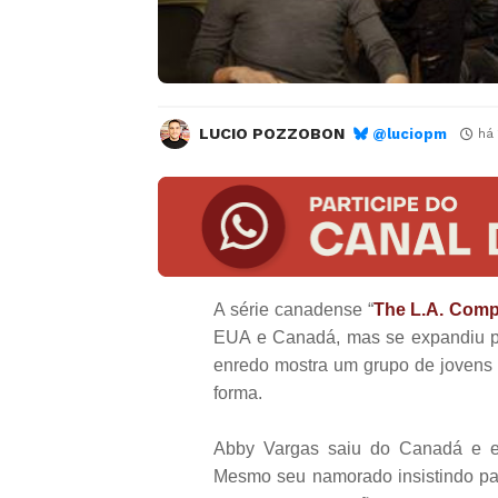
LUCIO POZZOBON
@luciopm
há
A série canadense “
The L.A. Comp
EUA e Canadá, mas se expandiu p
enredo mostra um grupo de jovens
forma.
Abby Vargas saiu do Canadá e es
Mesmo seu namorado insistindo par