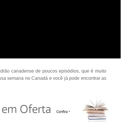
adrão canadense de poucos episódios, que é muito
sa semana no Canadá e você já pode encontrar as