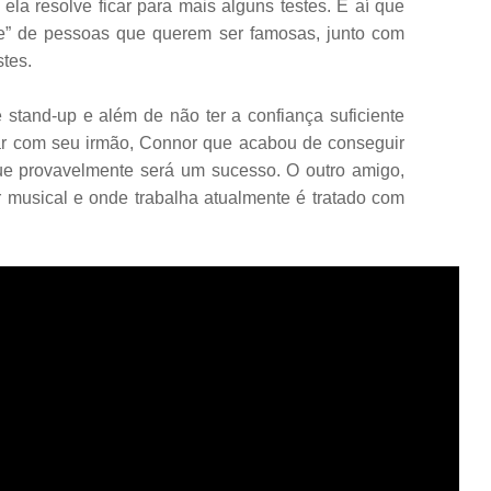
ela resolve ficar para mais alguns testes. É aí que
e” de pessoas que querem ser famosas, junto com
tes.
 stand-up e além de não ter a confiança suficiente
ar com seu irmão, Connor que acabou de conseguir
e provavelmente será um sucesso. O outro amigo,
 musical e onde trabalha atualmente é tratado com