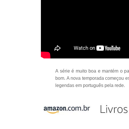
A série é muito boa e mantém o p
bom. A nova temporada começou es
legendas em português pela rede.