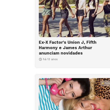
Ex-X Factor's Union J, Fifth
Harmony e James Arthur
anunciam novidades
há 13 anos
FIL