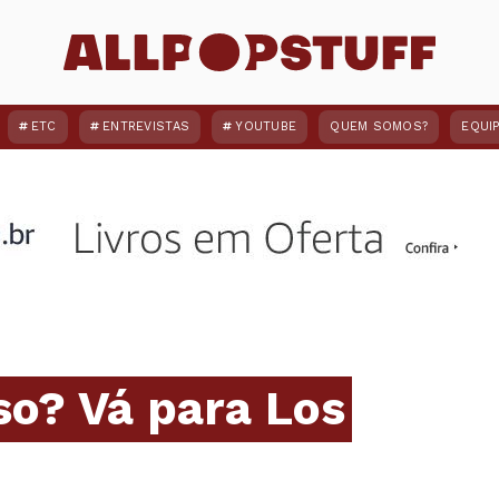
ETC
ENTREVISTAS
YOUTUBE
QUEM SOMOS?
EQUI
so? Vá para Los