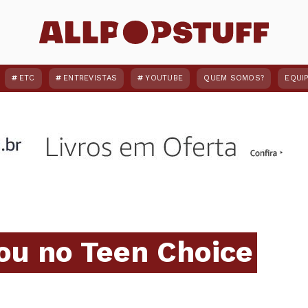
ETC
ENTREVISTAS
YOUTUBE
QUEM SOMOS?
EQUI
ou no Teen Choice