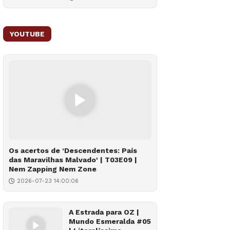
YOUTUBE
Os acertos de ‘Descendentes: País
das Maravilhas Malvado' | T03E09 |
Nem Zapping Nem Zone
2026-07-23 14:00:06
A Estrada para OZ |
Mundo Esmeralda #05