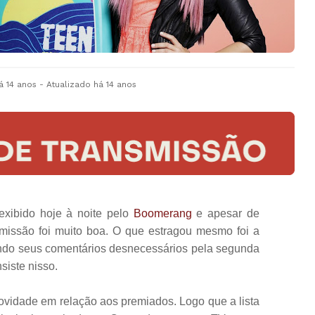
á 14 anos
- Atualizado
há 14 anos
exibido hoje à noite pelo
Boomerang
e apesar de
smissão foi muito boa. O que estragou mesmo foi a
ndo seus comentários desnecessários pela segunda
siste nisso.
vidade em relação aos premiados. Logo que a lista