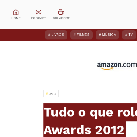
LIVROS
FILMES
MÚSICA
TV
2012
Tudo o que rol
Awards 2012