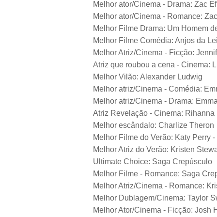
Melhor ator/Cinema - Drama: Zac Ef
Melhor ator/Cinema - Romance: Zac
Melhor Filme Drama: Um Homem de
Melhor Filme Comédia: Anjos da Le
Melhor Atriz/Cinema - Ficção: Jenn
Atriz que roubou a cena - Cinema:
Melhor Vilão: Alexander Ludwig
Melhor atriz/Cinema - Comédia: E
Melhor atriz/Cinema - Drama: Emm
Atriz Revelação - Cinema: Rihanna
Melhor escândalo: Charlize Theron
Melhor Filme do Verão: Katy Perry -
Melhor Atriz do Verão: Kristen Stewa
Ultimate Choice: Saga Crepúsculo
Melhor Filme - Romance: Saga Crep
Melhor Atriz/Cinema - Romance: Kri
Melhor Dublagem/Cinema: Taylor Sw
Melhor Ator/Cinema - Ficção: Josh 