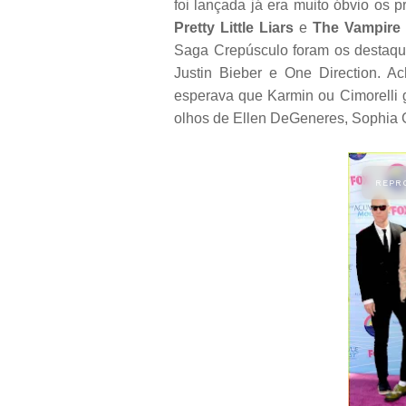
foi lançada já era muito óbvio os
Pretty Little Liars
e
The Vampire 
Saga Crepúsculo foram os destaqu
Justin Bieber e One Direction. 
esperava que Karmin ou Cimorelli 
olhos de Ellen DeGeneres, Sophia 