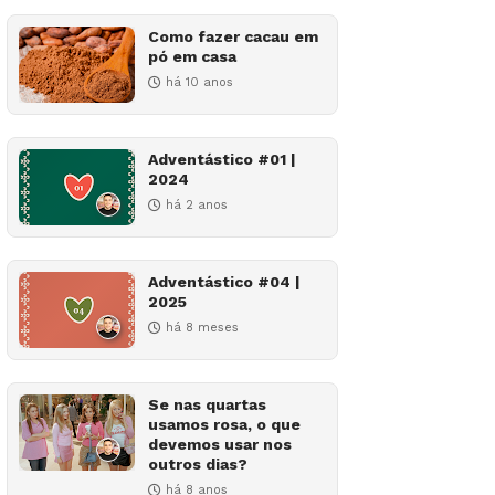
Como fazer cacau em
pó em casa
há 10 anos
Adventástico #01 |
2024
há 2 anos
Adventástico #04 |
2025
há 8 meses
Se nas quartas
usamos rosa, o que
devemos usar nos
outros dias?
há 8 anos