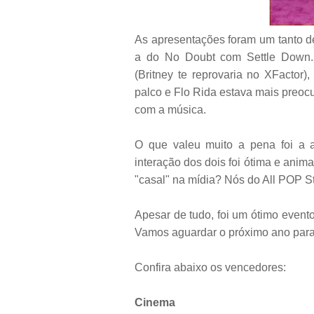
As apresentações foram um tanto de
a do No Doubt com Settle Down. 
(Britney te reprovaria no XFactor
palco e Flo Rida estava mais preo
com a música.
O que valeu muito a pena foi a 
interação dos dois foi ótima e anim
"casal" na mídia? Nós do All POP S
Apesar de tudo, foi um ótimo evento
Vamos aguardar o próximo ano par
Confira abaixo os vencedores:
Cinema