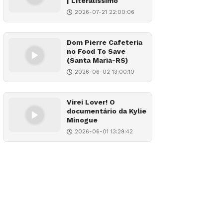
| Literalíssimo
2026-07-21 22:00:06
Dom Pierre Cafeteria
no Food To Save
(Santa Maria-RS)
2026-06-02 13:00:10
Virei Lover! O
documentário da Kylie
Minogue
2026-06-01 13:29:42