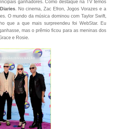
 principais ganhadores. Como destaque na TV temos
Diaries
. No cinema, Zac Efron, Jogos Vorazes e a
es. O mundo da música dominou com Taylor Swift,
Acho que a que mais surpreendeu foi WebStar. Eu
ganhasse, mas o prêmio ficou para as meninas dos
Grace e Rosie.