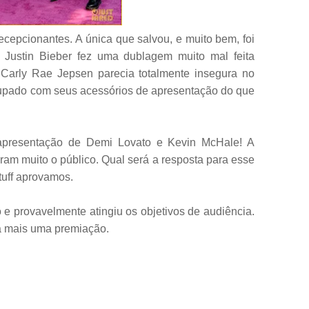
cepcionantes. A única que salvou, e muito bem, foi
Justin Bieber fez uma dublagem muito mal feita
), Carly Rae Jepsen parecia totalmente insegura no
cupado com seus acessórios de apresentação do que
apresentação de Demi Lovato e Kevin McHale! A
aram muito o público. Qual será a resposta para esse
tuff aprovamos.
 e provavelmente atingiu os objetivos de audiência.
a mais uma premiação.