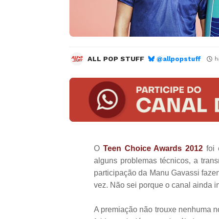
ALL POP STUFF
@allpopstuff
h
O
Teen Choice Awards 2012
foi 
alguns problemas técnicos, a tran
participação da Manu Gavassi faze
vez. Não sei porque o canal ainda in
A premiação não trouxe nenhuma no