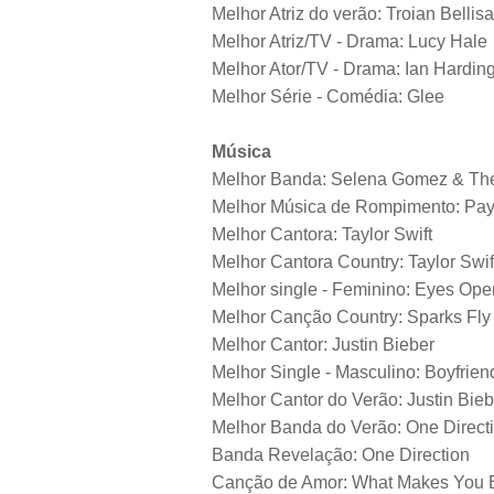
Melhor Atriz do verão: Troian Bellisa
Melhor Atriz/TV - Drama: Lucy Hale
Melhor Ator/TV - Drama: Ian Hardin
Melhor Série - Comédia: Glee
Música
Melhor Banda: Selena Gomez & Th
Melhor Música de Rompimento: Pay
Melhor Cantora: Taylor Swift
Melhor Cantora Country: Taylor Swif
Melhor single - Feminino: Eyes Open
Melhor Canção Country: Sparks Fly
Melhor Cantor: Justin Bieber
Melhor Single - Masculino: Boyfriend
Melhor Cantor do Verão: Justin Bieb
Melhor Banda do Verão: One Direct
Banda Revelação: One Direction
Canção de Amor: What Makes You Be