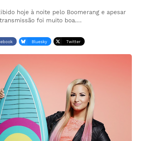
ibido hoje à noite pelo Boomerang e apesar
 transmissão foi muito boa.…
cebook
Bluesky
Twitter