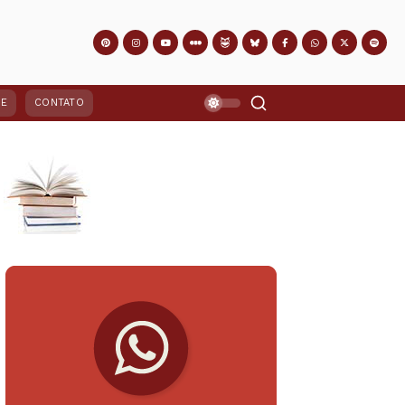
PE
CONTATO