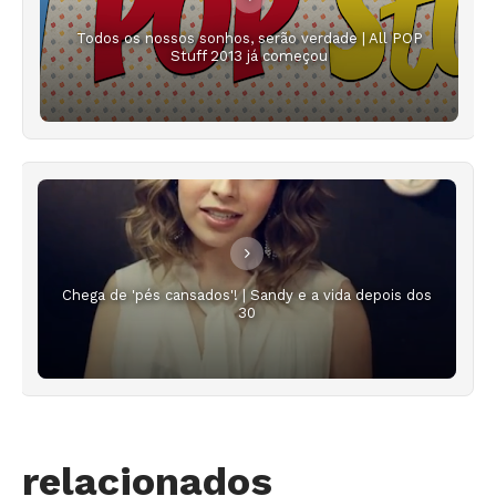
Todos os nossos sonhos, serão verdade | All POP
Stuff 2013 já começou
Chega de 'pés cansados'! | Sandy e a vida depois dos
30
relacionados