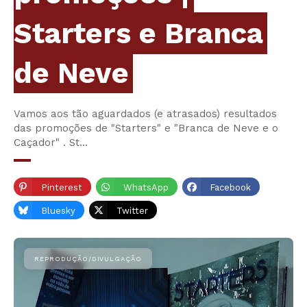
Starters e Branca
de Neve
Vamos aos tão aguardados (e atrasados) resultados
das promoções de "Starters" e "Branca de Neve e o
Caçador" . St…
Pinterest
WhatsApp
Facebook
Bluesky
Twitter