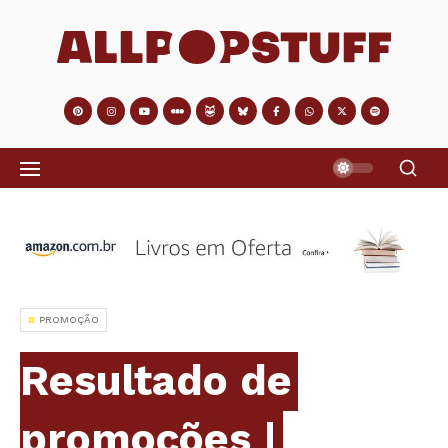
PROMOÇÃO
Resultado de
promoções |