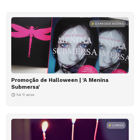
DARKSIDE BOOKS
Promoção de Halloween | 'A Menina
Submersa'
há 11 anos
LIVROS