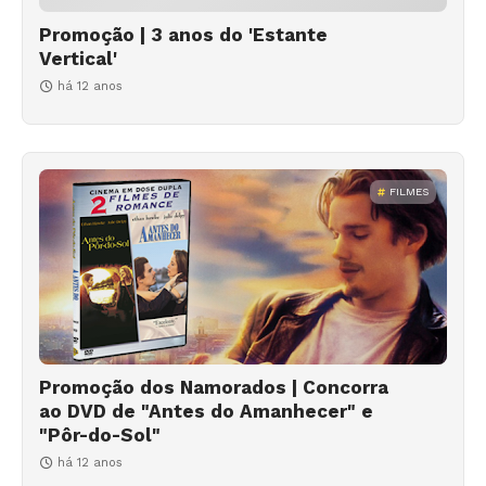
Promoção | 3 anos do 'Estante
Vertical'
há 12 anos
FILMES
Promoção dos Namorados | Concorra
ao DVD de "Antes do Amanhecer" e
"Pôr-do-Sol"
há 12 anos