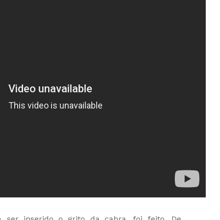
 ser inserido o grito da cabra, foi feito. De