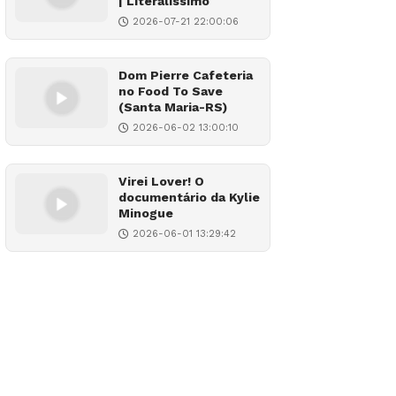
| Literalíssimo
2026-07-21 22:00:06
Dom Pierre Cafeteria
no Food To Save
(Santa Maria-RS)
2026-06-02 13:00:10
Virei Lover! O
documentário da Kylie
Minogue
2026-06-01 13:29:42