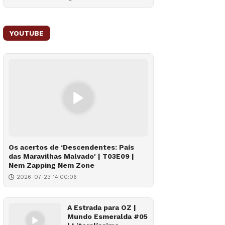
YOUTUBE
Os acertos de ‘Descendentes: País
das Maravilhas Malvado' | T03E09 |
Nem Zapping Nem Zone
2026-07-23 14:00:06
A Estrada para OZ |
Mundo Esmeralda #05