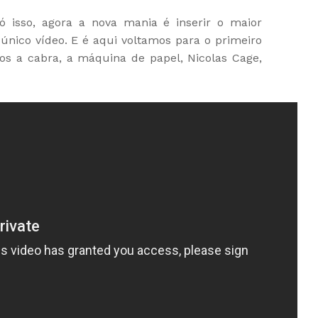
 isso, agora a nova mania é inserir o maior
nico vídeo. E é aqui voltamos para o primeiro
os a cabra, a máquina de papel, Nicolas Cage,