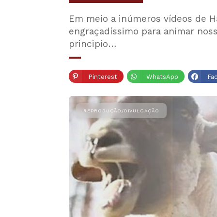
Em meio a inúmeros vídeos de 
engraçadíssimo para animar noss
principio…
Pinterest
WhatsApp
Fa