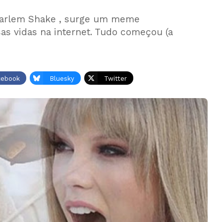
Harlem Shake , surge um meme
as vidas na internet. Tudo começou (a
cebook
Bluesky
Twitter