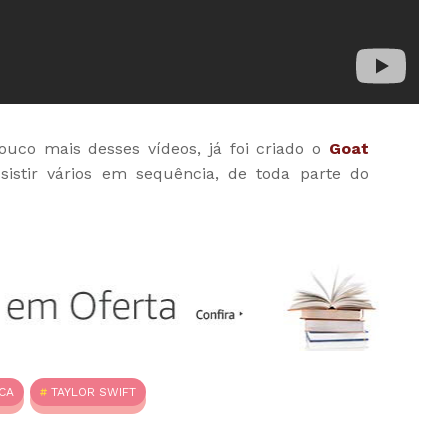
ouco mais desses vídeos, já foi criado o
Goat
sistir vários em sequência, de toda parte do
CA
TAYLOR SWIFT