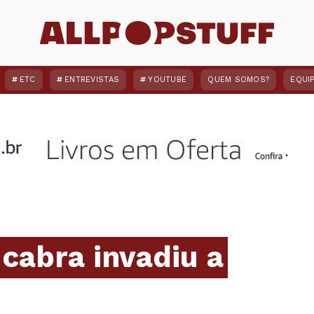
ETC
ENTREVISTAS
YOUTUBE
QUEM SOMOS?
EQUI
cabra invadiu a