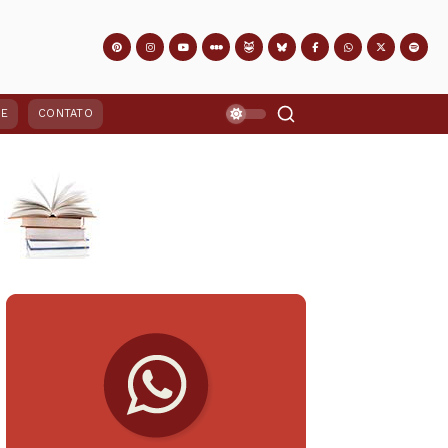
PE
CONTATO