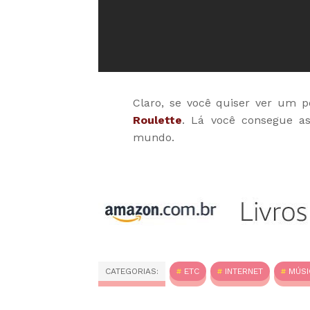
Claro, se você quiser ver um p
Roulette
. Lá você consegue as
mundo.
CATEGORIAS:
ETC
INTERNET
MÚSI