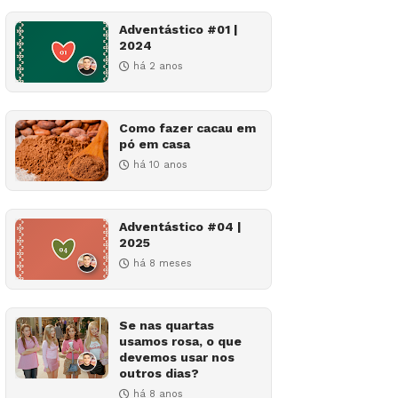
Adventástico #01 |
2024
há 2 anos
Como fazer cacau em
pó em casa
há 10 anos
Adventástico #04 |
2025
há 8 meses
Se nas quartas
usamos rosa, o que
devemos usar nos
outros dias?
há 8 anos