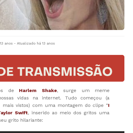
 13 anos
- Atualizado
há 13 anos
eos de
Harlem Shake
, surge um meme
nossas vidas na internet. Tudo começou (a
s mais vistos) com uma montagem do clipe “
I
aylor Swift
, inserido ao meio dos gritos uma
eu grito hilariante: