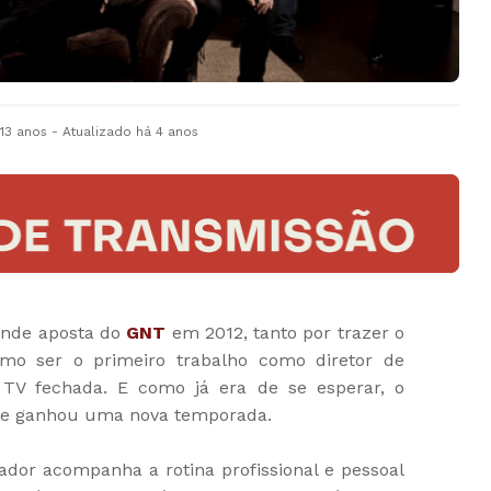
 13 anos
- Atualizado
há 4 anos
ande aposta do
GNT
em 2012, tanto por trazer o
mo ser o primeiro trabalho como diretor de
TV fechada. E como já era de se esperar, o
érie ganhou uma nova temporada.
tador acompanha a rotina profissional e pessoal