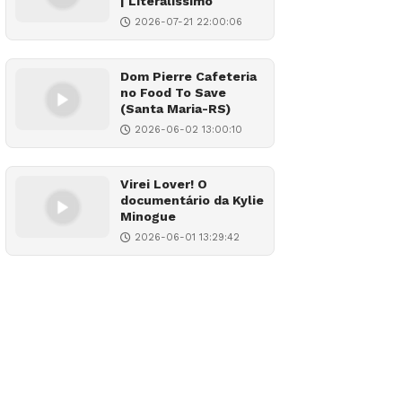
| Literalíssimo
2026-07-21 22:00:06
Dom Pierre Cafeteria
no Food To Save
(Santa Maria-RS)
2026-06-02 13:00:10
Virei Lover! O
documentário da Kylie
Minogue
2026-06-01 13:29:42