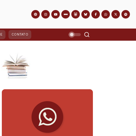
PE
CONTATO