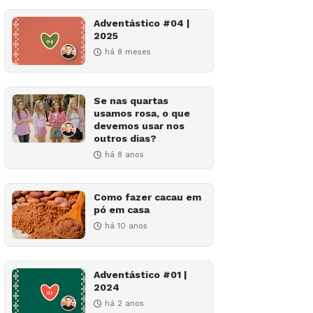
Adventástico #04 |
2025
há 8 meses
Se nas quartas
usamos rosa, o que
devemos usar nos
outros dias?
há 8 anos
Como fazer cacau em
pó em casa
há 10 anos
Adventástico #01 |
2024
há 2 anos