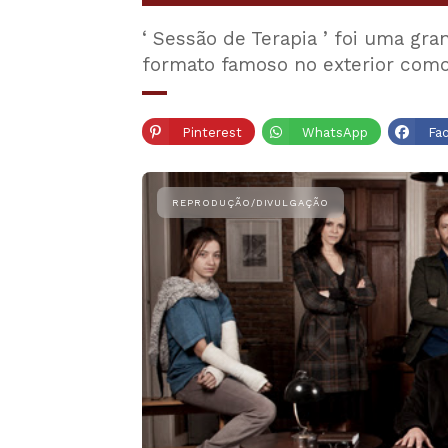
‘ Sessão de Terapia ’ foi uma gr
formato famoso no exterior como
Pinterest
WhatsApp
Fa