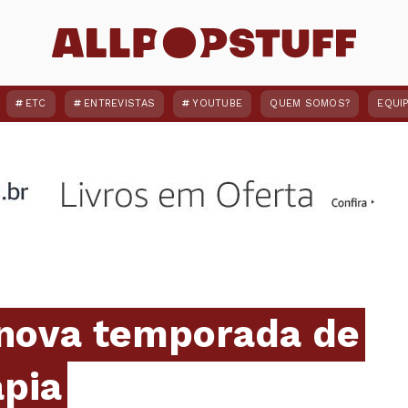
ETC
ENTREVISTAS
YOUTUBE
QUEM SOMOS?
EQUI
 nova temporada de
apia