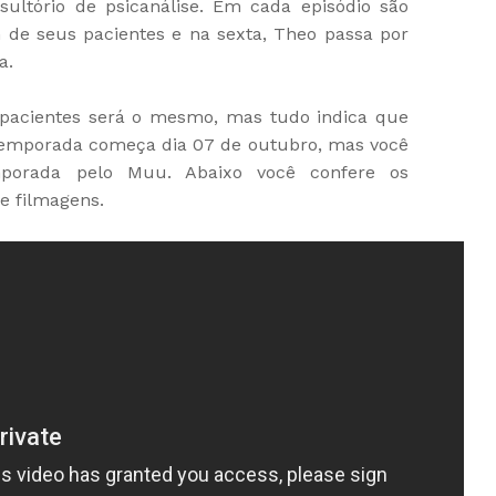
ultório de psicanálise. Em cada episódio são
 de seus pacientes e na sexta, Theo passa por
a.
e pacientes será o mesmo, mas tudo indica que
emporada começa dia 07 de outubro, mas você
mporada pelo Muu. Abaixo você confere os
e filmagens.