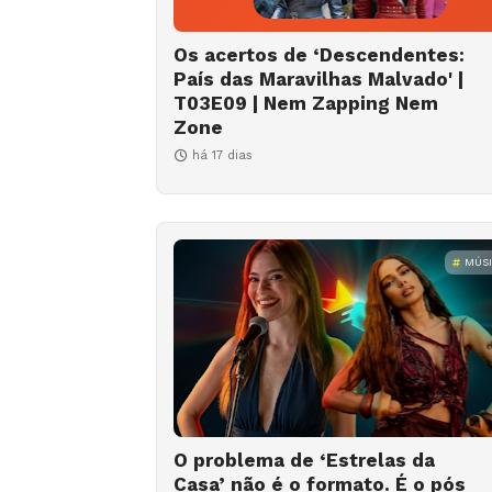
Os acertos de ‘Descendentes:
País das Maravilhas Malvado' |
T03E09 | Nem Zapping Nem
Zone
há 17 dias
MÚS
O problema de ‘Estrelas da
Casa’ não é o formato. É o pós