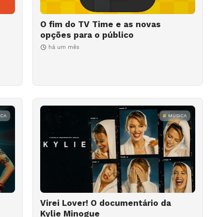
O fim do TV Time e as novas
opções para o público
há um mês
ICA
MÚSICA
Virei Lover! O documentário da
Kylie Minogue