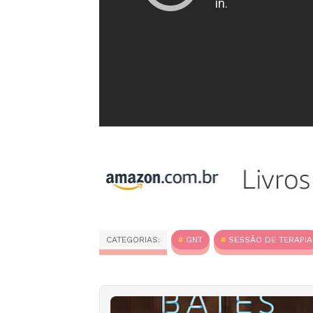
CATEGORIAS:
GNT
SESSÃO DE TERAPIA