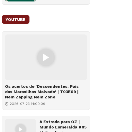
YOUTUBE
Os acertos de ‘Descendentes: País
das Maravilhas Malvado' | T03E09 |
Nem Zapping Nem Zone
2026-07-23 14:00:06
A Estrada para OZ |
Mundo Esmeralda #05