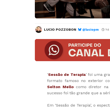
LUCIO POZZOBON
@luciopm
há
‘
Sessão de Terapia
’ foi uma gr
formato famoso no exterior co
Selton Mello
como diretor na 
sucesso foi tão grande que a s
Em ‘Sessão de Terapia’, o espec