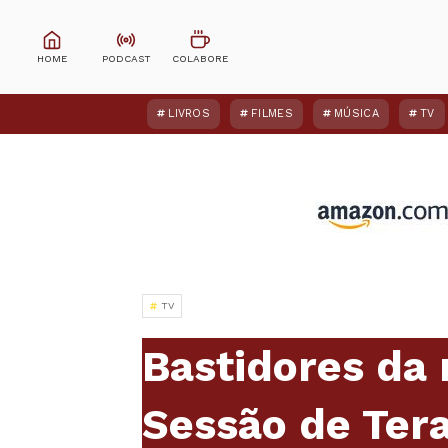
LIVROS
FILMES
MÚSICA
TV
TV
Bastidores da
Sessão de Ter