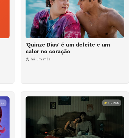
'Quinze Dias' é um deleite e um
calor no coração
há um mês
MES
FILMES