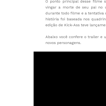
O ponto principal desse filme 
vingar a morte de seu pai no ú
durante todo filme e a tentativa 
história foi baseada nos quadri
edição de Kick-Ass teve lançamen
Abaixo você confere o trailer 
novos personagens.