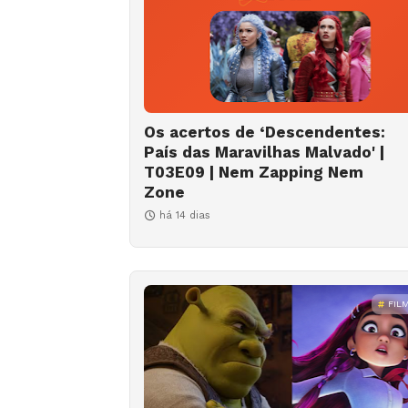
Os acertos de ‘Descendentes:
País das Maravilhas Malvado' |
T03E09 | Nem Zapping Nem
Zone
há 14 dias
FIL