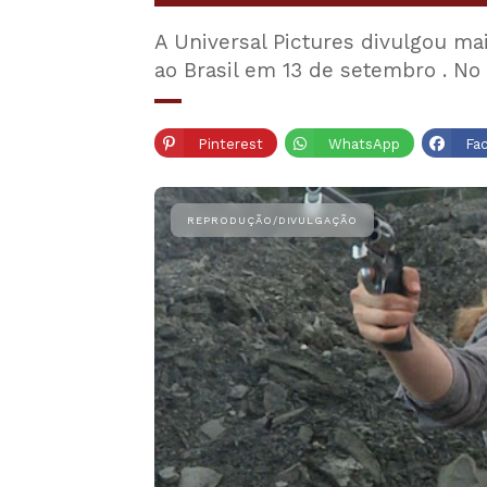
A Universal Pictures divulgou mai
ao Brasil em 13 de setembro . No
Pinterest
WhatsApp
Fa