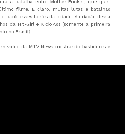
será a batalha entre Mother-Fucker, que quer
ltimo filme. E claro, muitas lutas e batalhas
de banir esses heróis da cidade. A criação dessa
nhos da Hit-Girl e Kick-Ass (somente a primeira
to no Brasil).
e um vídeo da MTV News mostrando bastidores e