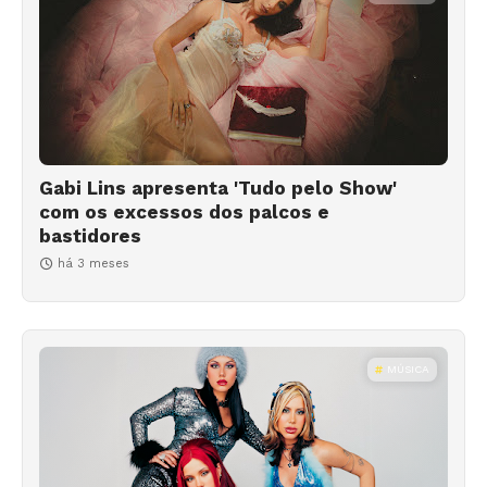
Gabi Lins apresenta 'Tudo pelo Show'
com os excessos dos palcos e
bastidores
há 3 meses
MÚSICA