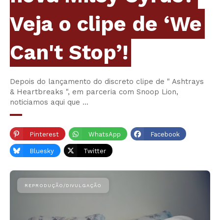
Veja o clipe de ‘We
Can't Stop’!
Depois do lançamento do discreto clipe de " Ashtrays
& Heartbreaks ", em parceria com Snoop Lion,
noticiamos aqui que ...
Pinterest
WhatsApp
Facebook
Bluesky
Twitter