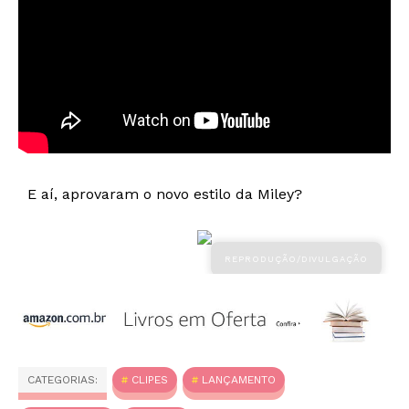
E aí, aprovaram o novo estilo
da Miley?
CATEGORIAS:
CLIPES
LANÇAMENTO