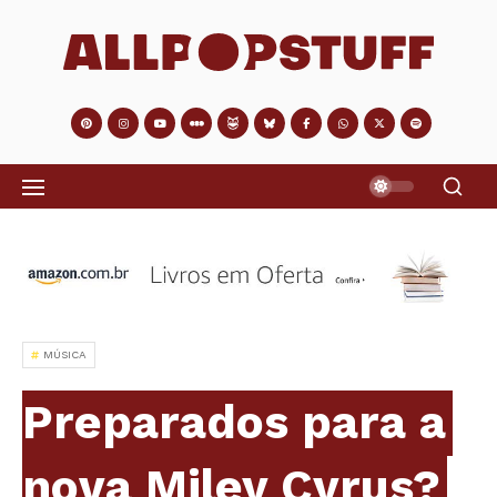
MÚSICA
Preparados para a
nova Miley Cyrus?