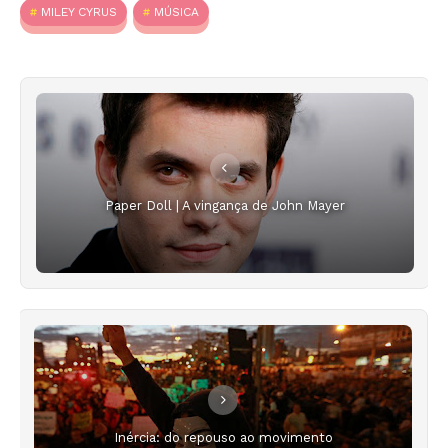
MILEY CYRUS
MÚSICA
Paper Doll | A vingança de John Mayer
Inércia: do repouso ao movimento