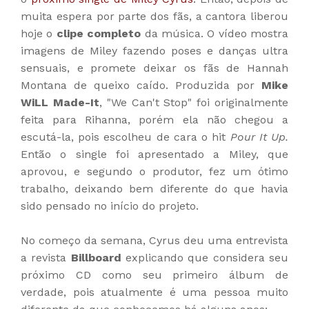
muita espera por parte dos fãs, a cantora liberou
hoje o
clipe completo
da música. O vídeo mostra
imagens de Miley fazendo poses e danças ultra
sensuais, e promete deixar os fãs de Hannah
Montana de queixo caído. Produzida por
Mike
WiLL Made-It
, "We Can't Stop" foi originalmente
feita para Rihanna, porém ela não chegou a
escutá-la, pois escolheu de cara o hit
Pour It Up.
Então o single foi apresentado a Miley, que
aprovou, e segundo o produtor, fez um ótimo
trabalho, deixando bem diferente do que havia
sido pensado no início do projeto.
No começo da semana, Cyrus deu uma entrevista
a revista
Billboard
explicando que considera seu
próximo CD como seu primeiro álbum de
verdade, pois atualmente é uma pessoa muito