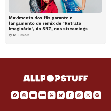
Movimento dos fãs garante o
lançamento do remix de "Retrato
Imaginário", do SNZ, nos streamings
há 3 meses