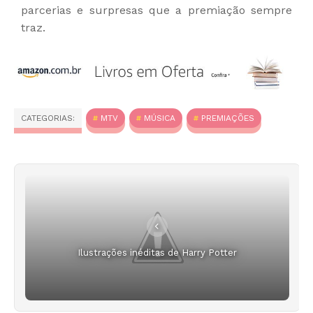
parcerias e surpresas que a premiação sempre
traz.
CATEGORIAS:
MTV
MÚSICA
PREMIAÇÕES
Ilustrações inéditas de Harry Potter