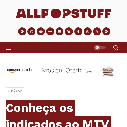
MÚSICA
Conheça os
indicados ao MTV