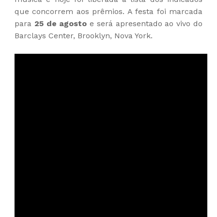
que concorrem aos prêmios. A festa foi marcada
para
25 de agosto
e será apresentado ao vivo do
Barclays Center, Brooklyn, Nova York.