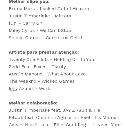
Melhor clipe pop:
Bruno Mars - Locked Out of Heaven
Justin Timberlake - Mirrors
fun. - Carry On
Miley Cyrus - We Can't Stop
Selena Gomez - Come and Get It
Artista para prestar atenção:
Twenty One Pilots - Holding On To You
Zedd Feat. Foxes - Clarity
Austin Mahone - What About Love
The Weeknd - Wicked Games
Iggy Azalea - Work
Melhor colaboração:
Justin Timberlake feat.
JAY Z -Suit & Tie
Pitbull feat. Christina Aguilera - Feel This Moment
Calvin Harris feat. Ellie Goulding - I Need Your