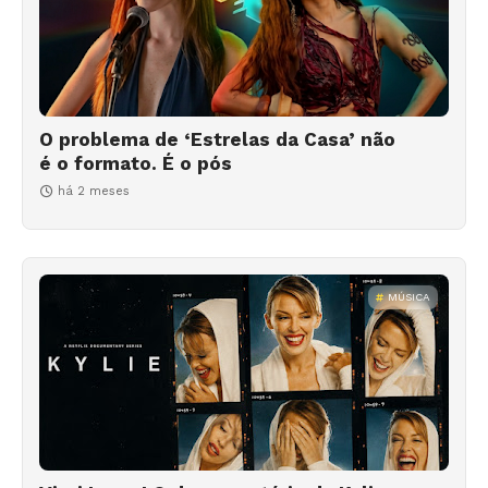
O problema de ‘Estrelas da Casa’ não
é o formato. É o pós
há 2 meses
MÚSICA