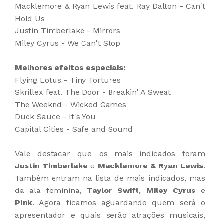
Macklemore & Ryan Lewis feat. Ray Dalton - Can't
Hold Us
Justin Timberlake - Mirrors
Miley Cyrus - We Can't Stop
Melhores efeitos especiais:
Flying Lotus - Tiny Tortures
Skrillex feat. The Door - Breakin' A Sweat
The Weeknd - Wicked Games
Duck Sauce - It's You
Capital Cities - Safe and Sound
Vale destacar que os mais indicados foram
Justin Timberlake
e
Macklemore & Ryan Lewis
.
Também entram na lista de mais indicados, mas
da ala feminina,
Taylor Swift
,
Miley Cyrus
e
P!nk
. Agora ficamos aguardando quem será o
apresentador e quais serão atrações musicais,