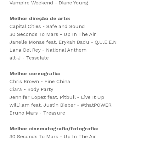
Vampire Weekend - Diane Young
Melhor direção de arte:
Capital Cities - Safe and Sound
30 Seconds To Mars - Up In The Air
Janelle Monae feat. Erykah Badu - Q.U.E.E.N
Lana Del Rey - National Anthem
alt-J - Tesselate
Melhor coreografia:
Chris Brown - Fine China
Ciara - Body Party
Jennifer Lopez feat. Pitbull - Live It Up
will.i.am feat. Justin Bieber - #thatPOWER
Bruno Mars - Treasure
Melhor cinematografia/fotografia:
30 Seconds To Mars - Up In The Air