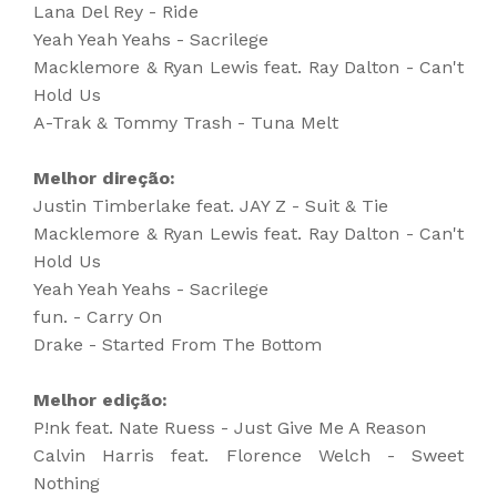
Lana Del Rey - Ride
Yeah Yeah Yeahs - Sacrilege
Macklemore & Ryan Lewis feat. Ray Dalton - Can't
Hold Us
A-Trak & Tommy Trash - Tuna Melt
Melhor direção:
Justin Timberlake feat. JAY Z - Suit & Tie
Macklemore & Ryan Lewis feat. Ray Dalton - Can't
Hold Us
Yeah Yeah Yeahs - Sacrilege
fun. - Carry On
Drake - Started From The Bottom
Melhor edição:
P!nk feat. Nate Ruess - Just Give Me A Reason
Calvin Harris feat. Florence Welch - Sweet
Nothing