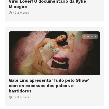
Virei Lover! O documentário da Kylie
Minogue
há 2 meses
MÚSICA
Gabi Lins apresenta 'Tudo pelo Show'
com os excessos dos palcos e
bastidores
há 3 meses