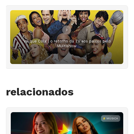
'Vai que Cola' | o retorno da TV aos palcos pelo
Multishow
relacionados
MÚSICA