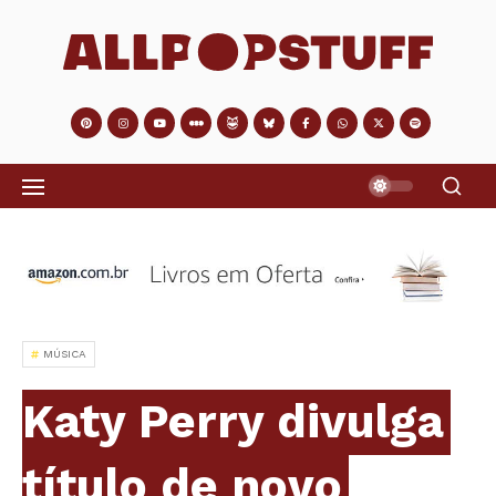
MÚSICA
Katy Perry divulga
título de novo