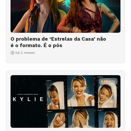
O problema de ‘Estrelas da Casa’ não
é o formato. É o pós
há 2 meses
MÚSICA