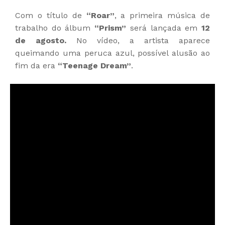
Com o título de
“Roar”
, a primeira música de
trabalho do álbum
“Prism”
será lançada em
12
de agosto.
No vídeo, a artista aparece
queimando uma peruca azul, possível alusão ao
fim da era
“Teenage Dream”
.