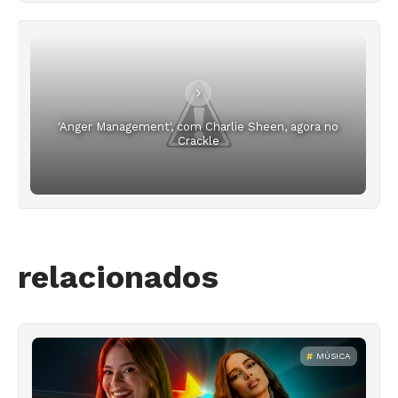
'Anger Management', com Charlie Sheen, agora no
Crackle
relacionados
MÚSICA