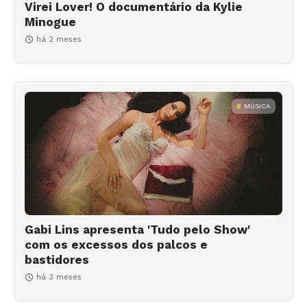
Virei Lover! O documentário da Kylie
Minogue
há 2 meses
MÚSICA
Gabi Lins apresenta 'Tudo pelo Show'
com os excessos dos palcos e
bastidores
há 3 meses