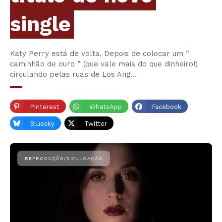
single
Katy Perry está de volta. Depois de colocar um “
caminhão de ouro ” (que vale mais do que dinheiro!)
circulando pelas ruas de Los Ang…
Pinterest
WhatsApp
Facebook
Bluesky
Twitter