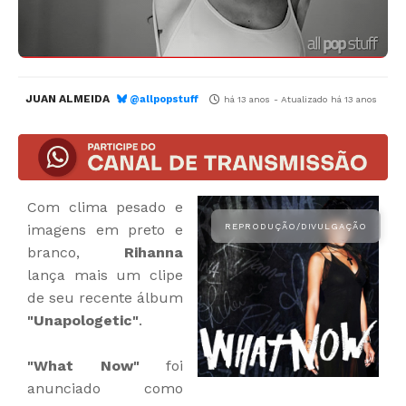
JUAN ALMEIDA
@allpopstuff
há 13 anos
- Atualizado
há 13 anos
Com clima pesado e
imagens em preto e
branco,
Rihanna
lança mais um clipe
de seu recente álbum
"Unapologetic"
.
"What Now"
foi
anunciado como