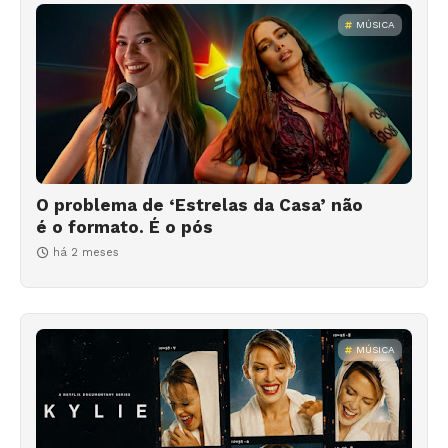
MÚSICA
O problema de ‘Estrelas da Casa’ não
é o formato. É o pós
há 2 meses
MÚSICA