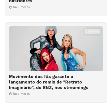
bastidores
há 3 meses
MÚSICA
Movimento dos fãs garante o
lançamento do remix de "Retrato
Imaginário", do SNZ, nos streamings
há 3 meses