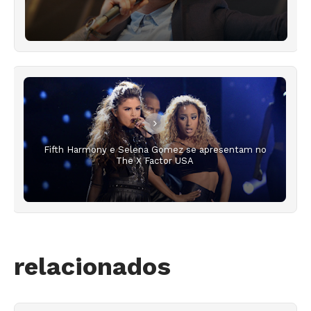
Fifth Harmony e Selena Gomez se apresentam no
The X Factor USA
relacionados