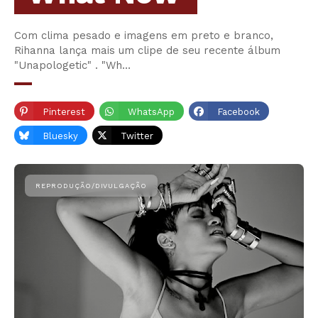
Com clima pesado e imagens em preto e branco,
Rihanna lança mais um clipe de seu recente álbum
"Unapologetic" . "Wh…
Pinterest
WhatsApp
Facebook
Bluesky
Twitter