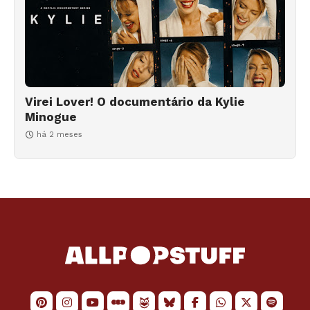
Virei Lover! O documentário da Kylie
Minogue
há 2 meses