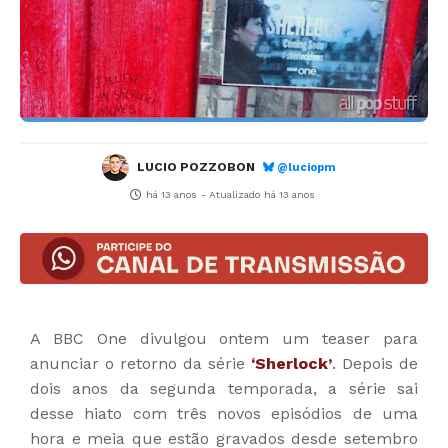
LUCIO POZZOBON
@luciopm
há 13 anos
- Atualizado
há 13 anos
A BBC One divulgou ontem um teaser para
anunciar o retorno da série
‘Sherlock’
. Depois de
dois anos da segunda temporada, a série sai
desse hiato com três novos episódios de uma
hora e meia que estão gravados desde setembro