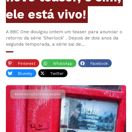
ele está vivo!
A BBC One divulgou ontem um teaser para anunciar o
retorno da série ‘Sherlock’ . Depois de dois anos da
segunda temporada, a série sai de…
Pinterest
WhatsApp
Facebook
Bluesky
Twitter