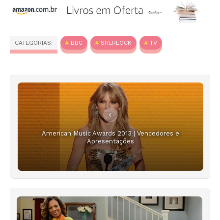
CATEGORIAS:
BBC
SHERLOCK
TV
American Music Awards 2013 | Vencedores e
Apresentações