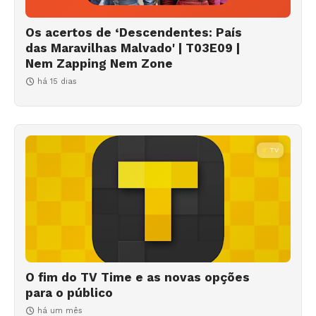
Os acertos de ‘Descendentes: País
das Maravilhas Malvado' | T03E09 |
Nem Zapping Nem Zone
há 15 dias
TV
O fim do TV Time e as novas opções
para o público
há um mês