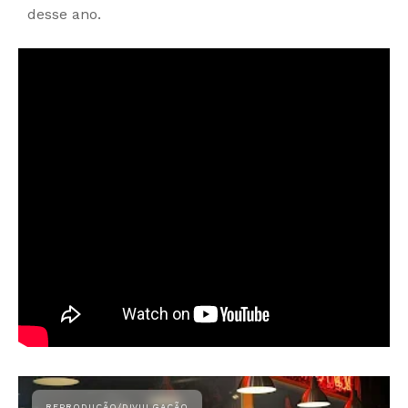
desse ano.