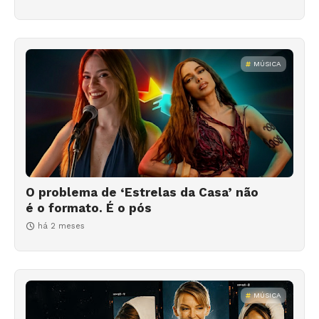
MÚSICA
O problema de ‘Estrelas da Casa’ não
é o formato. É o pós
há 2 meses
MÚSICA