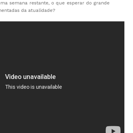
uma semana restante, o que esperar do grande
mentadas da atualidade?