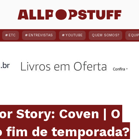
ETC
ENTREVISTAS
YOUTUBE
QUEM SOMOS?
EQUI
r Story: Coven | O
o fim de temporada?