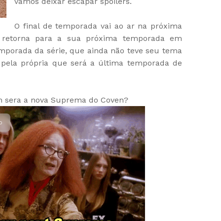
vamos deixar escapar spoilers.
O final de temporada vai ao ar na próxima
só retorna para a sua próxima temporada em
mporada da série, que ainda não teve seu tema
 pela própria que será a última temporada de
m sera a nova Suprema do Coven?