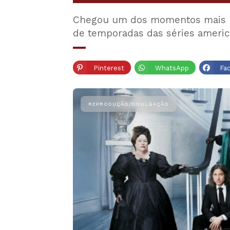
Chegou um dos momentos mais ma
de temporadas das séries americ
Pinterest
WhatsApp
Fa