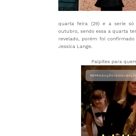
quarta feira (29) e a serie 
outubro, sendo essa a quarta te
revelado, porém foi confirmado
Jessica Lange.
Palpites para que