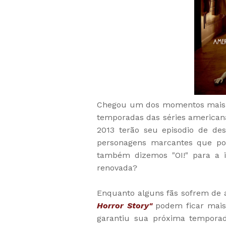
Chegou um dos momentos mais ma
temporadas das séries american
2013 terão seu episodio de de
personagens marcantes que po
também dizemos "OI!" para a i
renovada?
Enquanto alguns fãs sofrem de
Horror Story"
podem ficar mais 
garantiu sua próxima tempora