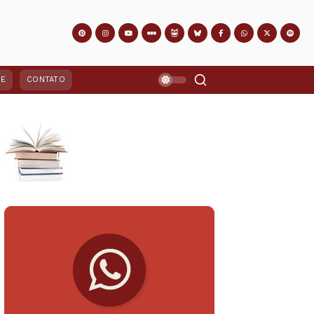
PE
CONTATO