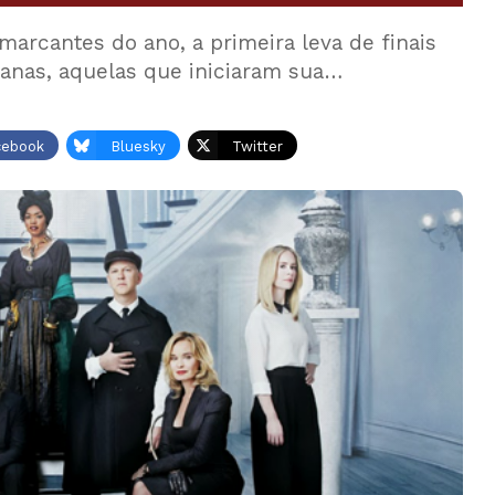
rcantes do ano, a primeira leva de finais
anas, aquelas que iniciaram sua…
cebook
Bluesky
Twitter