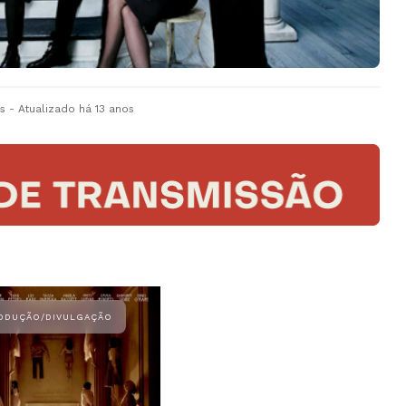
s
- Atualizado
há 13 anos