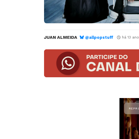
JUAN ALMEIDA
@allpopstuff
há 13 ano