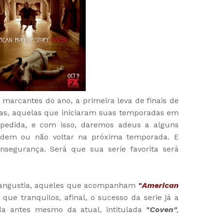
rcantes do ano, a primeira leva de finais de
as, aquelas que iniciaram suas temporadas em
spedida, e com isso, daremos adeus a alguns
dem ou não voltar na próxima temporada. E
nsegurança. Será que sua serie favorita será
 angustia, aqueles que acompanham
"
American
que tranquilos, afinal, o sucesso da serie já a
da antes mesmo da atual, intitulada
"
Coven"
,