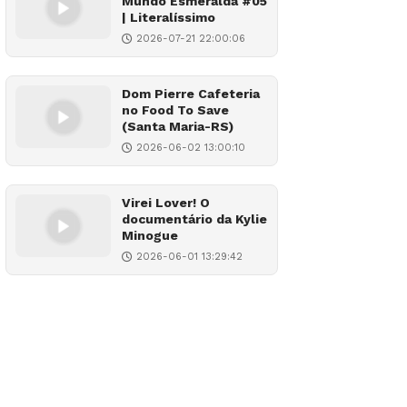
Mundo Esmeralda #05
| Literalíssimo
2026-07-21 22:00:06
Dom Pierre Cafeteria
no Food To Save
(Santa Maria-RS)
2026-06-02 13:00:10
Virei Lover! O
documentário da Kylie
Minogue
2026-06-01 13:29:42