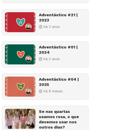
Adventástico #21 |
2023
há 3 anos
Adventástico #01 |
2024
há 2 anos
Adventástico #04 |
2025
há 8 meses
Se nas quartas
usamos rosa, o que
devemos usar nos
outros dias?