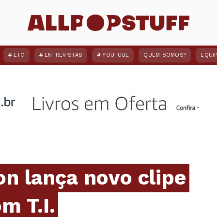
ETC
ENTREVISTAS
YOUTUBE
QUEM SOMOS?
EQUI
n lança novo clipe
m T.I.