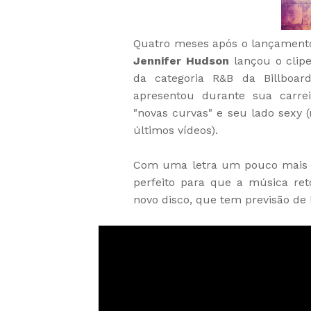
Quatro meses após o lançament
Jennifer Hudson
lançou o clip
da categoria R&B da Billboa
apresentou durante sua carrei
"novas curvas" e seu lado sexy 
últimos vídeos).
Com uma letra um pouco mais p
perfeito para que a música re
novo disco, que tem previsão de