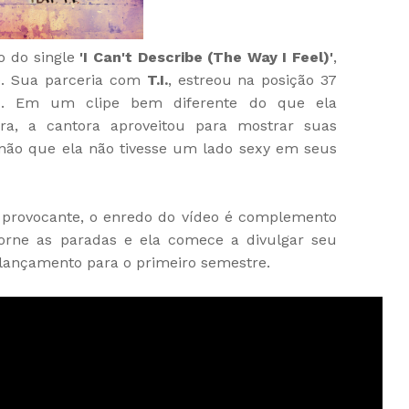
o do single
'I Can't Describe (The Way I Feel)'
,
e. Sua parceria com
T.I.
, estreou na posição 37
rd. Em um clipe bem diferente do que ela
ra, a cantora aproveitou para mostrar suas
(não que ela não tivesse um lado sexy em seus
rovocante, o enredo do vídeo é complemento
torne as paradas e ela comece a divulgar seu
 lançamento para o primeiro semestre.