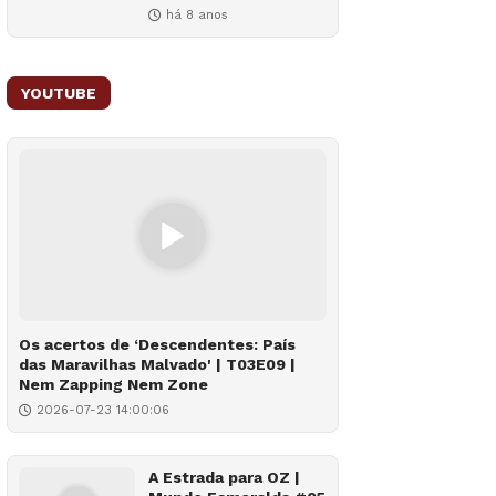
há 8 anos
YOUTUBE
Os acertos de ‘Descendentes: País
das Maravilhas Malvado' | T03E09 |
Nem Zapping Nem Zone
2026-07-23 14:00:06
A Estrada para OZ |