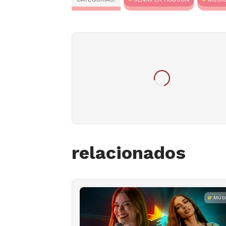
relacionados
MÚS