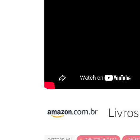
CATEGORIAS:
JENNIFER HUDSON
MÚSI