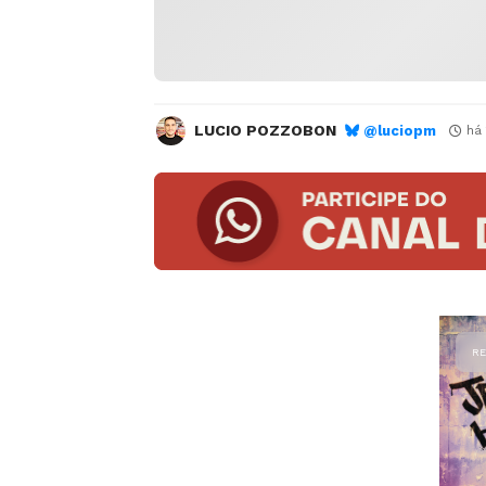
LUCIO POZZOBON
@luciopm
há