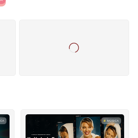
ICA
MÚSICA