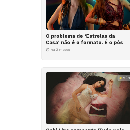
O problema de ‘Estrelas da
Casa’ não é o formato. É o pós
há 2 meses
MÚS