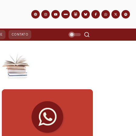
PE
CONTATO