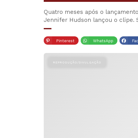
Quatro meses após o lançamento do
Jennifer Hudson lançou o clipe.
Pinterest
WhatsApp
Fa