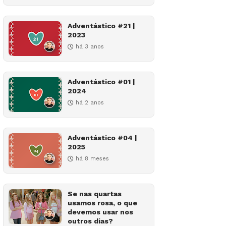
Adventástico #21 |
2023
há 3 anos
Adventástico #01 |
2024
há 2 anos
Adventástico #04 |
2025
há 8 meses
Se nas quartas
usamos rosa, o que
devemos usar nos
outros dias?