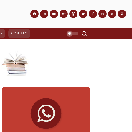
PE
CONTATO