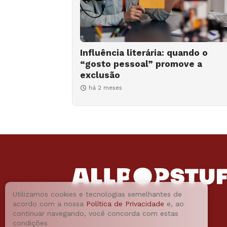
Influência literária: quando o
“gosto pessoal” promove a
exclusão
há 2 meses
Utilizamos cookies e tecnologias semelhantes de
acordo com a nossa
Política de Privacidade
e, ao
continuar navegando, você concorda com estas
condições