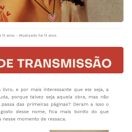
á 13 anos
- Atualizado
há 13 anos
ivro, e por mais interessante que ele seja, a
uda, porque talvez seja aquela obra, mas não
o passa das primeiras páginas? Deram a isso o
 gosto desse nome, fica mais bonito do que
va nesse momento de ressaca.