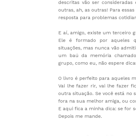
descritas vão ser consideradas 
outras, ah, as outras! Para essas
resposta para problemas cotidia
E aí, amigo, existe um terceiro 
Ele é formado por aqueles q
situações, mas nunca vão admi
um baú da memória chamado "v
grupo, como eu, não espere dicas
O livro é perfeito para aqueles m
Vai lhe fazer rir, vai lhe faze
outra situação. Se você está no
fora na sua melhor amiga, ou co
E aqui fica a minha dica: se for 
Depois me mande.