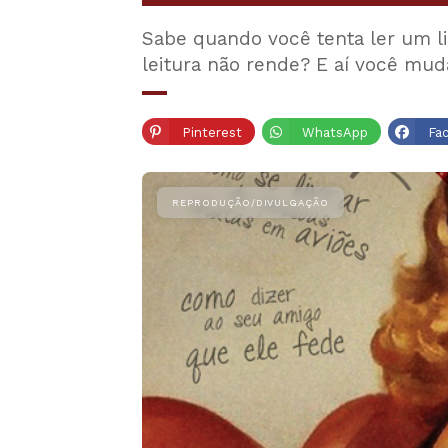
Sabe quando você tenta ler um liv
leitura não rende? E aí você mud
Pinterest
WhatsApp
Fa