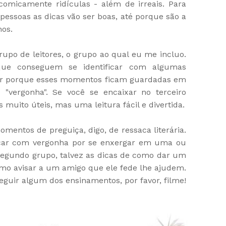
comicamente ridículas - além de irreais. Para
 pessoas as dicas vão ser boas, até porque são a
nos.
grupo de leitores, o grupo ao qual eu me incluo.
ue conseguem se identificar com algumas
tir porque esses momentos ficam guardadas em
ergonha". Se você se encaixar no terceiro
 muito úteis, mas uma leitura fácil e divertida.
omentos de preguiça, digo, de ressaca literária.
r ficar com vergonha por se enxergar em uma ou
 segundo grupo, talvez as dicas de como dar um
mo avisar a um amigo que ele fede lhe ajudem.
seguir algum dos ensinamentos, por favor, filme!