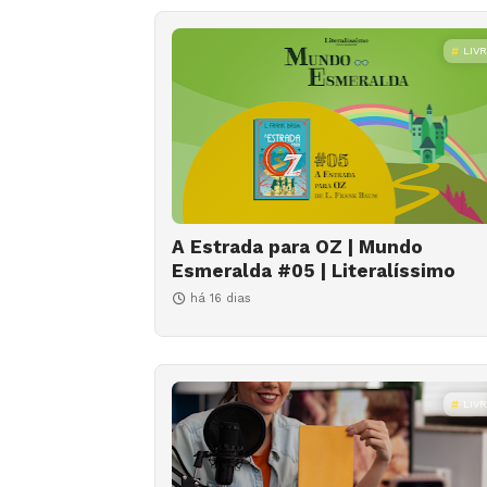
LIV
A Estrada para OZ | Mundo
Esmeralda #05 | Literalíssimo
há 16 dias
LIV