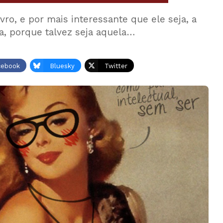
ro, e por mais interessante que ele seja, a
a, porque talvez seja aquela…
cebook
Bluesky
Twitter