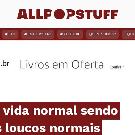
ETC
ENTREVISTAS
YOUTUBE
QUEM SOMOS?
EQUI
 vida normal sendo
os loucos normais