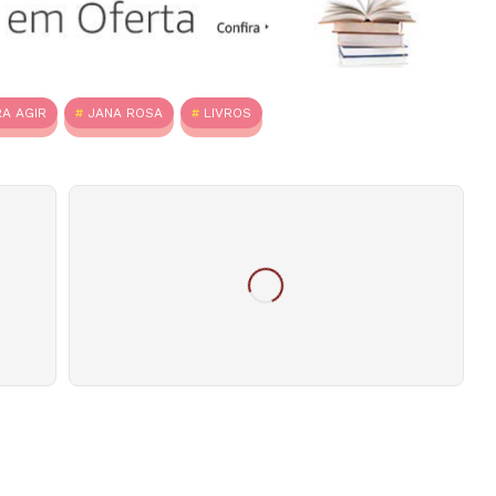
RA AGIR
JANA ROSA
LIVROS