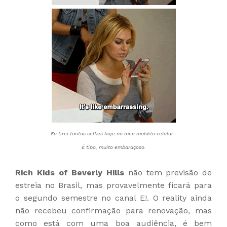
Eu tirei tantas selfies hoje no meu maldito celular .
É tipo, muito embaraçoso.
Rich Kids of Beverly Hills
não tem previsão de
estreia no Brasil, mas provavelmente ficará para
o segundo semestre no canal E!. O reality ainda
não recebeu confirmação para renovação, mas
como está com uma boa audiência, é bem