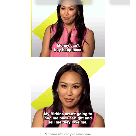
Dinheiro não compra felicidade.