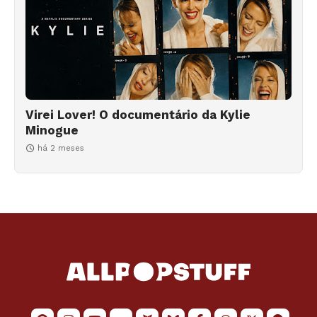
Virei Lover! O documentário da Kylie
Minogue
há 2 meses