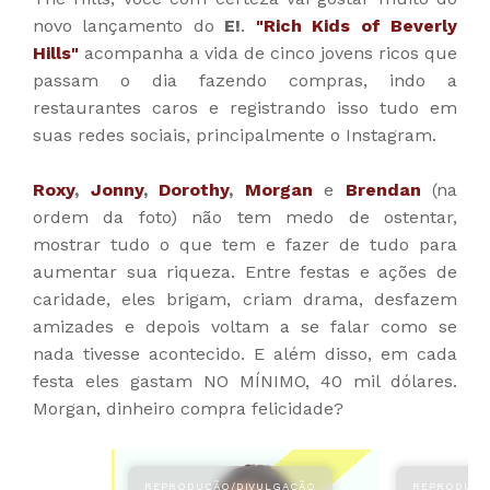
novo lançamento do
E!
.
"Rich Kids of Beverly
Hills"
acompanha a vida de cinco jovens ricos que
passam o dia fazendo compras, indo a
restaurantes caros e registrando isso tudo em
suas redes sociais, principalmente o Instagram.
Roxy
,
Jonny
,
Dorothy
,
Morgan
e
Brendan
(na
ordem da foto) não tem medo de ostentar,
mostrar tudo o que tem e fazer de tudo para
aumentar sua riqueza. Entre festas e ações de
caridade, eles brigam, criam drama, desfazem
amizades e depois voltam a se falar como se
nada tivesse acontecido. E além disso, em cada
festa eles gastam NO MÍNIMO, 40 mil dólares.
Morgan, dinheiro compra felicidade?