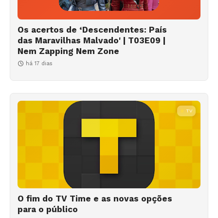
Os acertos de ‘Descendentes: País
das Maravilhas Malvado' | T03E09 |
Nem Zapping Nem Zone
há 17 dias
TV
O fim do TV Time e as novas opções
para o público