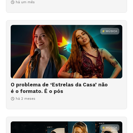
há um mês
MÚSICA
O problema de ‘Estrelas da Casa’ não
é o formato. É o pós
há 2 meses
MÚSICA