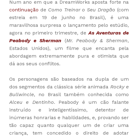
Num ano em que a DreamWorks aposta forte na
continuação
de
Como Treinar o Seu Dragão
(com
estreia em 19 de junho no Brasil), é uma
maravilhosa surpresa o lançamento pelo estúdio,
agora no primeiro trimestre, de
As Aventuras de
Peabody e Sherman
(
Mr. Peabody & Sherman
,
Estados Unidos), um filme que encanta pela
abordagem extremamente pura e otimista que
dá aos seus conflitos.
Os personagens são baseados na dupla de um
dos segmentos da clássica série animada
Rocky e
Bullwincle
, no Brasil também conhecida como
Alceu e Dentinho
. Peabody é um cão falante
instruído e inteligentíssimo, detentor de
inúmeras honrarias e habilidades, e, provando ser
tão capaz quanto qualquer um de criar uma
criança, tem concedido o direito de adotar