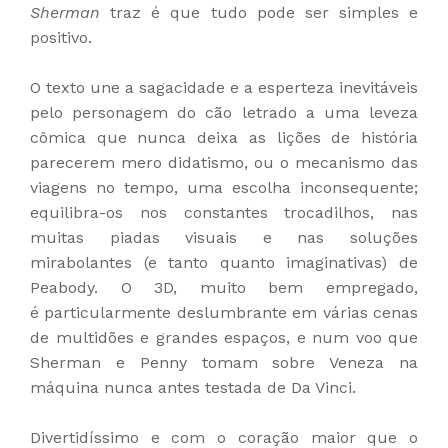
Sherman
traz é que tudo pode ser simples e
positivo.
O texto une a sagacidade e a esperteza inevitáveis
pelo personagem do cão letrado a uma leveza
cômica que nunca deixa as lições de história
parecerem mero didatismo, ou o mecanismo das
viagens no tempo, uma escolha inconsequente;
equilibra-os nos constantes trocadilhos, nas
muitas piadas visuais e nas soluções
mirabolantes (e tanto quanto imaginativas) de
Peabody. O 3D, muito bem empregado,
é
particularmente deslumbrante em várias cenas
de multidões e grandes espaços, e num voo que
Sherman e Penny tomam sobre Veneza na
máquina nunca antes testada de Da Vinci.
Divertidíssimo e com o coração maior que o