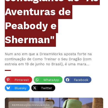
Aventuras de
Peabody e
Sherman"
Num ano em que a DreamWorks aposta forte na
continuação de Como Treinar o Seu Dragão (com
estreia em 19 de junho no Brasil), é uma mara…
Pinterest
WhatsApp
Facebook
Bluesky
Twitter