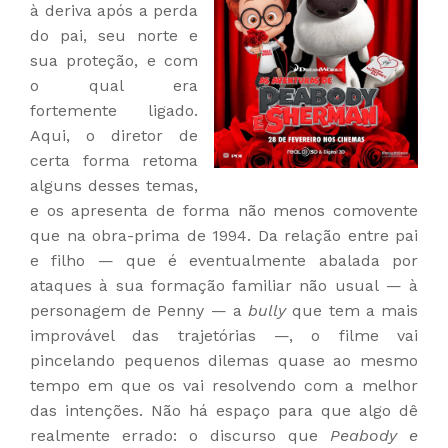
à deriva após a perda
do pai, seu norte e
sua proteção, e com
o qual era
fortemente ligado.
Aqui, o diretor de
certa forma retoma
alguns desses temas,
e os apresenta de forma não menos comovente
que na obra-prima de 1994. Da relação entre pai
e filho
—
que é eventualmente abalada por
ataques à sua formação familiar não usual
—
à
personagem de Penny
—
a
bully
que tem a mais
improvável das trajetórias
—,
o filme vai
pincelando pequenos dilemas quase ao mesmo
tempo em que os vai resolvendo com a melhor
das intenções. Não há espaço para que algo dê
realmente errado: o discurso que
Peabody e