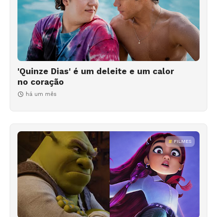
'Quinze Dias' é um deleite e um calor
no coração
há um mês
FILMES