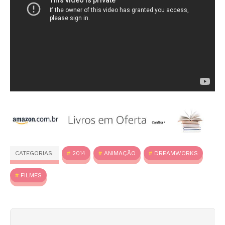
CATEGORIAS:
2014
ANIMAÇÃO
DREAMWORKS
FILMES