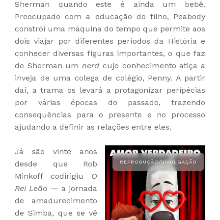
Sherman quando este é ainda um bebê.
Preocupado com a educação do filho, Peabody
constrói uma máquina do tempo que permite aos
dois viajar por diferentes períodos da História e
conhecer diversas figuras importantes, o que faz
de Sherman um
nerd
cujo conhecimento atiça a
inveja de uma colega de colégio, Penny. A partir
daí, a trama os levará a protagonizar peripécias
por várias épocas do passado, trazendo
consequências para o presente e no processo
ajudando a definir as relações entre eles.
Já são vinte anos
desde que Rob
Minkoff codirigiu
O
Rei Leão
—
a jornada
de amadurecimento
de Simba, que se vê