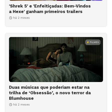
'Shrek 5' e 'Enfeitiçadas: Bem-Vindos
a Hexe' ganham primeiros trailers
há 2 meses
FILMES
Duas músicas que poderiam estar na
trilha de ‘Obsessão’, o novo terror da
Blumhouse
há 2 meses