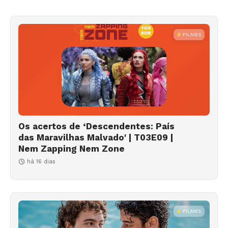
FILMES
Os acertos de ‘Descendentes: País
das Maravilhas Malvado' | T03E09 |
Nem Zapping Nem Zone
há 16 dias
FILMES