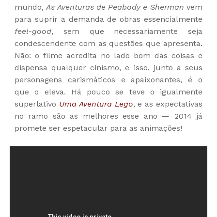
mundo,
As Aventuras de Peabody e Sherman
vem
para
suprir
a demanda de obras essencialmente
feel-good
, sem que necessariamente seja
condescendente com as questões que apresenta.
Não: o filme acredita no lado bom das coisas e
dispensa qualquer cinismo, e isso, junto a seus
personagens carismáticos e apaixonantes, é o
que o eleva.
Há pouco se teve o igualmente
superlativo
Uma Aventura Lego
, e as expectativas
no ramo são as melhores esse ano
—
2014 já
promete ser espetacular para as animações!