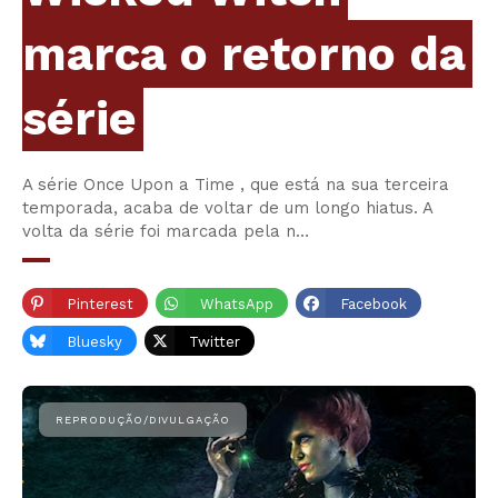
marca o retorno da
série
A série Once Upon a Time , que está na sua terceira
temporada, acaba de voltar de um longo hiatus. A
volta da série foi marcada pela n…
Pinterest
WhatsApp
Facebook
Bluesky
Twitter