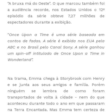
"A bruxa má do Oeste". O que marcou também foi
a audiência recorde, nos Estados Unidos o 12º
episódio da série obteve 7,27 milhões de
espectadores durante a exibição.
"
Once Upon a Time é uma série baseada em
contos de fadas. A série é exibida nos EUA pela
ABC e no Brasil pelo Canal Sony. A série ganhou
um spin-off intitulado de Once Upon a Time in
Wonderland".
Na trama, Emma chega à Storybrook com Henry
e se junta aos seus amigos e família. Porém
ninguém se lembra de como foram
transportados de volta à cidade - nem do que
aconteceu durante todo o ano em que passaram
na Terra Encantada. Mas Emma tem certeza de