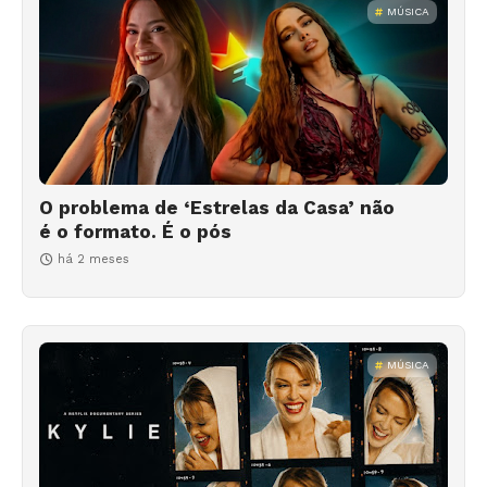
MÚSICA
O problema de ‘Estrelas da Casa’ não
é o formato. É o pós
há 2 meses
MÚSICA