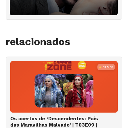
relacionados
FILMES
Os acertos de ‘Descendentes: País
das Maravilhas Malvado' | T03E09 |