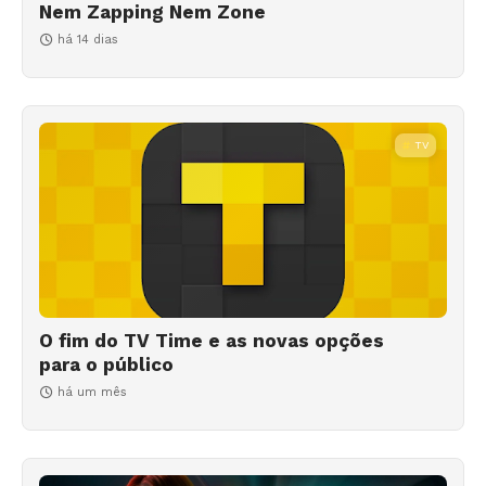
Nem Zapping Nem Zone
há 14 dias
TV
O fim do TV Time e as novas opções
para o público
há um mês