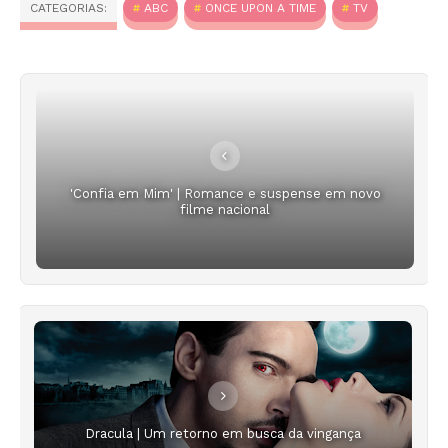
CATEGORIAS:
ABC
ONCE UPON A TIME
TV
'Confia em Mim' | Romance e suspense em novo
filme nacional
Dracula | Um retorno em busca da vingança