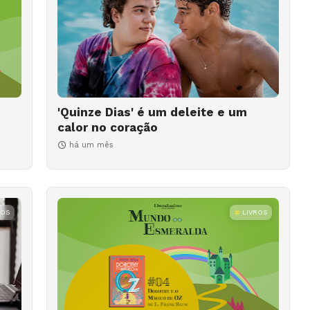
'Quinze Dias' é um deleite e um
calor no coração
há um mês
ROS
LIVROS