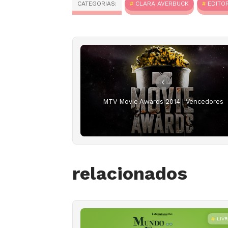
CATEGORIAS:
CLARA AVERBUCK
EDITO
MTV Movie Awards 2014 | Vencedores
relacionados
LIV