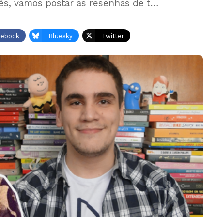
 mês, vamos postar as resenhas de t…
cebook
Bluesky
Twitter