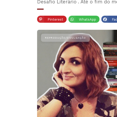
Desafio Literário . Até o fim do
Pinterest
WhatsApp
Fa