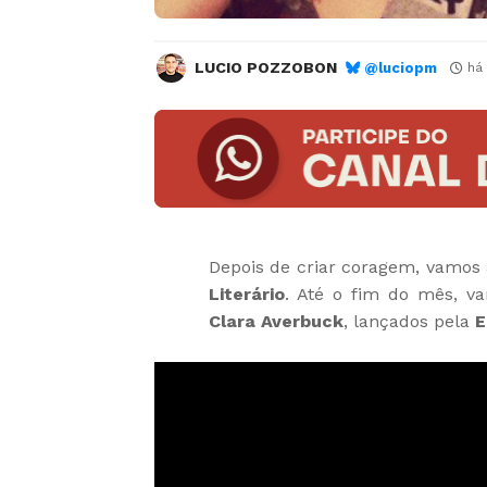
LUCIO POZZOBON
@luciopm
há
Depois de criar coragem, vamos 
Literário
. Até o fim do mês, va
Clara Averbuck
, lançados pela
E