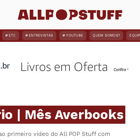
ETC
ENTREVISTAS
YOUTUBE
QUEM SOMOS?
EQUI
rio | Mês Averbooks
o primeiro vídeo do All POP Stuff com