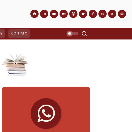
PE
CONTATO