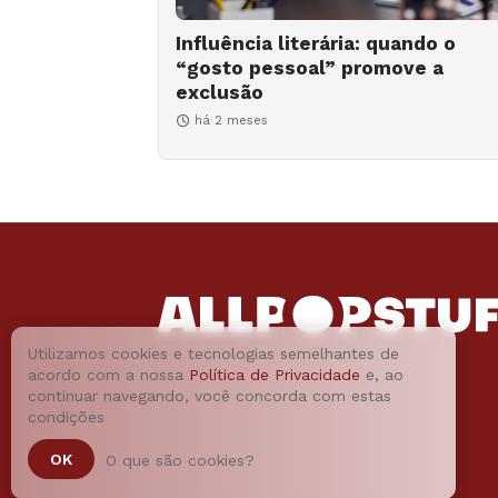
Influência literária: quando o
“gosto pessoal” promove a
exclusão
há 2 meses
Utilizamos cookies e tecnologias semelhantes de
acordo com a nossa
Política de Privacidade
e, ao
continuar navegando, você concorda com estas
condições
OK
O que são cookies?