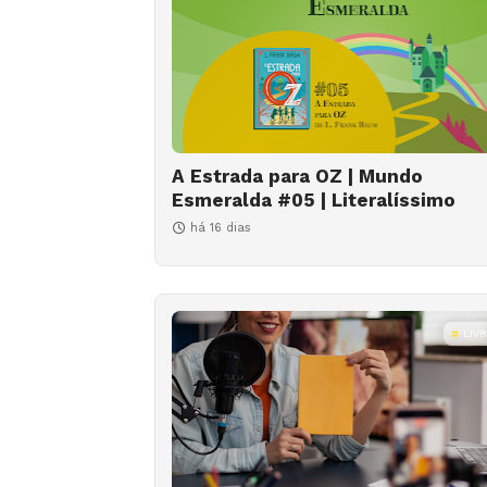
A Estrada para OZ | Mundo
Esmeralda #05 | Literalíssimo
há 16 dias
LIV