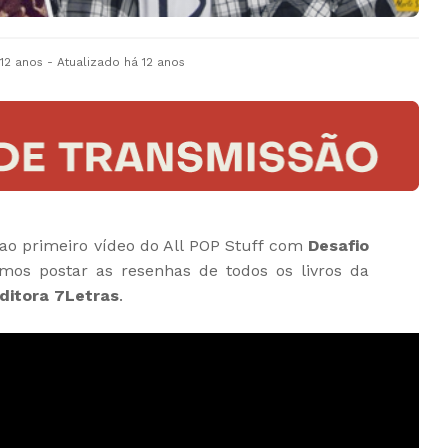
 12 anos
- Atualizado
há 12 anos
ao primeiro vídeo do All POP Stuff com
Desafio
mos postar as resenhas de todos os livros da
ditora 7Letras
.