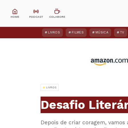
LIVROS
FILMES
MÚSICA
TV
LIVROS
Desafio Literá
Depois de criar coragem, vamos a