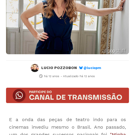
LUCIO POZZOBON
@luciopm
há 12 anos
- Atualizado
há 12 anos
E a onda das peças de teatro indo para os
cinemas invediu mesmo o Brasil. Ano passado,
um dos grandes sucessos nacionais foi
"Minha