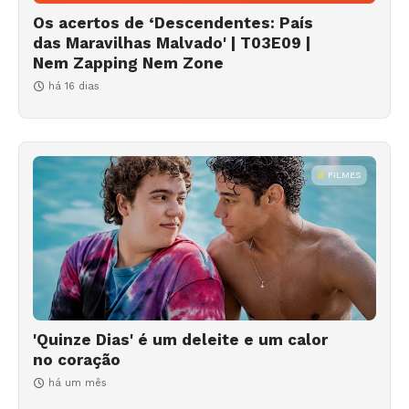
Os acertos de ‘Descendentes: País
das Maravilhas Malvado' | T03E09 |
Nem Zapping Nem Zone
há 16 dias
FILMES
'Quinze Dias' é um deleite e um calor
no coração
há um mês