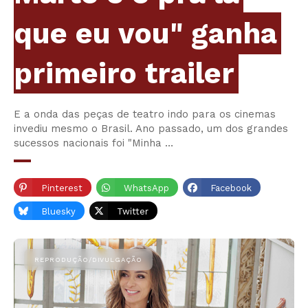
que eu vou" ganha
primeiro trailer
E a onda das peças de teatro indo para os cinemas
invediu mesmo o Brasil. Ano passado, um dos grandes
sucessos nacionais foi "Minha …
Pinterest
WhatsApp
Facebook
Bluesky
Twitter