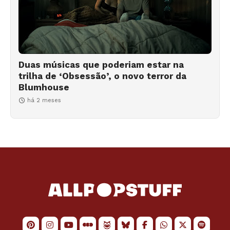
Duas músicas que poderiam estar na
trilha de ‘Obsessão’, o novo terror da
Blumhouse
há 2 meses