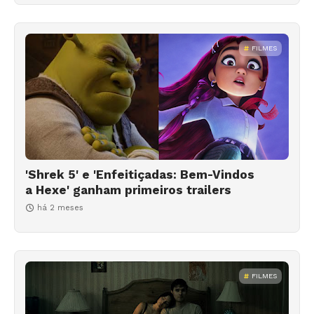
FILMES
'Shrek 5' e 'Enfeitiçadas: Bem-Vindos
a Hexe' ganham primeiros trailers
há 2 meses
FILMES