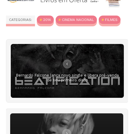
CATEGORIAS:
2014
CINEMA NACIONAL
FILMES
Bernardo Falcone lança novo single e libera pré-venda
de seu primeiro disco