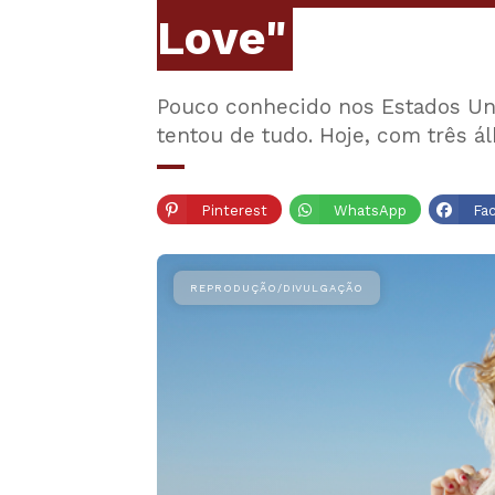
Love"
Pouco conhecido nos Estados Uni
tentou de tudo. Hoje, com três á
Pinterest
WhatsApp
Fa