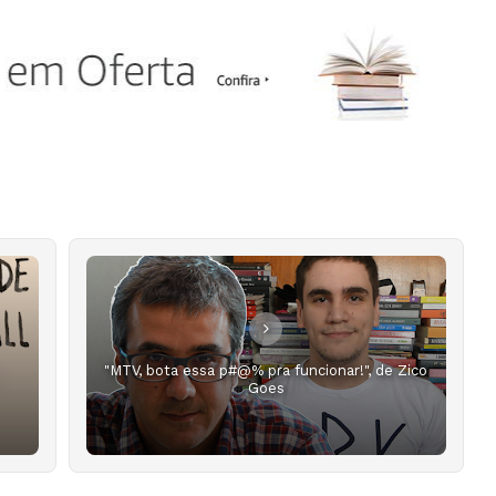
"MTV, bota essa p#@% pra funcionar!", de Zico
Goes