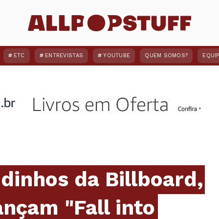
ETC
ENTREVISTAS
YOUTUBE
QUEM SOMOS?
EQUI
dinhos da Billboard,
ançam "Fall into