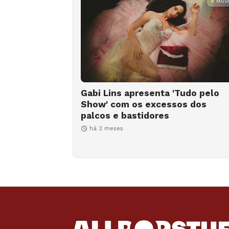
MÚS
Gabi Lins apresenta 'Tudo pelo
Show' com os excessos dos
palcos e bastidores
há 3 meses