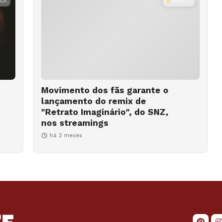
ICA
MÚSICA
Movimento dos fãs garante o
lançamento do remix de
"Retrato Imaginário", do SNZ,
nos streamings
há 3 meses