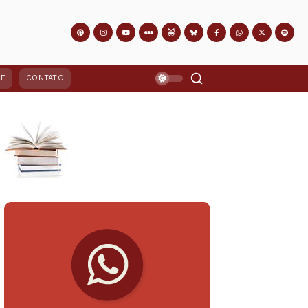
PE
CONTATO