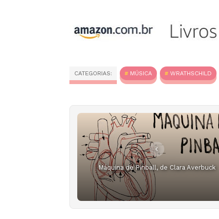
CATEGORIAS:
MÚSICA
WRATHSCHILD
Máquina de Pinball, de Clara Averbuck