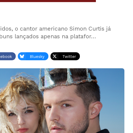
dos, o cantor americano Simon Curtis já
lbuns lançados apenas na platafor…
cebook
Bluesky
Twitter