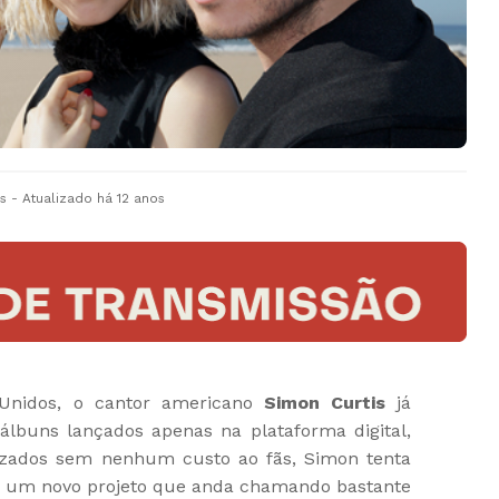
s
- Atualizado
há 12 anos
Unidos, o cantor americano
Simon Curtis
já
álbuns lançados apenas na plataforma digital,
lizados sem nenhum custo ao fãs, Simon tenta
 um novo projeto que anda chamando bastante