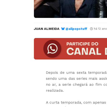
JUAN ALMEIDA
@allpopstuff
há 12 ano
Depois de uma sexta temporada
sendo uma das series mais assi
no ar, a serie chegará ao fim
realizada.
A curta temporada, com apenas 1