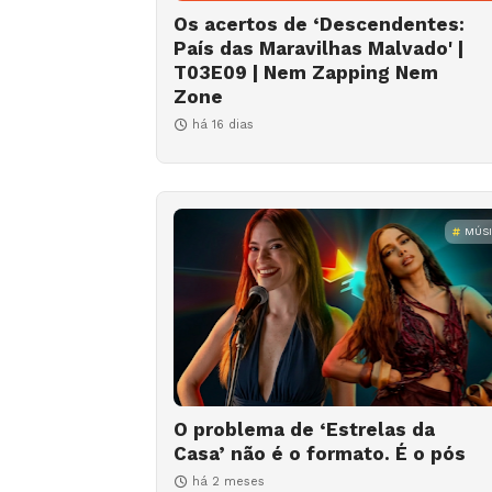
Os acertos de ‘Descendentes:
País das Maravilhas Malvado' |
T03E09 | Nem Zapping Nem
Zone
há 16 dias
MÚS
O problema de ‘Estrelas da
Casa’ não é o formato. É o pós
há 2 meses