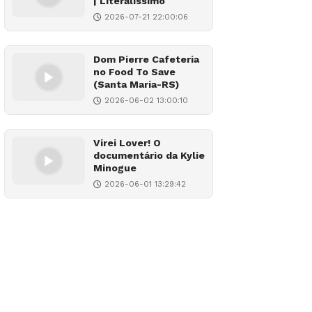
| Literalíssimo
2026-07-21 22:00:06
Dom Pierre Cafeteria
no Food To Save
(Santa Maria-RS)
2026-06-02 13:00:10
Virei Lover! O
documentário da Kylie
Minogue
2026-06-01 13:29:42