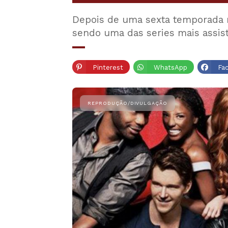
Depois de uma sexta temporada nã
sendo uma das series mais assis
Pinterest
WhatsApp
Fa