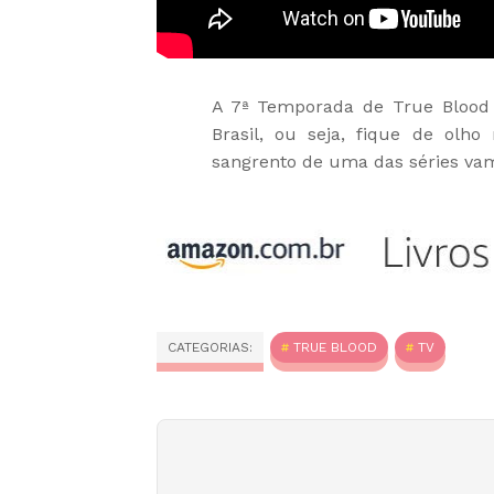
A 7ª Temporada de True Blood 
Brasil, ou seja, fique de olh
sangrento de uma das séries va
CATEGORIAS:
TRUE BLOOD
TV