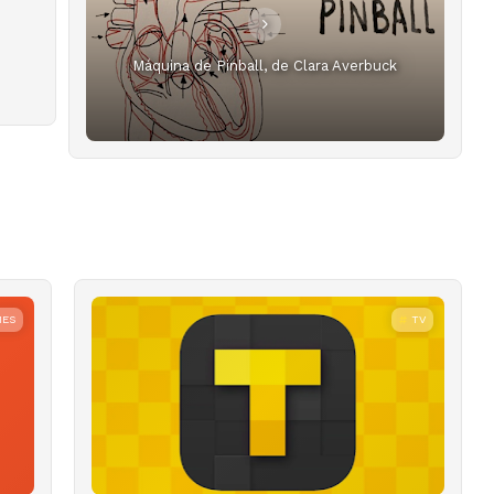
Máquina de Pinball, de Clara Averbuck
MES
TV