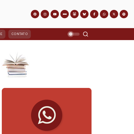
PE
CONTATO