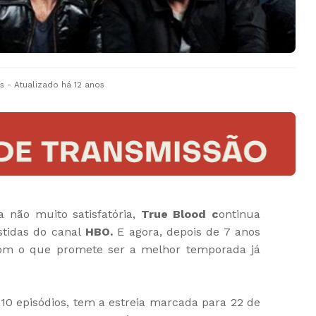
s
- Atualizado
há 12 anos
 não muito satisfatória,
True Blood c
ontinua
stidas do canal
HBO.
E agora, depois de 7 anos
 com o que promete ser a melhor temporada já
0 episódios, tem a estreia marcada para 22 de