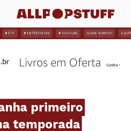
ETC
ENTREVISTAS
YOUTUBE
QUEM SOMOS?
EQUI
anha primeiro
ima temporada