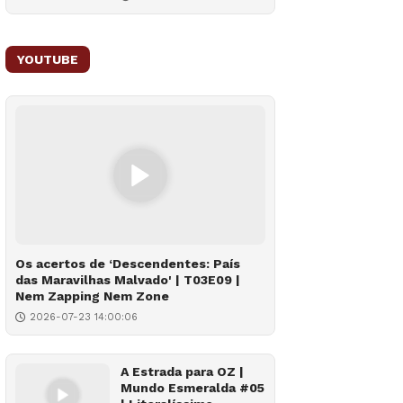
YOUTUBE
Os acertos de ‘Descendentes: País
das Maravilhas Malvado' | T03E09 |
Nem Zapping Nem Zone
2026-07-23 14:00:06
A Estrada para OZ |
Mundo Esmeralda #05