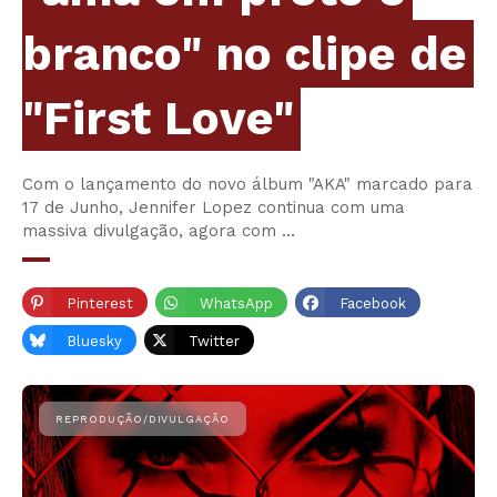
branco" no clipe de
"First Love"
Com o lançamento do novo álbum "AKA" marcado para
17 de Junho, Jennifer Lopez continua com uma
massiva divulgação, agora com …
Pinterest
WhatsApp
Facebook
Bluesky
Twitter