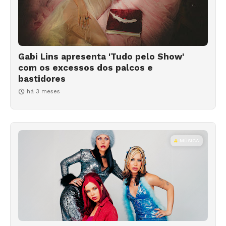
Gabi Lins apresenta 'Tudo pelo Show'
com os excessos dos palcos e
bastidores
há 3 meses
MÚSICA