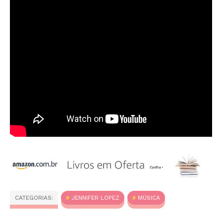
CATEGORIAS:
JENNIFER LOPEZ
MÚSICA