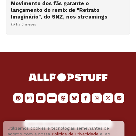
Movimento dos fãs garante o
lançamento do remix de "Retrato
Imaginário", do SNZ, nos streamings
há 3 meses
LOGO POR
JAIMESON MACHADO
E LAYOUT POR
JAO
Utilizamos cookies e tecnologias semelhantes de
acordo com a nossa
Política de Privacidade
e, ao