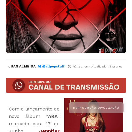
JUAN ALMEIDA
@allpopstuff
há 12 anos
- Atualizado
há 12 anos
Com o lançamento do
novo álbum
"AKA"
marcado para 17 de
Junho,
Jennifer