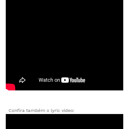
Confira também o lyric video: