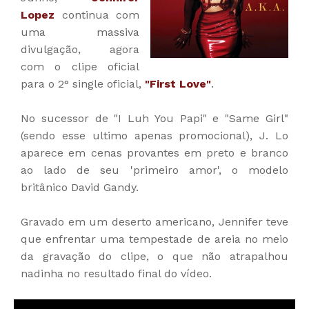
Lopez
continua com
uma massiva
divulgação, agora
com o clipe oficial
para o 2° single oficial,
"First Love"
.
No sucessor de "I Luh You Papi" e "Same Girl"
(sendo esse ultimo apenas promocional), J. Lo
aparece em cenas provantes em preto e branco
ao lado de seu 'primeiro amor', o modelo
britânico David Gandy.
Gravado em um deserto americano, Jennifer teve
que enfrentar uma tempestade de areia no meio
da gravação do clipe, o que não atrapalhou
nadinha no resultado final do vídeo.