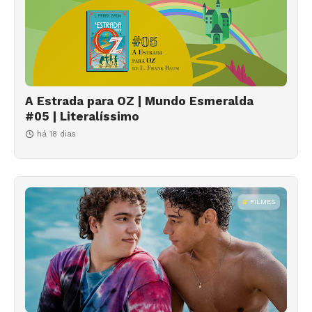
A Estrada para OZ | Mundo Esmeralda
#05 | Literalíssimo
há 18 dias
FILMES