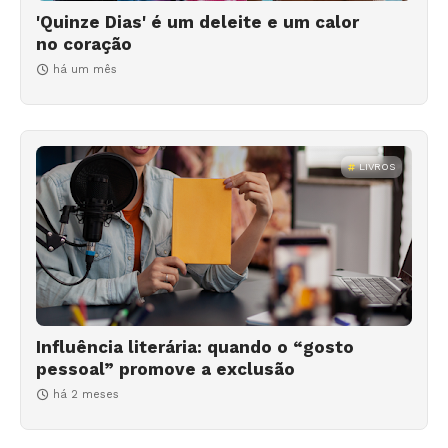
'Quinze Dias' é um deleite e um calor
no coração
há um mês
LIVROS
Influência literária: quando o “gosto
pessoal” promove a exclusão
há 2 meses