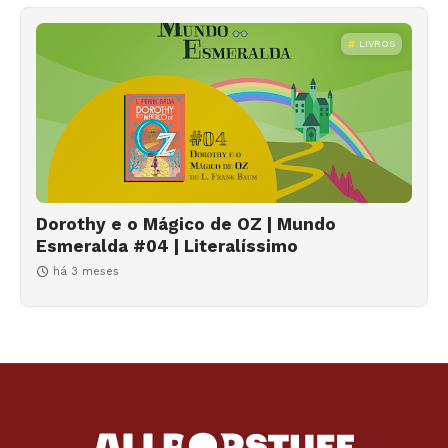
LIVROS
Dorothy e o Mágico de OZ | Mundo
Esmeralda #04 | Literalíssimo
há 3 meses