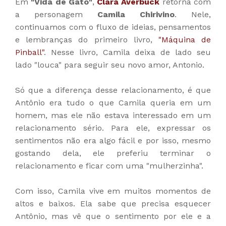
Em
"Vida de Gato"
,
Clara Averbuck
retorna com
a personagem
Camila Chirivino
. Nele,
continuamos com o fluxo de ideias, pensamentos
e lembranças do primeiro livro,
"Máquina de
Pinball"
. Nesse livro, Camila deixa de lado seu
lado "louca" para seguir seu novo amor, Antonio.
Só que a diferença desse relacionamento, é que
Antônio era tudo o que Camila queria em um
homem, mas ele não estava interessado em um
relacionamento sério. Para ele, expressar os
sentimentos não era algo fácil e por isso, mesmo
gostando dela, ele preferiu terminar o
relacionamento e ficar com uma "mulherzinha".
Com isso, Camila vive em muitos momentos de
altos e baixos. Ela sabe que precisa esquecer
Antônio, mas vê que o sentimento por ele e a