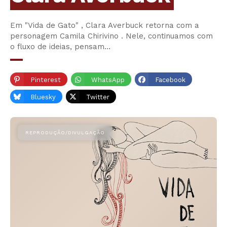
Em "Vida de Gato" , Clara Averbuck retorna com a
personagem Camila Chirivino . Nele, continuamos com
o fluxo de ideias, pensam…
Pinterest
WhatsApp
Facebook
Bluesky
Twitter