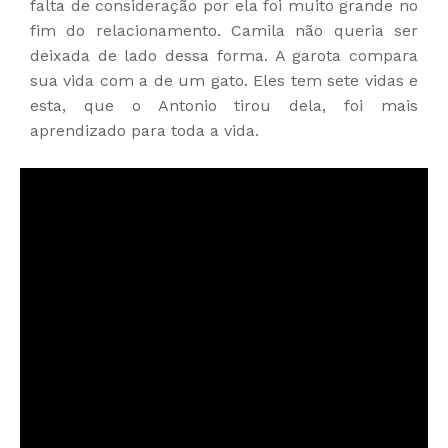
falta de consideração por ela foi muito grande no
fim do relacionamento. Camila não queria ser
deixada de lado dessa forma. A garota compara
sua vida com a de um gato. Eles tem sete vidas e
esta, que o Antonio tirou dela, foi mais
aprendizado para toda a vida.