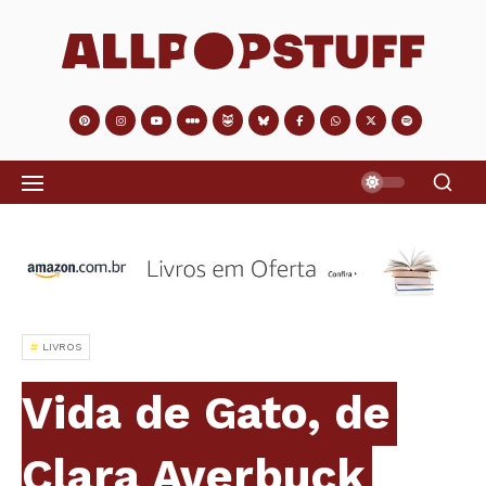
LIVROS
Vida de Gato, de
Clara Averbuck