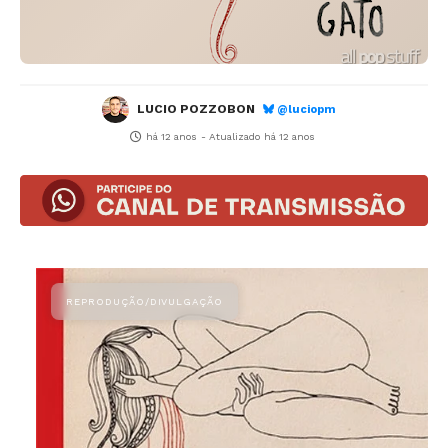
LUCIO POZZOBON
@luciopm
há 12 anos
- Atualizado
há 12 anos