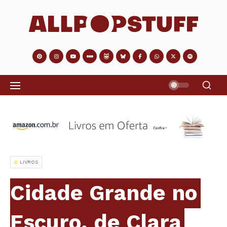
LIVROS
Cidade Grande no
Escuro, de Clara