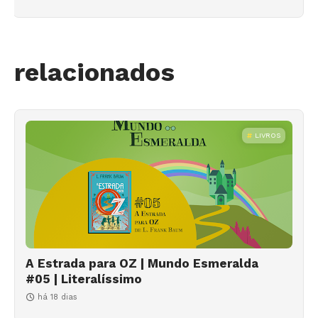
relacionados
LIVROS
A Estrada para OZ | Mundo Esmeralda
#05 | Literalíssimo
há 18 dias