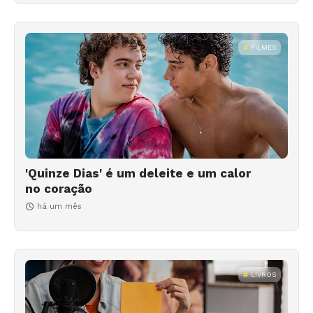
FILMES
'Quinze Dias' é um deleite e um calor
no coração
há um mês
LIVROS