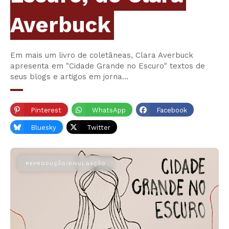
Averbuck
Em mais um livro de coletâneas, Clara Averbuck
apresenta em "Cidade Grande no Escuro" textos de
seus blogs e artigos em jorna…
Pinterest
WhatsApp
Facebook
Bluesky
Twitter