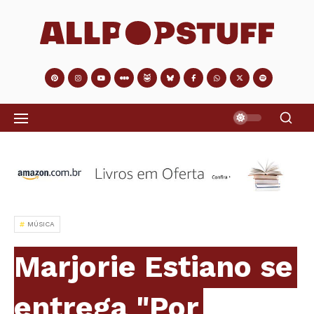
MÚSICA
Marjorie Estiano se
entrega "Por