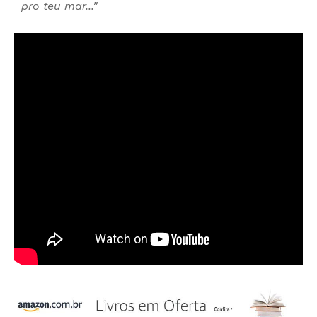
pro teu mar..."