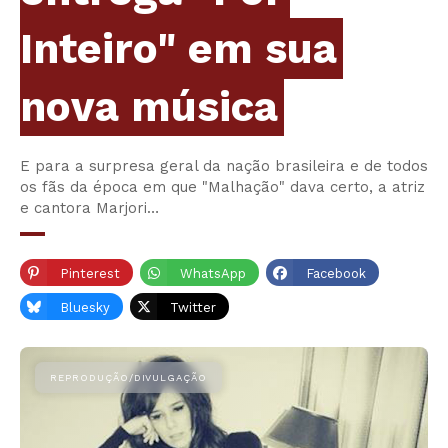
Inteiro" em sua
nova música
E para a surpresa geral da nação brasileira e de todos
os fãs da época em que "Malhação" dava certo, a atriz
e cantora Marjori…
Pinterest
WhatsApp
Facebook
Bluesky
Twitter