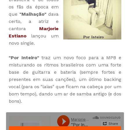
os fãs da época em
que
"Malhação"
dava
certo, a atriz e
cantora
Marjorie
Estiano
lançou um
novo single.
"Por Inteiro"
traz um novo foco para a MPB e
misturando os ritmos brasileiros com uma forte
base de guitarra e bateria (sempre fortes e
presentes em suas canções), um ótimo backing
vocal (para os "laias" que ficam na cabeça por um
bom tempo), dando um ar de samba antigo (e dos
bons).