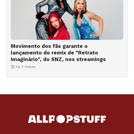
Movimento dos fãs garante o
lançamento do remix de "Retrato
Imaginário", do SNZ, nos streamings
há 3 meses