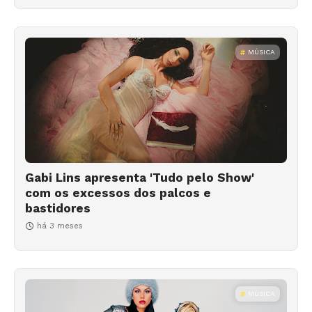
MÚSICA
Gabi Lins apresenta 'Tudo pelo Show'
com os excessos dos palcos e
bastidores
há 3 meses
MÚSICA