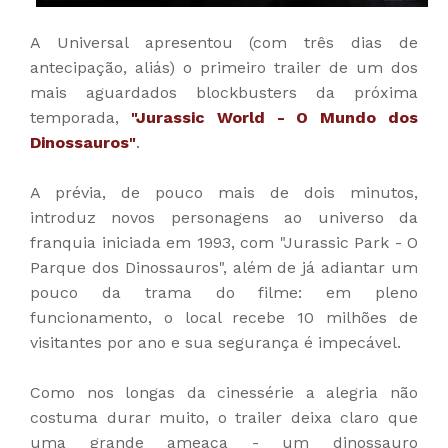
A Universal apresentou (com três dias de
antecipação, aliás) o primeiro trailer de um dos
mais aguardados blockbusters da próxima
temporada,
"Jurassic World - O Mundo dos
Dinossauros"
.
A prévia, de pouco mais de dois minutos,
introduz novos personagens ao universo da
franquia iniciada em 1993, com "Jurassic Park - O
Parque dos Dinossauros", além de já adiantar um
pouco da trama do filme: em pleno
funcionamento, o local recebe 10 milhões de
visitantes por ano e sua segurança é impecável.
Como nos longas da cinessérie a alegria não
costuma durar muito, o trailer deixa claro que
uma grande ameaça - um dinossauro