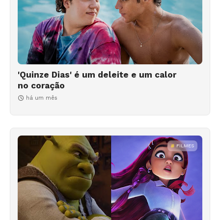
'Quinze Dias' é um deleite e um calor
no coração
há um mês
FILMES