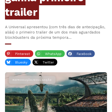
trailer
A Universal apresentou (com três dias de antecipação,
aliás) o primeiro trailer de um dos mais aguardados
blockbusters da próxima tempora…
Pinterest
WhatsApp
Facebook
Bluesky
Twitter