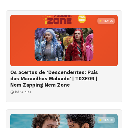
FILMES
Os acertos de ‘Descendentes: País
das Maravilhas Malvado' | T03E09 |
Nem Zapping Nem Zone
há 14 dias
FILMES