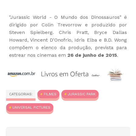
"Jurassic World - O Mundo dos Dinossauros" é
dirigido por Colin Trevorrow e produzido por
Steven Spielberg. Chris Pratt, Bryce Dallas
Howard, Vincent D'Onofrio, Idris Elba e B.D. Wong
compõem o elenco da produção, prevista para
estrear nos cinemas em
26 de junho de 2015
.
CATEGORIAS:
FILMES
JURASSIC PARK
UNIVERSAL PICTURES