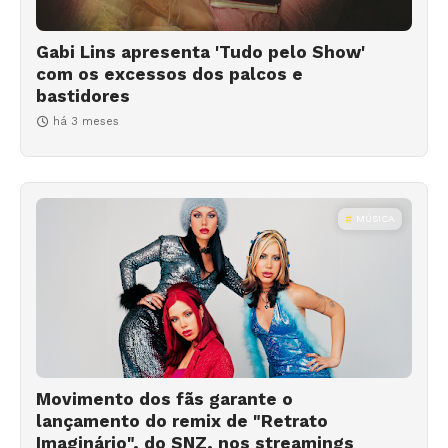
Gabi Lins apresenta 'Tudo pelo Show'
com os excessos dos palcos e
bastidores
há 3 meses
MÚSICA
Movimento dos fãs garante o
lançamento do remix de "Retrato
Imaginário", do SNZ, nos streamings