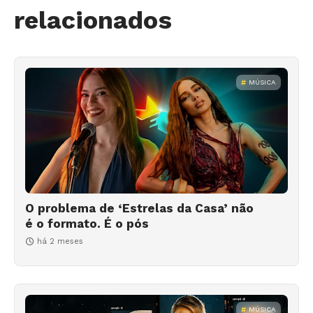
relacionados
MÚSICA
O problema de ‘Estrelas da Casa’ não
é o formato. É o pós
há 2 meses
MÚSICA