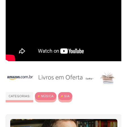
CATEGORIAS:
MÚSICA
SIA