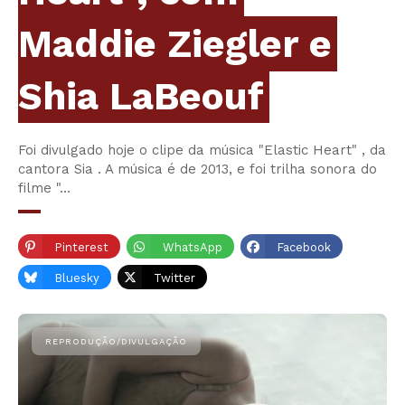
Maddie Ziegler e
Shia LaBeouf
Foi divulgado hoje o clipe da música "Elastic Heart" , da
cantora Sia . A música é de 2013, e foi trilha sonora do
filme "…
Pinterest
WhatsApp
Facebook
Bluesky
Twitter