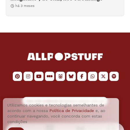
há 3 meses
LOGO POR
JAIMESON MACHADO
E LAYOUT POR
JAO
Utilizamos cookies e tecnologias semelhantes de
acordo com a nossa
Política de Privacidade
e, ao
continuar navegando, você concorda com estas
condições