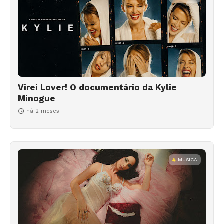
Virei Lover! O documentário da Kylie
Minogue
há 2 meses
MÚSICA