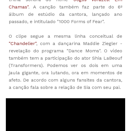
Chamas"
. A canção também faz parte do 6º
álbum de estúdio da cantora, lançado ano
passado, e intitulado "1000 Forms of Fear".
O clipe segue a mesma linha conceitual de
"Chandelier"
, com a dançarina Maddie Ziegler -
revelação do programa "Dance Moms". O vídeo
também tem a participação do ator Shia LaBeouf
(Transformers). Podemos ver os dois em uma
jaula gigante, ora lutando, ora em momentos de
afeto. De acordo com alguns fansites da cantora,
a canção fala sobre a relação de Sia com seu pai.