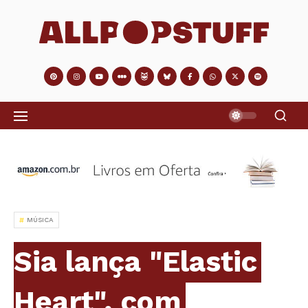
MÚSICA
Sia lança "Elastic
Heart", com