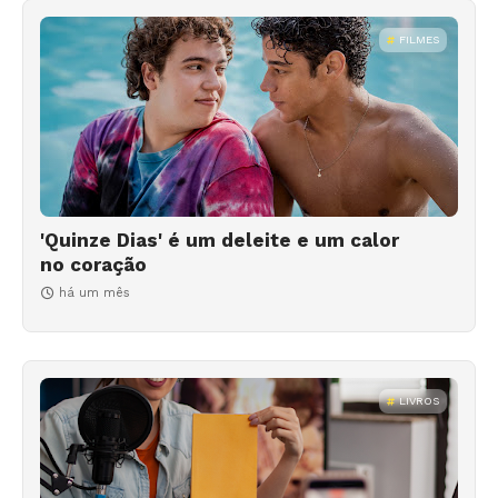
FILMES
'Quinze Dias' é um deleite e um calor
no coração
há um mês
LIVROS