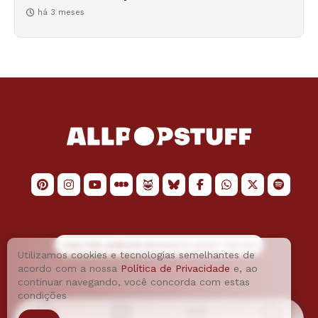
há 3 meses
LOGO POR
JAIMESON MACHADO
E LAYOUT POR
JAO
Utilizamos cookies e tecnologias semelhantes de
acordo com a nossa
Política de Privacidade
e, ao
continuar navegando, você concorda com estas
condições