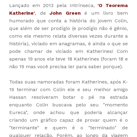
Lançado em 2013 pela Intrínseca,
'
O Teorema
Katherine'
, de
John Green
é um livro bem
humorado que conta a história do jovem Colin,
que além de ser prodígio (e prodígio não é gênio,
como ele mesmo relata diversas vezes durante a
história), viciado em anagramas, é ainda o que se
pode chamar de viciado em Katherines! Com
apenas 19 anos ele teve 18 Katherines (foram 18 e
não 19 mas você precisa ler para saber porque).
Todas suas namoradas foram Katherines, após K-
19 terminar com Colin ele e seu melhor amigo
Hassan resolveram botar o pé na estrada
enquanto Colin buscava pelo seu "momento
Eureca", onde achou que poderia alcançar
criando um gráfico capaz de provar quem é o
"terminante" e quem é o "terminado" de
qualquer relação. Porém, ao longo da viagem