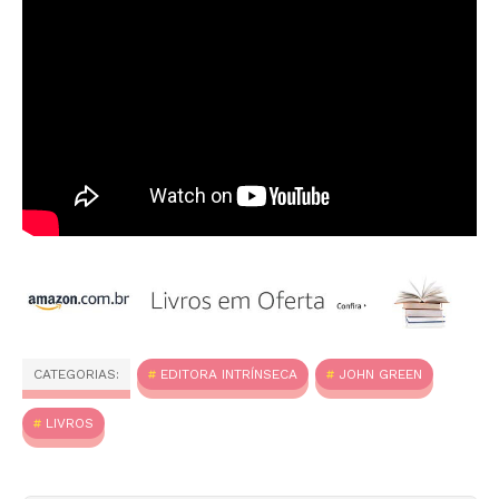
CATEGORIAS:
EDITORA INTRÍNSECA
JOHN GREEN
LIVROS