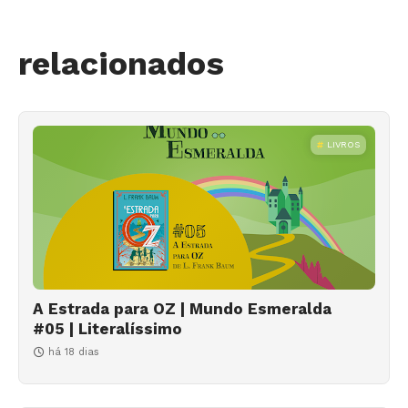
relacionados
LIVROS
A Estrada para OZ | Mundo Esmeralda
#05 | Literalíssimo
há 18 dias