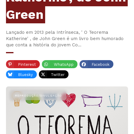
Green
Lançado em 2013 pela Intrínseca, ' O Teorema
Katherine' , de John Green é um livro bem humorado
que conta a história do jovem Co…
Pinterest
WhatsApp
Facebook
Bluesky
Twitter